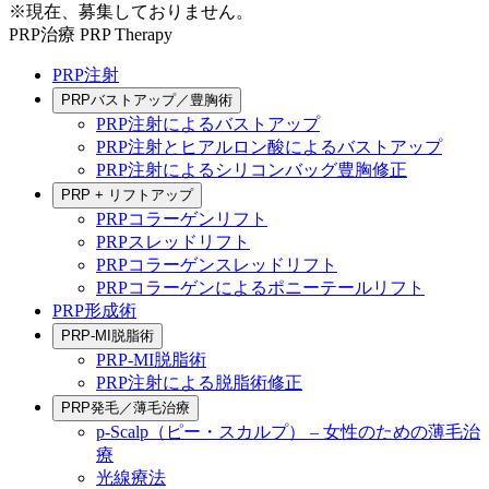
※現在、募集しておりません。
PRP治療
PRP Therapy
PRP注射
PRPバストアップ／豊胸術
PRP注射によるバストアップ
PRP注射とヒアルロン酸によるバストアップ
PRP注射によるシリコンバッグ豊胸修正
PRP + リフトアップ
PRPコラーゲンリフト
PRPスレッドリフト
PRPコラーゲンスレッドリフト
PRPコラーゲンによるポニーテールリフト
PRP形成術
PRP-MI脱脂術
PRP-MI脱脂術
PRP注射による脱脂術修正
PRP発毛／薄毛治療
p-Scalp（ピー・スカルプ） – 女性のための薄毛治
療
光線療法