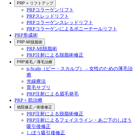
PRP + リフトアップ
PRPコラーゲンリフト
PRPスレッドリフト
PRPコラーゲンスレッドリフト
PRPコラーゲンによるポニーテールリフト
PRP形成術
PRP-MI脱脂術
PRP-MI脱脂術
PRP注射による脱脂術修正
PRP発毛／薄毛治療
p-Scalp（ピー・スカルプ） – 女性のための薄毛治
療
光線療法
育毛サプリ
PRP注射による眉毛発毛
PRP + 肌治療
他院修正／術後修正
PRP注射による脱脂術修正
PRP注射によるフェイスライン・あご下のしぼう
吸引後修正
しぼう吸引後修正