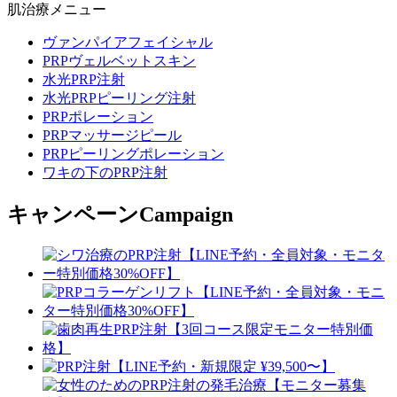
肌治療メニュー
ヴァンパイアフェイシャル
PRPヴェルベットスキン
水光PRP注射
水光PRPピーリング注射
PRPポレーション
PRPマッサージピール
PRPピーリングポレーション
ワキの下のPRP注射
キャンペーン
Campaign