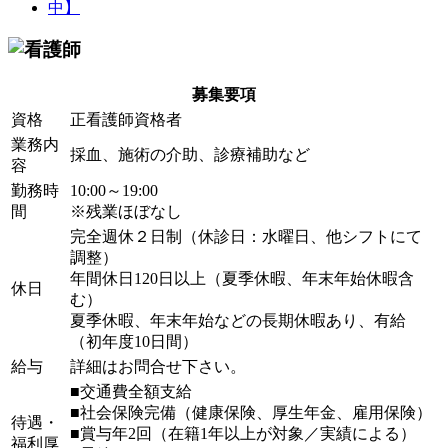
募集要項
資格
正看護師資格者
業務内
採血、施術の介助、診療補助など
容
勤務時
10:00～19:00
間
※残業ほぼなし
完全週休２日制（休診日：水曜日、他シフトにて
調整）
年間休日120日以上（夏季休暇、年末年始休暇含
休日
む）
夏季休暇、年末年始などの長期休暇あり、有給
（初年度10日間）
給与
詳細はお問合せ下さい。
■交通費全額支給
■社会保険完備（健康保険、厚生年金、雇用保険）
待遇・
■賞与年2回（在籍1年以上が対象／実績による）
福利厚