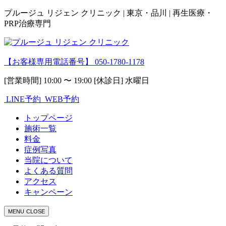
プルージュ リジェン クリニック | 東京・品川 | 再生医療・
PRP治療専門
【お客様専用電話番号】
050-1780-1178
[営業時間] 10:00 〜 19:00 [休診日] 水曜日
LINE予約
WEB予約
トップページ
施術一覧
料金
症例写真
当院について
よくある質問
アクセス
キャンペーン
MENU
CLOSE