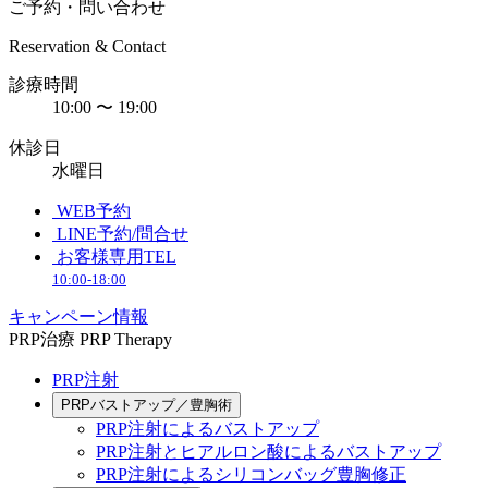
ご予約・問い合わせ
Reservation & Contact
診療時間
10:00 〜 19:00
休診日
水曜日
WEB予約
LINE予約/問合せ
お客様専用TEL
10:00-18:00
キャンペーン情報
PRP治療
PRP Therapy
PRP注射
PRPバストアップ／豊胸術
PRP注射によるバストアップ
PRP注射とヒアルロン酸によるバストアップ
PRP注射によるシリコンバッグ豊胸修正