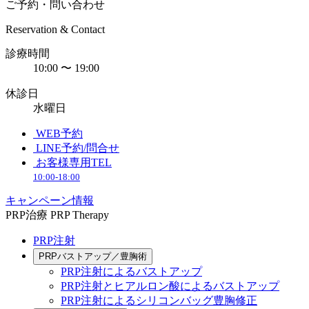
ご予約・問い合わせ
Reservation & Contact
診療時間
10:00 〜 19:00
休診日
水曜日
WEB予約
LINE予約/問合せ
お客様専用TEL
10:00-18:00
キャンペーン情報
PRP治療
PRP Therapy
PRP注射
PRPバストアップ／豊胸術
PRP注射によるバストアップ
PRP注射とヒアルロン酸によるバストアップ
PRP注射によるシリコンバッグ豊胸修正