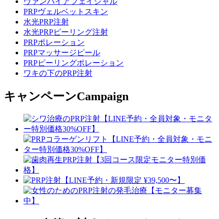
ヴァンパイアフェイシャル
PRPヴェルベットスキン
水光PRP注射
水光PRPピーリング注射
PRPポレーション
PRPマッサージピール
PRPピーリングポレーション
ワキの下のPRP注射
キャンペーン
Campaign