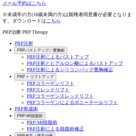
メール予約はこちら
※未成年の方(18歳未満の方)は親権者同意書が必要となりま
す。ダウンロードは
こちら
PRP治療
PRP Therapy
PRP注射
PRPバストアップ／豊胸術
PRP注射によるバストアップ
PRP注射とヒアルロン酸によるバストアップ
PRP注射によるシリコンバッグ豊胸修正
PRP + リフトアップ
PRPコラーゲンリフト
PRPスレッドリフト
PRPコラーゲンスレッドリフト
PRPコラーゲンによるポニーテールリフト
PRP形成術
PRP-MI脱脂術
PRP-MI脱脂術
PRP注射による脱脂術修正
PRP発毛／薄毛治療