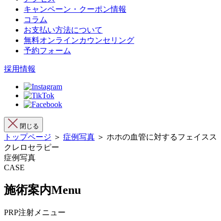
キャンペーン・クーポン情報
コラム
お支払い方法について
無料オンラインカウンセリング
予約フォーム
採用情報
閉じる
トップページ
＞
症例写真
＞ ホホの血管に対するフェイスス
クレロセラピー
症例写真
CASE
施術案内
Menu
PRP注射メニュー