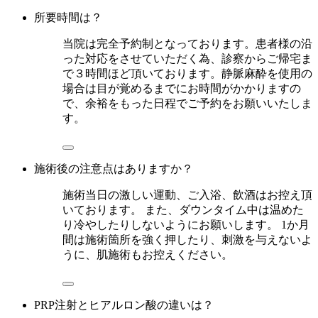
所要時間は？
当院は完全予約制となっております。患者様の沿
った対応をさせていただく為、診察からご帰宅ま
で３時間ほど頂いております。静脈麻酔を使用の
場合は目が覚めるまでにお時間がかかりますの
で、余裕をもった日程でご予約をお願いいたしま
す。
施術後の注意点はありますか？
施術当日の激しい運動、ご入浴、飲酒はお控え頂
いております。 また、ダウンタイム中は温めた
り冷やしたりしないようにお願いします。 1か月
間は施術箇所を強く押したり、刺激を与えないよ
うに、肌施術もお控えください。
PRP注射とヒアルロン酸の違いは？