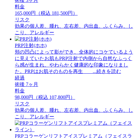
術後 3ヶ月
料金
165,000円（税込 181,500円）
リスク
効果の個人差、腫れ、左右差、内出血、ふくらみ、し
こり、アレルギー
PRP注射(ホホ)
頬の凹凸によって影ができ、全体的にコケているよう
に見えていたお肌もPRP注射で内側から自然なふっく
ら感が生まれ、やわらかく健康的な印象になりまし
た。PRPはお肌そのものを再生 ...続きを読む
経過
術後 7ヶ月
料金
98,000円（税込 107,800円）
リスク
効果の個人差、腫れ、左右差、内出血、ふくらみ、し
こり、アレルギー
PRPコラーゲンリフトアイスプレミアム（フェイスラ