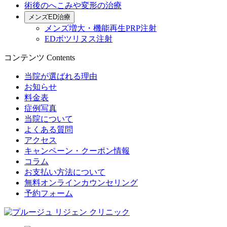
術後のへこみや変形の治療
メンズED治療
メンズ増大・機能再生PRP注射
EDボツリヌス注射
コンテンツ
Contents
当院が選ばれる理由
お知らせ
料金表
症例写真
当院について
よくある質問
アクセス
キャンペーン・クーポン情報
コラム
お支払い方法について
無料オンラインカウンセリング
予約フォーム