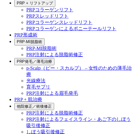
PRP + リフトアップ
PRPコラーゲンリフト
PRPスレッドリフト
PRPコラーゲンスレッドリフト
PRPコラーゲンによるポニーテールリフト
PRP形成術
PRP-MI脱脂術
PRP-MI脱脂術
PRP注射による脱脂術修正
PRP発毛／薄毛治療
p-Scalp（ピー・スカルプ） – 女性のための薄毛治
療
光線療法
育毛サプリ
PRP注射による眉毛発毛
PRP + 肌治療
他院修正／術後修正
PRP注射による脱脂術修正
PRP注射によるフェイスライン・あご下のしぼう
吸引後修正
しぼう吸引後修正