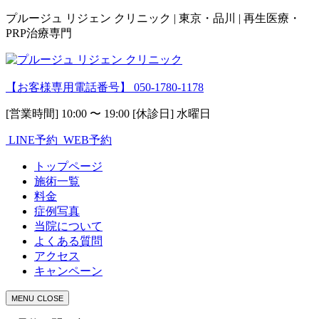
プルージュ リジェン クリニック | 東京・品川 | 再生医療・
PRP治療専門
【お客様専用電話番号】
050-1780-1178
[営業時間] 10:00 〜 19:00 [休診日] 水曜日
LINE予約
WEB予約
トップページ
施術一覧
料金
症例写真
当院について
よくある質問
アクセス
キャンペーン
MENU
CLOSE