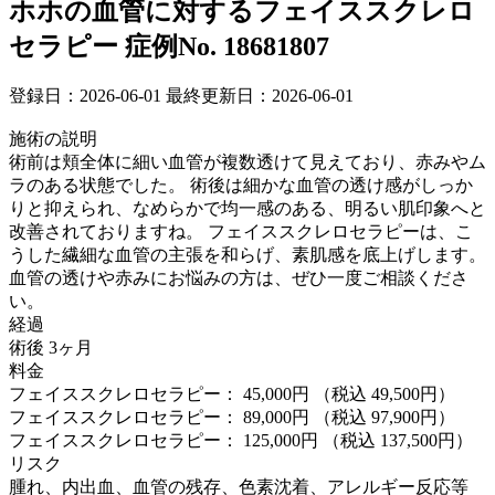
ホホの血管に対するフェイススクレロ
セラピー
症例No. 18681807
登録日：2026-06-01
最終更新日：2026-06-01
施術の説明
術前は頬全体に細い血管が複数透けて見えており、赤みやム
ラのある状態でした。 術後は細かな血管の透け感がしっか
りと抑えられ、なめらかで均一感のある、明るい肌印象へと
改善されておりますね。 フェイススクレロセラピーは、こ
うした繊細な血管の主張を和らげ、素肌感を底上げします。
血管の透けや赤みにお悩みの方は、ぜひ一度ご相談くださ
い。
経過
術後 3ヶ月
料金
フェイススクレロセラピー： 45,000円
（税込 49,500円）
フェイススクレロセラピー： 89,000円
（税込 97,900円）
フェイススクレロセラピー： 125,000円
（税込 137,500円）
リスク
腫れ、内出血、血管の残存、色素沈着、アレルギー反応等