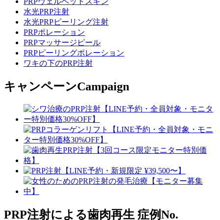
PRPヴェルベットスキン
水光PRP注射
水光PRPピーリング注射
PRPポレーション
PRPマッサージピール
PRPピーリングポレーション
ワキの下のPRP注射
キャンペーン
Campaign
PRP注射による歯肉再生
症例No.