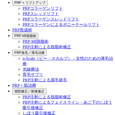
PRP + リフトアップ
PRPコラーゲンリフト
PRPスレッドリフト
PRPコラーゲンスレッドリフト
PRPコラーゲンによるポニーテールリフト
PRP形成術
PRP-MI脱脂術
PRP-MI脱脂術
PRP注射による脱脂術修正
PRP発毛／薄毛治療
p-Scalp（ピー・スカルプ） – 女性のための薄毛治
療
光線療法
育毛サプリ
PRP注射による眉毛発毛
PRP + 肌治療
他院修正／術後修正
PRP注射による脱脂術修正
PRP注射によるフェイスライン・あご下のしぼう
吸引後修正
しぼう吸引後修正