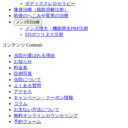
ボディスクレロセラピー
痩身治療（脂肪溶解注射）
術後のへこみや変形の治療
メンズED治療
メンズ増大・機能再生PRP注射
EDボツリヌス注射
コンテンツ
Contents
当院が選ばれる理由
お知らせ
料金表
症例写真
当院について
よくある質問
アクセス
キャンペーン・クーポン情報
コラム
お支払い方法について
無料オンラインカウンセリング
予約フォーム