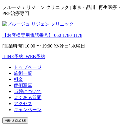
プルージュ リジェン クリニック | 東京・品川 | 再生医療・
PRP治療専門
【お客様専用電話番号】
050-1780-1178
[営業時間] 10:00 〜 19:00 [休診日] 水曜日
LINE予約
WEB予約
トップページ
施術一覧
料金
症例写真
当院について
よくある質問
アクセス
キャンペーン
MENU
CLOSE