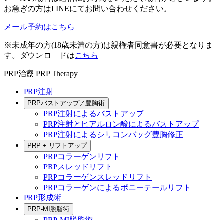
お急ぎの方はLINEにてお問い合わせください。
メール予約はこちら
※未成年の方(18歳未満の方)は親権者同意書が必要となりま
す。ダウンロードは
こちら
PRP治療
PRP Therapy
PRP注射
PRPバストアップ／豊胸術
PRP注射によるバストアップ
PRP注射とヒアルロン酸によるバストアップ
PRP注射によるシリコンバッグ豊胸修正
PRP + リフトアップ
PRPコラーゲンリフト
PRPスレッドリフト
PRPコラーゲンスレッドリフト
PRPコラーゲンによるポニーテールリフト
PRP形成術
PRP-MI脱脂術
PRP-MI脱脂術