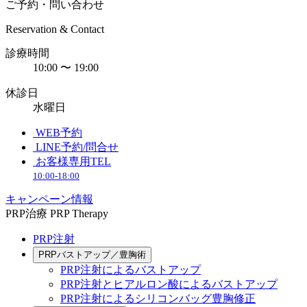
ご予約・問い合わせ
Reservation & Contact
診療時間
10:00 〜 19:00
休診日
水曜日
WEB予約
LINE予約/問合せ
お客様専用TEL
10:00-18:00
キャンペーン情報
PRP治療
PRP Therapy
PRP注射
PRPバストアップ／豊胸術
PRP注射によるバストアップ
PRP注射とヒアルロン酸によるバストアップ
PRP注射によるシリコンバッグ豊胸修正