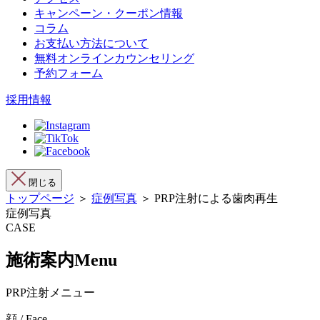
キャンペーン・クーポン情報
コラム
お支払い方法について
無料オンラインカウンセリング
予約フォーム
採用情報
閉じる
トップページ
＞
症例写真
＞ PRP注射による歯肉再生
症例写真
CASE
施術案内
Menu
PRP注射メニュー
顔 / Face