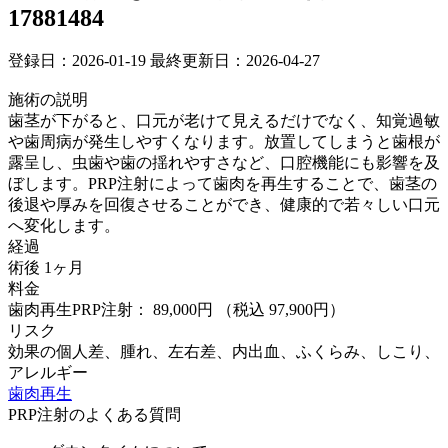
17881484
登録日：2026-01-19
最終更新日：2026-04-27
施術の説明
歯茎が下がると、口元が老けて見えるだけでなく、知覚過敏
や歯周病が発生しやすくなります。放置してしまうと歯根が
露呈し、虫歯や歯の揺れやすさなど、口腔機能にも影響を及
ぼします。PRP注射によって歯肉を再生することで、歯茎の
後退や厚みを回復させることができ、健康的で若々しい口元
へ変化します。
経過
術後 1ヶ月
料金
歯肉再生PRP注射： 89,000円
（税込 97,900円）
リスク
効果の個人差、腫れ、左右差、内出血、ふくらみ、しこり、
アレルギー
歯肉再生
PRP注射のよくある質問