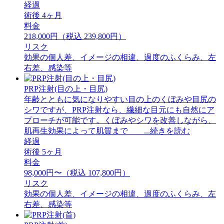
経過
術後 4ヶ月
料金
218,000円（税込 239,800円）
リスク
効果の個人差、イメージの相違、過度のふくらみ、左
右差、感染等
PRP注射(目の上・目尻)
年齢とともに気になりやすい目の上のくぼみや目尻の
シワですが、PRP注射なら、繊細な目元にも自然にア
プローチが可能です。くぼみやシワを改善しながら、
肌再生効果によって肌質まで ...続きを読む
経過
術後 5ヶ月
料金
98,000円〜（税込 107,800円）
リスク
効果の個人差、イメージの相違、過度のふくらみ、左
右差、感染等