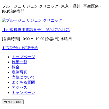
プルージュ リジェン クリニック | 東京・品川 | 再生医療・
PRP治療専門
【お客様専用電話番号】
050-1780-1178
[営業時間] 10:00 〜 19:00 [休診日] 水曜日
LINE予約
WEB予約
トップページ
施術一覧
料金
症例写真
当院について
よくある質問
アクセス
キャンペーン
MENU
CLOSE