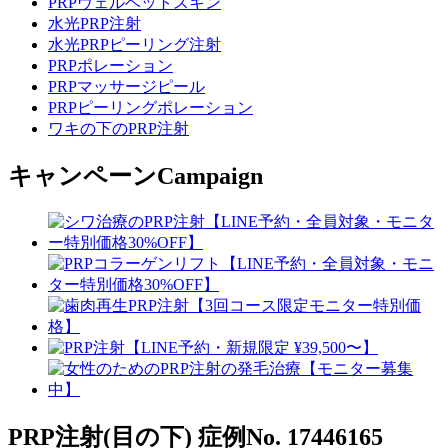
PRPヴェルベットスキン
水光PRP注射
水光PRPピーリング注射
PRPポレーション
PRPマッサージピール
PRPピーリングポレーション
ワキの下のPRP注射
キャンペーン
Campaign
PRP注射(目の下)
症例No. 17446165