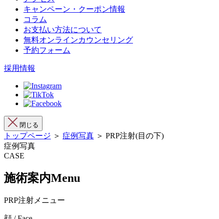
キャンペーン・クーポン情報
コラム
お支払い方法について
無料オンラインカウンセリング
予約フォーム
採用情報
閉じる
トップページ
＞
症例写真
＞ PRP注射(目の下)
症例写真
CASE
施術案内
Menu
PRP注射メニュー
顔 / Face