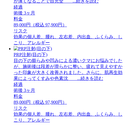
が薄くなることで目元全 ...続きを読む
経過
術後 3ヶ月
料金
89,000円（税込 97,900円）
リスク
効果の個人差、腫れ、左右差、内出血、ふくらみ、し
こり、アレルギー
PRP注射(目の下)
目の下の膨らみや凹みによる濃いクマにお悩みでした
が、施術後は段差が滑らかに整い、疲れて見えやすか
った印象が大きく改善されました。さらに、肌再生効
果によってくすみや色素沈 ...続きを読む
経過
術後 3ヶ月
料金
89,000円（税込 97,900円）
リスク
効果の個人差、腫れ、左右差、内出血、ふくらみ、し
こり、アレルギー