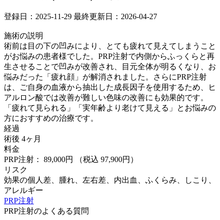
登録日：2025-11-29
最終更新日：2026-04-27
施術の説明
術前は目の下の凹みにより、とても疲れて見えてしまうこと
がお悩みの患者様でした。PRP注射で内側からふっくらと再
生させることで凹みが改善され、目元全体が明るくなり、お
悩みだった「疲れ顔」が解消されました。さらにPRP注射
は、ご自身の血液から抽出した成長因子を使用するため、ヒ
アルロン酸では改善が難しい色味の改善にも効果的です。
「疲れて見られる」「実年齢より老けて見える」とお悩みの
方におすすめの治療です。
経過
術後 4ヶ月
料金
PRP注射： 89,000円
（税込 97,900円）
リスク
効果の個人差、腫れ、左右差、内出血、ふくらみ、しこり、
アレルギー
PRP注射
PRP注射のよくある質問