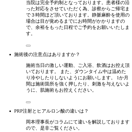
当院は完全予約制となっております。患者様の沿
った対応をさせていただく為、診察からご帰宅ま
で３時間ほど頂いております。静脈麻酔を使用の
場合は目が覚めるまでにお時間がかかりますの
で、余裕をもった日程でご予約をお願いいたしま
す。
施術後の注意点はありますか？
施術当日の激しい運動、ご入浴、飲酒はお控え頂
いております。 また、ダウンタイム中は温めた
り冷やしたりしないようにお願いします。 1か月
間は施術箇所を強く押したり、刺激を与えないよ
うに、肌施術もお控えください。
PRP注射とヒアルロン酸の違いは？
岡本理事長がコラムにて違いを解説しております
ので、是非ご覧ください。