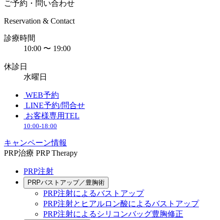
ご予約・問い合わせ
Reservation & Contact
診療時間
10:00 〜 19:00
休診日
水曜日
WEB予約
LINE予約/問合せ
お客様専用TEL
10:00-18:00
キャンペーン情報
PRP治療
PRP Therapy
PRP注射
PRPバストアップ／豊胸術
PRP注射によるバストアップ
PRP注射とヒアルロン酸によるバストアップ
PRP注射によるシリコンバッグ豊胸修正