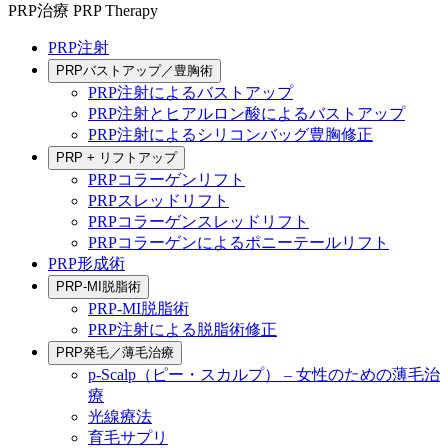
PRP治療
PRP Therapy
PRP注射
PRPバストアップ／豊胸術
PRP注射によるバストアップ
PRP注射とヒアルロン酸によるバストアップ
PRP注射によるシリコンバッグ豊胸修正
PRP + リフトアップ
PRPコラーゲンリフト
PRPスレッドリフト
PRPコラーゲンスレッドリフト
PRPコラーゲンによるポニーテールリフト
PRP形成術
PRP-MI脱脂術
PRP-MI脱脂術
PRP注射による脱脂術修正
PRP発毛／薄毛治療
p-Scalp（ピー・スカルプ） – 女性のための薄毛治
療
光線療法
育毛サプリ