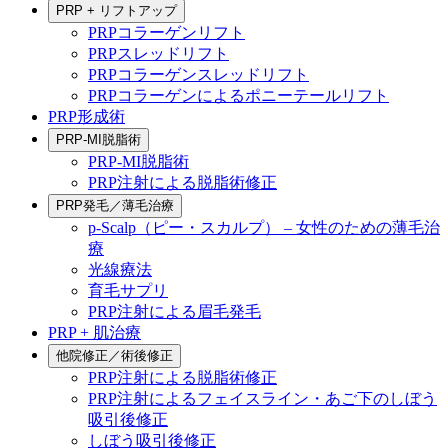
PRP + リフトアップ
PRPコラーゲンリフト
PRPスレッドリフト
PRPコラーゲンスレッドリフト
PRPコラーゲンによるポニーテールリフト
PRP形成術
PRP-MI脱脂術
PRP-MI脱脂術
PRP注射による脱脂術修正
PRP発毛／薄毛治療
p-Scalp（ピー・スカルプ） – 女性のための薄毛治
療
光線療法
育毛サプリ
PRP注射による眉毛発毛
PRP + 肌治療
他院修正／術後修正
PRP注射による脱脂術修正
PRP注射によるフェイスライン・あご下のしぼう
吸引後修正
しぼう吸引後修正