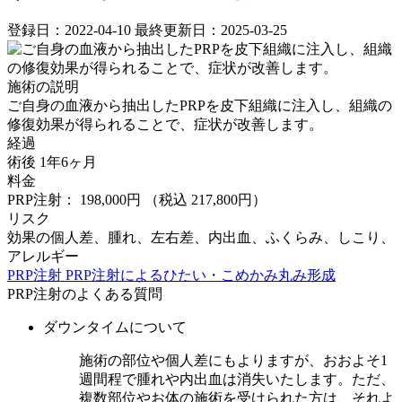
登録日：2022-04-10
最終更新日：2025-03-25
施術の説明
ご自身の血液から抽出したPRPを皮下組織に注入し、組織の
修復効果が得られることで、症状が改善します。
経過
術後 1年6ヶ月
料金
PRP注射： 198,000円
（税込 217,800円）
リスク
効果の個人差、腫れ、左右差、内出血、ふくらみ、しこり、
アレルギー
PRP注射
PRP注射によるひたい・こめかみ丸み形成
PRP注射のよくある質問
ダウンタイムについて
施術の部位や個人差にもよりますが、おおよそ1
週間程で腫れや内出血は消失いたします。ただ、
複数部位やお体の施術を受けられた方は、それよ