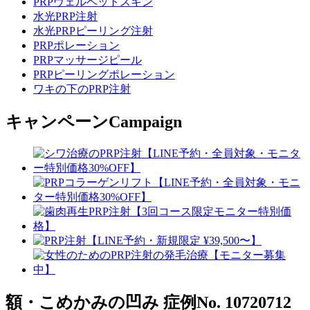
PRPヴェルベットスキン
水光PRP注射
水光PRPピーリング注射
PRPポレーション
PRPマッサージピール
PRPピーリングポレーション
ワキの下のPRP注射
キャンペーン
Campaign
額・こめかみの凹み
症例No. 10720712