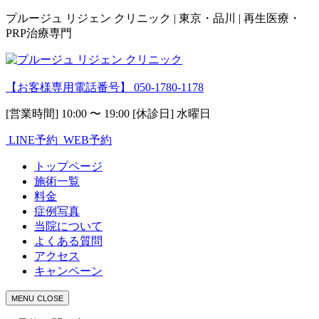
プルージュ リジェン クリニック | 東京・品川 | 再生医療・
PRP治療専門
【お客様専用電話番号】
050-1780-1178
[営業時間] 10:00 〜 19:00 [休診日] 水曜日
LINE予約
WEB予約
トップページ
施術一覧
料金
症例写真
当院について
よくある質問
アクセス
キャンペーン
MENU
CLOSE