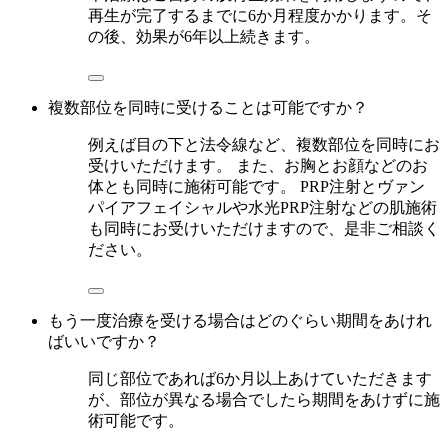
再生が完了するまでに6か月程度かかります。そ
の後、効果が6年以上続きます。
複数部位を同時に受けることは可能ですか？
例えば目の下と法令線など、複数部位を同時にお
受けいただけます。 また、お胸とお顔などのお
体とも同時に施術可能です。 PRP注射とヴァン
パイアフェイシャルや水光PRP注射などの肌施術
も同時にお受けいただけますので、是非ご相談く
ださい。
もう一度治療を受ける場合はどのぐらい期間をあけれ
ばいいですか？
同じ部位であれば6か月以上あけていただきます
が、部位が異なる場合でしたら期間をあけずに施
術可能です。