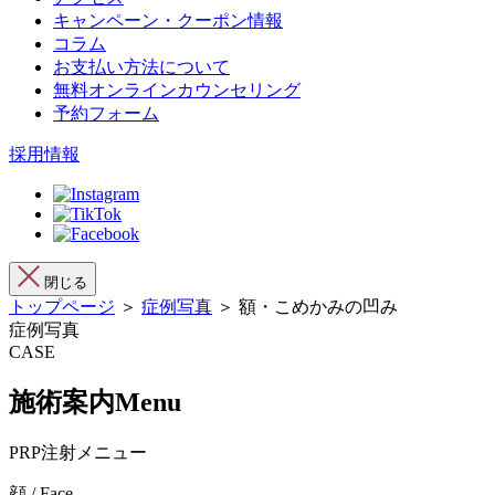
キャンペーン・クーポン情報
コラム
お支払い方法について
無料オンラインカウンセリング
予約フォーム
採用情報
閉じる
トップページ
＞
症例写真
＞ 額・こめかみの凹み
症例写真
CASE
施術案内
Menu
PRP注射メニュー
顔 / Face