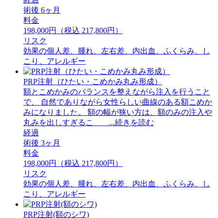
術後 6ヶ月
料金
198,000円（税込 217,800円）
リスク
効果の個人差、腫れ、左右差、内出血、ふくらみ、し
こり、アレルギー
PRP注射（ひたい・こめかみ丸み形成）
額とこめかみのバランスを整えながら注入を行うこと
で、 自然でありながら女性らしい曲線のある額こめか
みになりました。 額の幅が狭い方は、額のみの注入や
丸みを出しすぎるこ ...続きを読む
経過
術後 3ヶ月
料金
198,000円（税込 217,800円）
リスク
効果の個人差、腫れ、左右差、内出血、ふくらみ、し
こり、アレルギー
PRP注射(額のシワ)