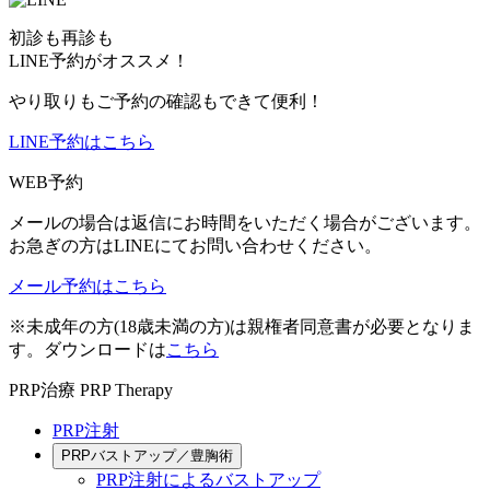
初診も再診も
LINE予約がオススメ！
やり取りもご予約の確認もできて便利！
LINE予約はこちら
WEB予約
メールの場合は返信にお時間をいただく場合がございます。
お急ぎの方はLINEにてお問い合わせください。
メール予約はこちら
※未成年の方(18歳未満の方)は親権者同意書が必要となりま
す。ダウンロードは
こちら
PRP治療
PRP Therapy
PRP注射
PRPバストアップ／豊胸術
PRP注射によるバストアップ