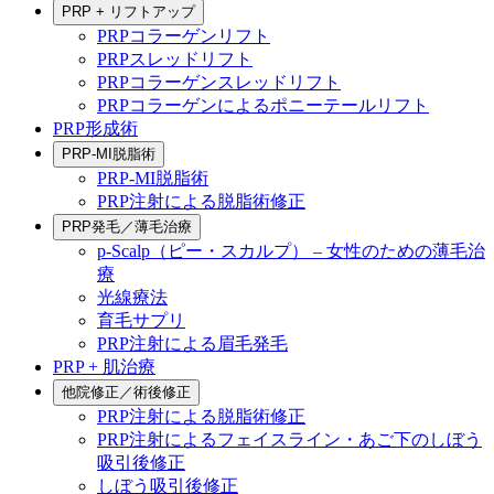
PRP + リフトアップ
PRPコラーゲンリフト
PRPスレッドリフト
PRPコラーゲンスレッドリフト
PRPコラーゲンによるポニーテールリフト
PRP形成術
PRP-MI脱脂術
PRP-MI脱脂術
PRP注射による脱脂術修正
PRP発毛／薄毛治療
p-Scalp（ピー・スカルプ） – 女性のための薄毛治
療
光線療法
育毛サプリ
PRP注射による眉毛発毛
PRP + 肌治療
他院修正／術後修正
PRP注射による脱脂術修正
PRP注射によるフェイスライン・あご下のしぼう
吸引後修正
しぼう吸引後修正