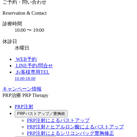
ご予約・問い合わせ
Reservation & Contact
診療時間
10:00 〜 19:00
休診日
水曜日
WEB予約
LINE予約/問合せ
お客様専用TEL
10:00-18:00
キャンペーン情報
PRP治療
PRP Therapy
PRP注射
PRPバストアップ／豊胸術
PRP注射によるバストアップ
PRP注射とヒアルロン酸によるバストアップ
PRP注射によるシリコンバッグ豊胸修正