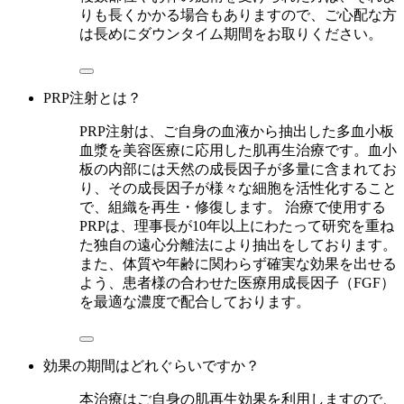
りも長くかかる場合もありますので、ご心配な方
は長めにダウンタイム期間をお取りください。
PRP注射とは？
PRP注射は、ご自身の血液から抽出した多血小板
血漿を美容医療に応用した肌再生治療です。血小
板の内部には天然の成長因子が多量に含まれてお
り、その成長因子が様々な細胞を活性化すること
で、組織を再生・修復します。 治療で使用する
PRPは、理事長が10年以上にわたって研究を重ね
た独自の遠心分離法により抽出をしております。
また、体質や年齢に関わらず確実な効果を出せる
よう、患者様の合わせた医療用成長因子（FGF）
を最適な濃度で配合しております。
効果の期間はどれぐらいですか？
本治療はご自身の肌再生効果を利用しますので、