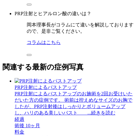
PRP注射とヒアルロン酸の違いは？
岡本理事長がコラムにて違いを解説しております
ので、是非ご覧ください。
コラムはこちら
関連する最新の症例写真
PRP注射によるバストアップ
PRP注射によるバストアップのお施術を2回お受けいた
だいた方の症例です。 術前は控えめなサイズのお胸で
したが、PRP注射後はしっかりとボリュームアップ
し、ハリのある美しいバスト ...続きを読む
経過
術後 10ヶ月
料金