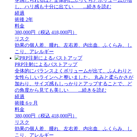
を感じられるほど全体的にふっくらとボリュームが増
し、ハリ感も十分に出てい ...続きを読む
経過
術後 2年
料金
380,000円（税込 418,000円）
リスク
効果の個人差、腫れ、左右差、内出血、ふくらみ、し
こり、アレルギー
PRP注射によるバストアップ
全体的にバランスよくボリュームが出て、ふんわりと
女性らしいラインへと整いました。 丸みと柔らかさが
加わり、サイズ感もしっかりとアップすることで、ど
の角度から見ても美しい ...続きを読む
経過
術後 6ヶ月
料金
380,000円（税込 418,000円）
リスク
効果の個人差、腫れ、左右差、内出血、ふくらみ、し
こり、アレルギー