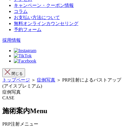
キャンペーン・クーポン情報
コラム
お支払い方法について
無料オンラインカウンセリング
予約フォーム
採用情報
閉じる
トップページ
＞
症例写真
＞ PRP注射によるバストアップ
(アイスプレミアム)
症例写真
CASE
施術案内
Menu
PRP注射メニュー