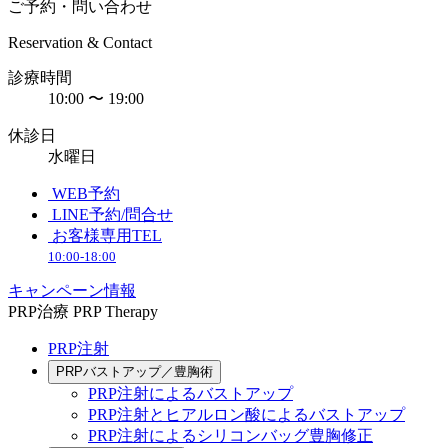
ご予約・問い合わせ
Reservation & Contact
診療時間
10:00 〜 19:00
休診日
水曜日
WEB予約
LINE予約/問合せ
お客様専用TEL
10:00-18:00
キャンペーン情報
PRP治療
PRP Therapy
PRP注射
PRPバストアップ／豊胸術
PRP注射によるバストアップ
PRP注射とヒアルロン酸によるバストアップ
PRP注射によるシリコンバッグ豊胸修正