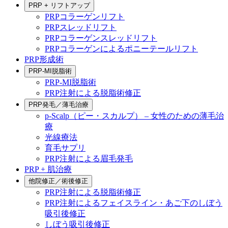
PRP + リフトアップ
PRPコラーゲンリフト
PRPスレッドリフト
PRPコラーゲンスレッドリフト
PRPコラーゲンによるポニーテールリフト
PRP形成術
PRP-MI脱脂術
PRP-MI脱脂術
PRP注射による脱脂術修正
PRP発毛／薄毛治療
p-Scalp（ピー・スカルプ） – 女性のための薄毛治
療
光線療法
育毛サプリ
PRP注射による眉毛発毛
PRP + 肌治療
他院修正／術後修正
PRP注射による脱脂術修正
PRP注射によるフェイスライン・あご下のしぼう
吸引後修正
しぼう吸引後修正