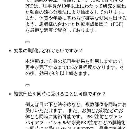
PRPは、理事長が10年以上にわたって研究を重ね
た独自の遠心分離法により抽出をしております。
また、体質や年齢に関わらず確実な効果を出せる
よう、患者様の合わせた医療用成長因子（FGF）
を最適な濃度で配合しております。
効果の期間はどれぐらいですか？
本治療はご自身の肌再生効果を利用しますので、
再生が完了するまでに6か月程度かかります。そ
の後、効果が6年以上続きます。
複数部位を同時に受けることは可能ですか？
例えば目の下と法令線など、複数部位を同時にお
受けいただけます。 また、お胸とお顔などのお
体とも同時に施術可能です。 PRP注射とヴァン
パイアフェイシャルや水光PRP注射などの肌施術
も同時にお受けいただけますので、是非ご相談く