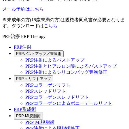
メール予約はこちら
※未成年の方(18歳未満の方)は親権者同意書が必要となりま
す。ダウンロードは
こちら
PRP治療
PRP Therapy
PRP注射
PRPバストアップ／豊胸術
PRP注射によるバストアップ
PRP注射とヒアルロン酸によるバストアップ
PRP注射によるシリコンバッグ豊胸修正
PRP + リフトアップ
PRPコラーゲンリフト
PRPスレッドリフト
PRPコラーゲンスレッドリフト
PRPコラーゲンによるポニーテールリフト
PRP形成術
PRP-MI脱脂術
PRP-MI脱脂術
PRP注射による脱脂術修正