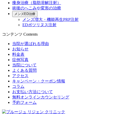
痩身治療（脂肪溶解注射）
術後のへこみや変形の治療
メンズED治療
メンズ増大・機能再生PRP注射
EDボツリヌス注射
コンテンツ
Contents
当院が選ばれる理由
お知らせ
料金表
症例写真
当院について
よくある質問
アクセス
キャンペーン・クーポン情報
コラム
お支払い方法について
無料オンラインカウンセリング
予約フォーム