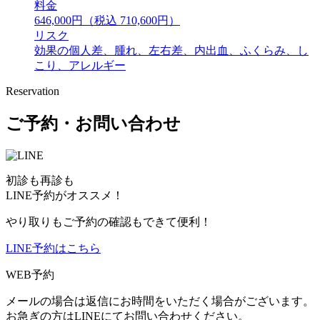
料金
646,000円（税込 710,600円）
リスク
効果の個人差、腫れ、左右差、内出血、ふくらみ、し
こり、アレルギー
Reservation
ご予約・お問い合わせ
初診も再診も
LINE予約がオススメ！
やり取りもご予約の確認もできて便利！
LINE予約はこちら
WEB予約
メールの場合は返信にお時間をいただく場合がございます。
お急ぎの方はLINEにてお問い合わせください。