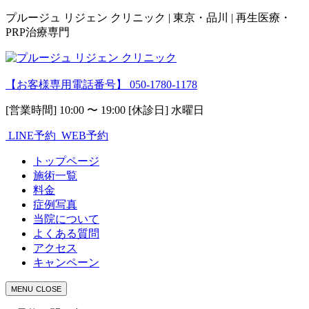
プルージュ リジェン クリニック | 東京・品川 | 再生医療・
PRP治療専門
【お客様専用電話番号】
050-1780-1178
[営業時間] 10:00 〜 19:00 [休診日] 水曜日
LINE予約
WEB予約
トップページ
施術一覧
料金
症例写真
当院について
よくある質問
アクセス
キャンペーン
MENU
CLOSE