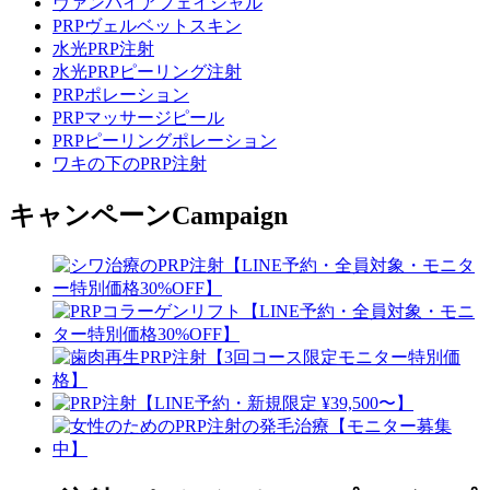
ヴァンパイアフェイシャル
PRPヴェルベットスキン
水光PRP注射
水光PRPピーリング注射
PRPポレーション
PRPマッサージピール
PRPピーリングポレーション
ワキの下のPRP注射
キャンペーン
Campaign