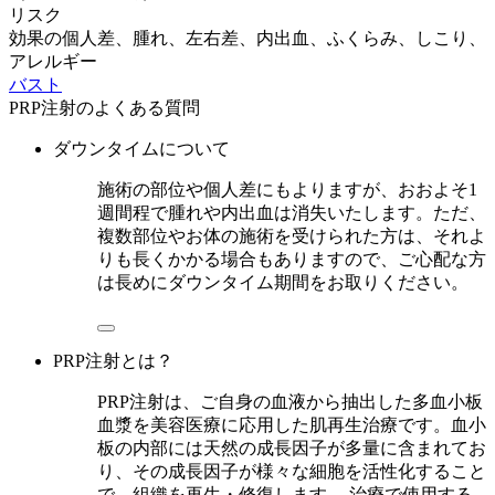
リスク
効果の個人差、腫れ、左右差、内出血、ふくらみ、しこり、
アレルギー
バスト
PRP注射のよくある質問
ダウンタイムについて
施術の部位や個人差にもよりますが、おおよそ1
週間程で腫れや内出血は消失いたします。ただ、
複数部位やお体の施術を受けられた方は、それよ
りも長くかかる場合もありますので、ご心配な方
は長めにダウンタイム期間をお取りください。
PRP注射とは？
PRP注射は、ご自身の血液から抽出した多血小板
血漿を美容医療に応用した肌再生治療です。血小
板の内部には天然の成長因子が多量に含まれてお
り、その成長因子が様々な細胞を活性化すること
で、組織を再生・修復します。 治療で使用する