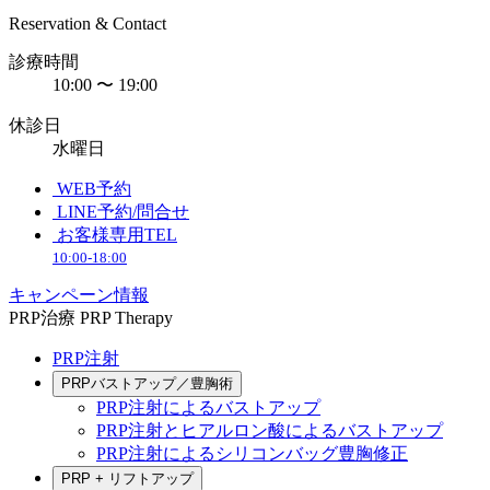
Reservation & Contact
診療時間
10:00 〜 19:00
休診日
水曜日
WEB予約
LINE予約/問合せ
お客様専用TEL
10:00-18:00
キャンペーン情報
PRP治療
PRP Therapy
PRP注射
PRPバストアップ／豊胸術
PRP注射によるバストアップ
PRP注射とヒアルロン酸によるバストアップ
PRP注射によるシリコンバッグ豊胸修正
PRP + リフトアップ