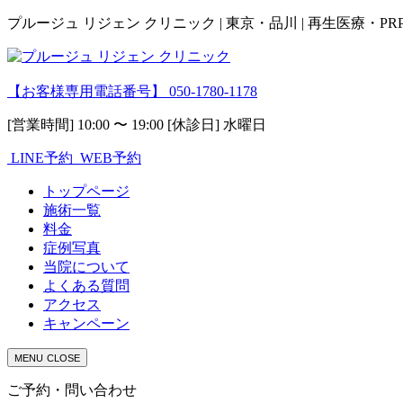
プルージュ リジェン クリニック | 東京・品川 | 再生医療・P
【お客様専用電話番号】
050-1780-1178
[営業時間] 10:00 〜 19:00 [休診日] 水曜日
LINE予約
WEB予約
トップページ
施術一覧
料金
症例写真
当院について
よくある質問
アクセス
キャンペーン
MENU
CLOSE
ご予約・問い合わせ