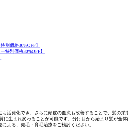
の産生も活発化でき、さらに頭皮の血流も改善することで、髪の
髪質に生まれ変わることが可能です。分け目から始まり髪が全
療による、発毛・育毛治療をご検討ください。