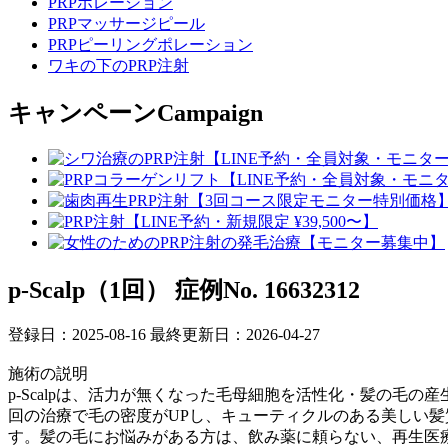
PRPポレーション
PRPマッサージピール
PRPピーリングポレーション
ワキの下のPRP注射
キャンペーン
Campaign
p-Scalp（1回）
症例No. 16632312
登録日：2025-08-16
最終更新日：2026-04-27
施術の説明
p-Scalpは、活力が無くなった毛母細胞を活性化・髪の毛
回の治療で毛の密度がUPし、キューティクルのある美しい
す。髪の毛にお悩みがある方は、飲み薬に頼らない、再生医