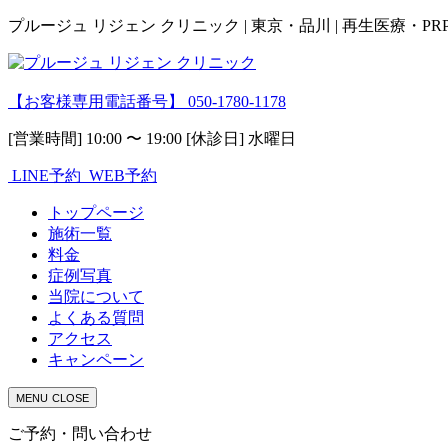
プルージュ リジェン クリニック | 東京・品川 | 再生医療・P
【お客様専用電話番号】
050-1780-1178
[営業時間] 10:00 〜 19:00 [休診日] 水曜日
LINE予約
WEB予約
トップページ
施術一覧
料金
症例写真
当院について
よくある質問
アクセス
キャンペーン
MENU
CLOSE
ご予約・問い合わせ