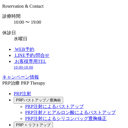
Reservation & Contact
診療時間
10:00 〜 19:00
休診日
水曜日
WEB予約
LINE予約/問合せ
お客様専用TEL
10:00-18:00
キャンペーン情報
PRP治療
PRP Therapy
PRP注射
PRPバストアップ／豊胸術
PRP注射によるバストアップ
PRP注射とヒアルロン酸によるバストアップ
PRP注射によるシリコンバッグ豊胸修正
PRP + リフトアップ