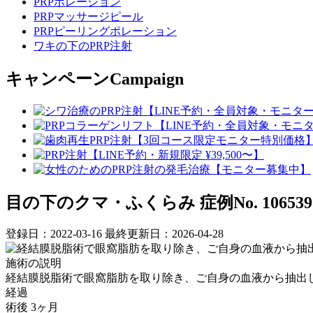
PRPポレーション
PRPマッサージピール
PRPピーリングポレーション
ワキの下のPRP注射
キャンペーン
Campaign
目の下のクマ・ふくらみ
症例No. 106539
登録日：2022-03-16
最終更新日：2026-04-28
施術の説明
経結膜脱脂術で眼窩脂肪を取り除き、ご自身の血液から抽出
経過
術後 3ヶ月