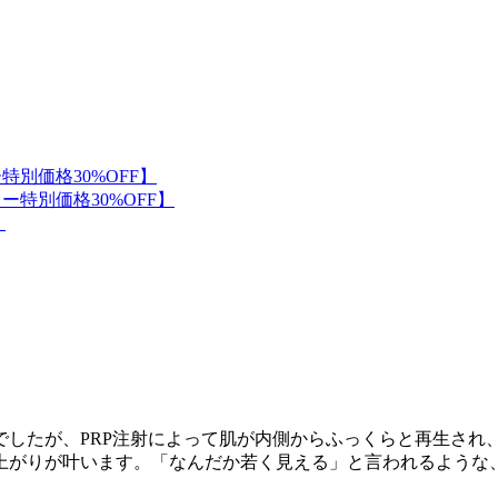
したが、PRP注射によって肌が内側からふっくらと再生され、
上がりが叶います。「なんだか若く見える」と言われるような