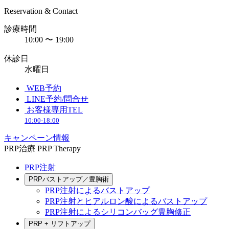
Reservation & Contact
診療時間
10:00 〜 19:00
休診日
水曜日
WEB予約
LINE予約/問合せ
お客様専用TEL
10:00-18:00
キャンペーン情報
PRP治療
PRP Therapy
PRP注射
PRPバストアップ／豊胸術
PRP注射によるバストアップ
PRP注射とヒアルロン酸によるバストアップ
PRP注射によるシリコンバッグ豊胸修正
PRP + リフトアップ