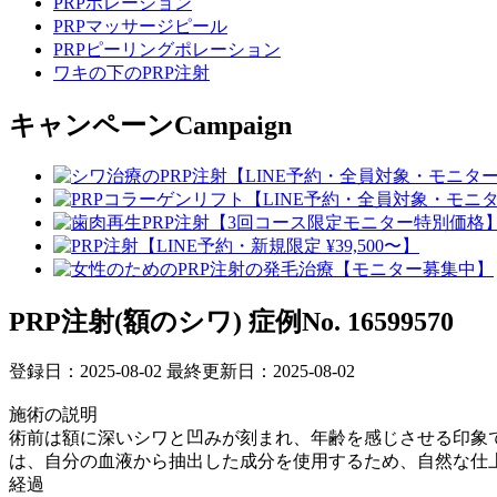
PRPポレーション
PRPマッサージピール
PRPピーリングポレーション
ワキの下のPRP注射
キャンペーン
Campaign
PRP注射(額のシワ)
症例No. 16599570
登録日：2025-08-02
最終更新日：2025-08-02
施術の説明
術前は額に深いシワと凹みが刻まれ、年齢を感じさせる印象で
は、自分の血液から抽出した成分を使用するため、自然な仕
経過