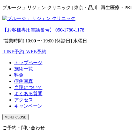
プルージュ リジェン クリニック | 東京・品川 | 再生医療・P
【お客様専用電話番号】
050-1780-1178
[営業時間] 10:00 〜 19:00 [休診日] 水曜日
LINE予約
WEB予約
トップページ
施術一覧
料金
症例写真
当院について
よくある質問
アクセス
キャンペーン
MENU
CLOSE
ご予約・問い合わせ