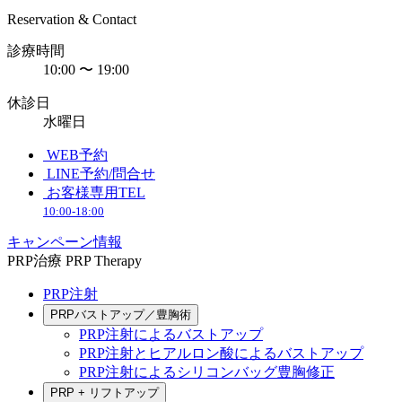
Reservation & Contact
診療時間
10:00 〜 19:00
休診日
水曜日
WEB予約
LINE予約/問合せ
お客様専用TEL
10:00-18:00
キャンペーン情報
PRP治療
PRP Therapy
PRP注射
PRPバストアップ／豊胸術
PRP注射によるバストアップ
PRP注射とヒアルロン酸によるバストアップ
PRP注射によるシリコンバッグ豊胸修正
PRP + リフトアップ