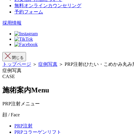
無料オンラインカウンセリング
予約フォーム
採用情報
閉じる
トップページ
＞
症例写真
＞ PRP注射(ひたい・こめかみ丸み
症例写真
CASE
施術案内
Menu
PRP注射メニュー
顔 / Face
PRP注射
PRPコラーゲンリフト