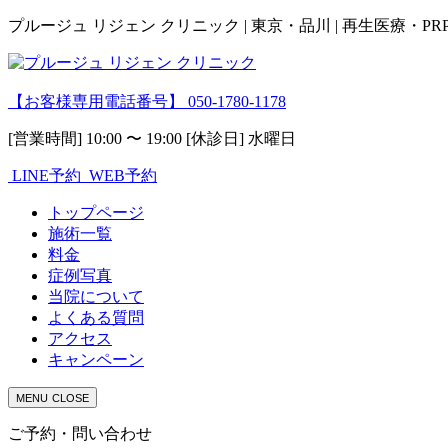
プルージュ リジェン クリニック | 東京・品川 | 再生医療・P
【お客様専用電話番号】
050-1780-1178
[営業時間] 10:00 〜 19:00 [休診日] 水曜日
LINE予約
WEB予約
トップページ
施術一覧
料金
症例写真
当院について
よくある質問
アクセス
キャンペーン
MENU
CLOSE
ご予約・問い合わせ