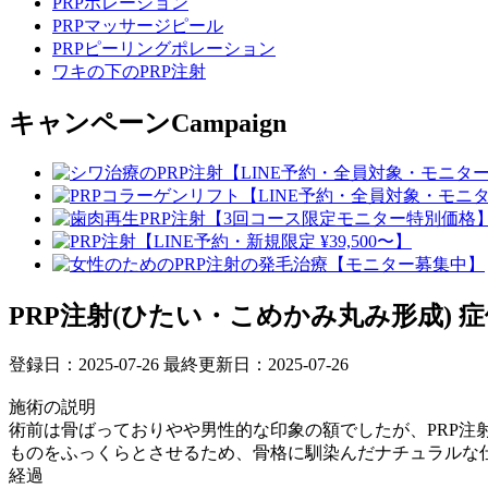
PRPポレーション
PRPマッサージピール
PRPピーリングポレーション
ワキの下のPRP注射
キャンペーン
Campaign
PRP注射(ひたい・こめかみ丸み形成)
症例
登録日：2025-07-26
最終更新日：2025-07-26
施術の説明
術前は骨ばっておりやや男性的な印象の額でしたが、PRP注
ものをふっくらとさせるため、骨格に馴染んだナチュラルな仕
経過