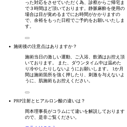
った対応をさせていただく為、診察からご帰宅ま
で３時間ほど頂いております。静脈麻酔を使用の
場合は目が覚めるまでにお時間がかかりますの
で、余裕をもった日程でご予約をお願いいたしま
す。
施術後の注意点はありますか？
施術当日の激しい運動、ご入浴、飲酒はお控え頂
いております。 また、ダウンタイム中は温めた
り冷やしたりしないようにお願いします。 1か月
間は施術箇所を強く押したり、刺激を与えないよ
うに、肌施術もお控えください。
PRP注射とヒアルロン酸の違いは？
岡本理事長がコラムにて違いを解説しております
ので、是非ご覧ください。