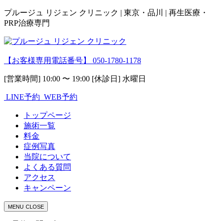
プルージュ リジェン クリニック | 東京・品川 | 再生医療・
PRP治療専門
【お客様専用電話番号】
050-1780-1178
[営業時間] 10:00 〜 19:00 [休診日] 水曜日
LINE予約
WEB予約
トップページ
施術一覧
料金
症例写真
当院について
よくある質問
アクセス
キャンペーン
MENU
CLOSE