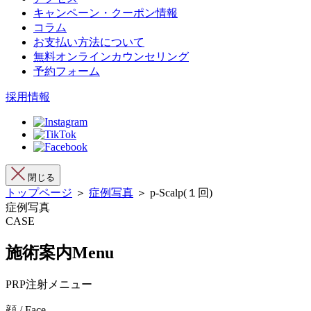
キャンペーン・クーポン情報
コラム
お支払い方法について
無料オンラインカウンセリング
予約フォーム
採用情報
閉じる
トップページ
＞
症例写真
＞ p-Scalp(１回)
症例写真
CASE
施術案内
Menu
PRP注射メニュー
顔 / Face