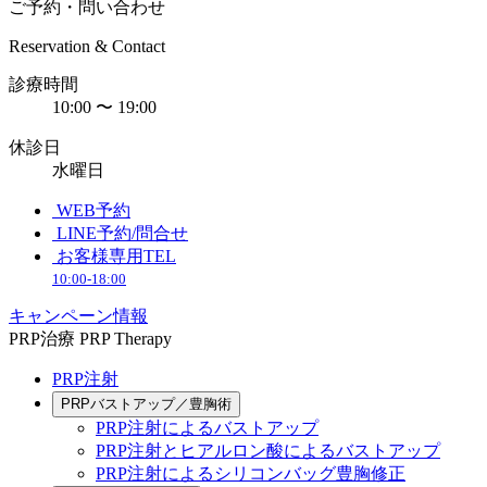
ご予約・問い合わせ
Reservation & Contact
診療時間
10:00 〜 19:00
休診日
水曜日
WEB予約
LINE予約/問合せ
お客様専用TEL
10:00-18:00
キャンペーン情報
PRP治療
PRP Therapy
PRP注射
PRPバストアップ／豊胸術
PRP注射によるバストアップ
PRP注射とヒアルロン酸によるバストアップ
PRP注射によるシリコンバッグ豊胸修正