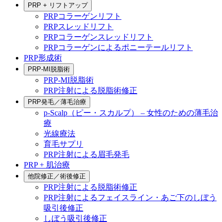
PRP + リフトアップ
PRPコラーゲンリフト
PRPスレッドリフト
PRPコラーゲンスレッドリフト
PRPコラーゲンによるポニーテールリフト
PRP形成術
PRP-MI脱脂術
PRP-MI脱脂術
PRP注射による脱脂術修正
PRP発毛／薄毛治療
p-Scalp（ピー・スカルプ） – 女性のための薄毛治
療
光線療法
育毛サプリ
PRP注射による眉毛発毛
PRP + 肌治療
他院修正／術後修正
PRP注射による脱脂術修正
PRP注射によるフェイスライン・あご下のしぼう
吸引後修正
しぼう吸引後修正