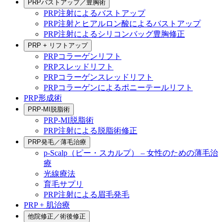
PRPバストアップ／豊胸術
PRP注射によるバストアップ
PRP注射とヒアルロン酸によるバストアップ
PRP注射によるシリコンバッグ豊胸修正
PRP + リフトアップ
PRPコラーゲンリフト
PRPスレッドリフト
PRPコラーゲンスレッドリフト
PRPコラーゲンによるポニーテールリフト
PRP形成術
PRP-MI脱脂術
PRP-MI脱脂術
PRP注射による脱脂術修正
PRP発毛／薄毛治療
p-Scalp（ピー・スカルプ） – 女性のための薄毛治
療
光線療法
育毛サプリ
PRP注射による眉毛発毛
PRP + 肌治療
他院修正／術後修正