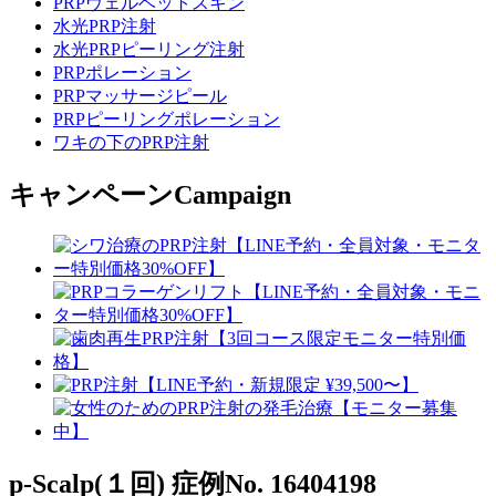
PRPヴェルベットスキン
水光PRP注射
水光PRPピーリング注射
PRPポレーション
PRPマッサージピール
PRPピーリングポレーション
ワキの下のPRP注射
キャンペーン
Campaign
p-Scalp(１回)
症例No. 16404198