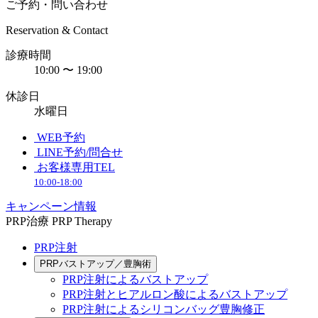
ご予約・問い合わせ
Reservation & Contact
診療時間
10:00 〜 19:00
休診日
水曜日
WEB予約
LINE予約/問合せ
お客様専用TEL
10:00-18:00
キャンペーン情報
PRP治療
PRP Therapy
PRP注射
PRPバストアップ／豊胸術
PRP注射によるバストアップ
PRP注射とヒアルロン酸によるバストアップ
PRP注射によるシリコンバッグ豊胸修正