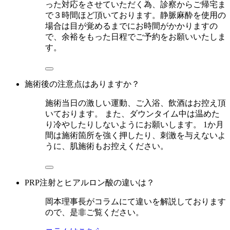
った対応をさせていただく為、診察からご帰宅ま
で３時間ほど頂いております。静脈麻酔を使用の
場合は目が覚めるまでにお時間がかかりますの
で、余裕をもった日程でご予約をお願いいたしま
す。
施術後の注意点はありますか？
施術当日の激しい運動、ご入浴、飲酒はお控え頂
いております。 また、ダウンタイム中は温めた
り冷やしたりしないようにお願いします。 1か月
間は施術箇所を強く押したり、刺激を与えないよ
うに、肌施術もお控えください。
PRP注射とヒアルロン酸の違いは？
岡本理事長がコラムにて違いを解説しております
ので、是非ご覧ください。