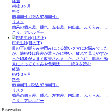
経過
術後 3ヶ月
料金
89,000円（税込 97,900円）
リスク
効果の個人差、腫れ、左右差、内出血、ふくらみ、し
こり、アレルギー
PRP注射(目の下)
目の下の膨らみや凹みによる濃いクマにお悩みでした
が、施術後は段差が滑らかに整い、疲れて見えやすか
った印象が大きく改善されました。さらに、肌再生効
果によってくすみや色素沈 ...続きを読む
経過
術後 3ヶ月
料金
89,000円（税込 97,900円）
リスク
効果の個人差、腫れ、左右差、内出血、ふくらみ、し
こり、アレルギー
Reservation