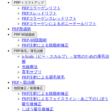
PRP + リフトアップ
PRPコラーゲンリフト
PRPスレッドリフト
PRPコラーゲンスレッドリフト
PRPコラーゲンによるポニーテールリフト
PRP形成術
PRP-MI脱脂術
PRP-MI脱脂術
PRP注射による脱脂術修正
PRP発毛／薄毛治療
p-Scalp（ピー・スカルプ） – 女性のための薄毛治
療
光線療法
育毛サプリ
PRP注射による眉毛発毛
PRP + 肌治療
他院修正／術後修正
PRP注射による脱脂術修正
PRP注射によるフェイスライン・あご下のしぼう
吸引後修正
しぼう吸引後修正