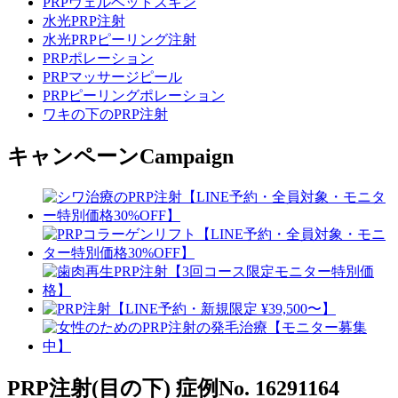
PRPヴェルベットスキン
水光PRP注射
水光PRPピーリング注射
PRPポレーション
PRPマッサージピール
PRPピーリングポレーション
ワキの下のPRP注射
キャンペーン
Campaign
PRP注射(目の下)
症例No. 16291164