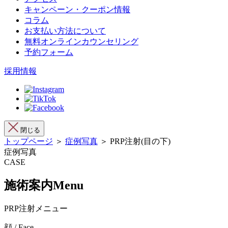
キャンペーン・クーポン情報
コラム
お支払い方法について
無料オンラインカウンセリング
予約フォーム
採用情報
閉じる
トップページ
＞
症例写真
＞ PRP注射(目の下)
症例写真
CASE
施術案内
Menu
PRP注射メニュー
顔 / Face