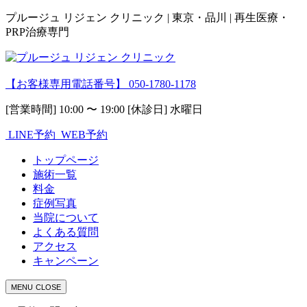
プルージュ リジェン クリニック | 東京・品川 | 再生医療・
PRP治療専門
【お客様専用電話番号】
050-1780-1178
[営業時間] 10:00 〜 19:00 [休診日] 水曜日
LINE予約
WEB予約
トップページ
施術一覧
料金
症例写真
当院について
よくある質問
アクセス
キャンペーン
MENU
CLOSE