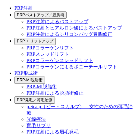
PRP注射
PRPバストアップ／豊胸術
PRP注射によるバストアップ
PRP注射とヒアルロン酸によるバストアップ
PRP注射によるシリコンバッグ豊胸修正
PRP + リフトアップ
PRPコラーゲンリフト
PRPスレッドリフト
PRPコラーゲンスレッドリフト
PRPコラーゲンによるポニーテールリフト
PRP形成術
PRP-MI脱脂術
PRP-MI脱脂術
PRP注射による脱脂術修正
PRP発毛／薄毛治療
p-Scalp（ピー・スカルプ） – 女性のための薄毛治
療
光線療法
育毛サプリ
PRP注射による眉毛発毛