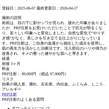
登録日：2025-06-07
最終更新日：2026-04-27
施術の説明
術前は、目の下に影やシワが見られ、疲れた印象がありまし
たが、PRP注射をお受けいただいたことで目元が明るくな
り、若々しい印象へと変化しました。自然な変化で“やりす
ぎ感”がなく、美しさを引き立てる仕上がりになっていま
す。PRP注射は、ご自身の血液から抽出した成分を使用し、
肌の再生力を活かした治療法です。注入部位のハリや弾力が
改善され、キメの整った健やかな肌へと導きます。
経過
術後 3ヶ月
料金
PRP注射： 89,000円
（税込 97,900円）
リスク
効果の個人差、腫れ、左右差、内出血、ふくらみ、しこり、
アレルギー
PRP注射
PRP注射のよくある質問
ダウンタイムについて