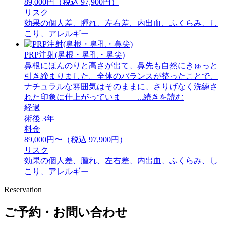
89,000円（税込 97,900円）
リスク
効果の個人差、腫れ、左右差、内出血、ふくらみ、し
こり、アレルギー
PRP注射(鼻根・鼻孔・鼻尖)
鼻根にほんのりと高さが出て、鼻先も自然にきゅっと
引き締まりました。全体のバランスが整ったことで、
ナチュラルな雰囲気はそのままに、さりげなく洗練さ
れた印象に仕上がっていま ...続きを読む
経過
術後 3年
料金
89,000円〜（税込 97,900円）
リスク
効果の個人差、腫れ、左右差、内出血、ふくらみ、し
こり、アレルギー
Reservation
ご予約・お問い合わせ