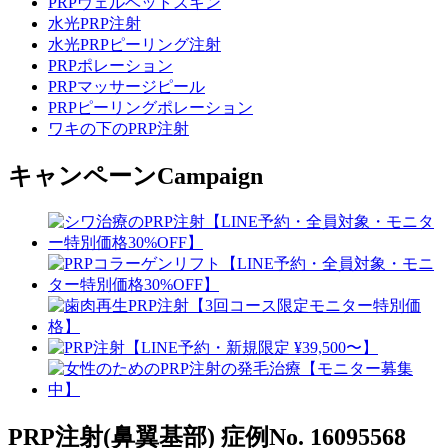
PRPヴェルベットスキン
水光PRP注射
水光PRPピーリング注射
PRPポレーション
PRPマッサージピール
PRPピーリングポレーション
ワキの下のPRP注射
キャンペーン
Campaign
PRP注射(鼻翼基部)
症例No. 16095568