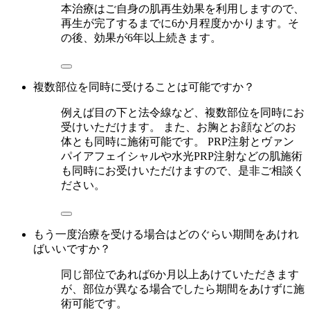
本治療はご自身の肌再生効果を利用しますので、
再生が完了するまでに6か月程度かかります。そ
の後、効果が6年以上続きます。
複数部位を同時に受けることは可能ですか？
例えば目の下と法令線など、複数部位を同時にお
受けいただけます。 また、お胸とお顔などのお
体とも同時に施術可能です。 PRP注射とヴァン
パイアフェイシャルや水光PRP注射などの肌施術
も同時にお受けいただけますので、是非ご相談く
ださい。
もう一度治療を受ける場合はどのぐらい期間をあけれ
ばいいですか？
同じ部位であれば6か月以上あけていただきます
が、部位が異なる場合でしたら期間をあけずに施
術可能です。