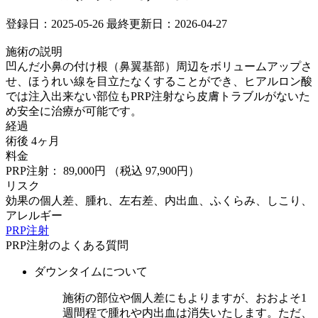
登録日：2025-05-26
最終更新日：2026-04-27
施術の説明
凹んだ小鼻の付け根（鼻翼基部）周辺をボリュームアップさ
せ、ほうれい線を目立たなくすることができ、ヒアルロン酸
では注入出来ない部位もPRP注射なら皮膚トラブルがないた
め安全に治療が可能です。
経過
術後 4ヶ月
料金
PRP注射： 89,000円
（税込 97,900円）
リスク
効果の個人差、腫れ、左右差、内出血、ふくらみ、しこり、
アレルギー
PRP注射
PRP注射のよくある質問
ダウンタイムについて
施術の部位や個人差にもよりますが、おおよそ1
週間程で腫れや内出血は消失いたします。ただ、