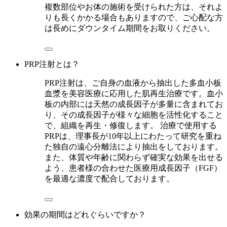
複数部位やお体の施術を受けられた方は、それよ
りも長くかかる場合もありますので、ご心配な方
は長めにダウンタイム期間をお取りください。
PRP注射とは？
PRP注射は、ご自身の血液から抽出した多血小板
血漿を美容医療に応用した肌再生治療です。血小
板の内部には天然の成長因子が多量に含まれてお
り、その成長因子が様々な細胞を活性化すること
で、組織を再生・修復します。 治療で使用する
PRPは、理事長が10年以上にわたって研究を重ね
た独自の遠心分離法により抽出をしております。
また、体質や年齢に関わらず確実な効果を出せる
よう、患者様の合わせた医療用成長因子（FGF）
を最適な濃度で配合しております。
効果の期間はどれぐらいですか？