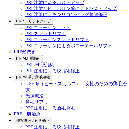
PRP注射によるバストアップ
PRP注射とヒアルロン酸によるバストアップ
PRP注射によるシリコンバッグ豊胸修正
PRP + リフトアップ
PRPコラーゲンリフト
PRPスレッドリフト
PRPコラーゲンスレッドリフト
PRPコラーゲンによるポニーテールリフト
PRP形成術
PRP-MI脱脂術
PRP-MI脱脂術
PRP注射による脱脂術修正
PRP発毛／薄毛治療
p-Scalp（ピー・スカルプ） – 女性のための薄毛治
療
光線療法
育毛サプリ
PRP注射による眉毛発毛
PRP + 肌治療
他院修正／術後修正
PRP注射による脱脂術修正