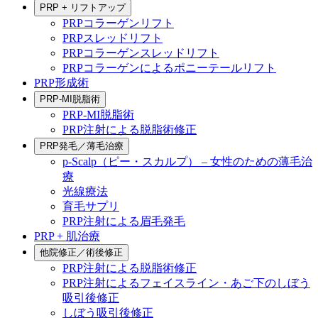
PRP + リフトアップ
PRPコラーゲンリフト
PRPスレッドリフト
PRPコラーゲンスレッドリフト
PRPコラーゲンによるポニーテールリフト
PRP形成術
PRP-MI脱脂術
PRP-MI脱脂術
PRP注射による脱脂術修正
PRP発毛／薄毛治療
p-Scalp（ピー・スカルプ） – 女性のための薄毛治
療
光線療法
育毛サプリ
PRP注射による眉毛発毛
PRP + 肌治療
他院修正／術後修正
PRP注射による脱脂術修正
PRP注射によるフェイスライン・あご下のしぼう
吸引後修正
しぼう吸引後修正