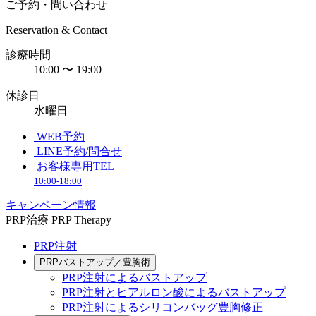
ご予約・問い合わせ
Reservation & Contact
診療時間
10:00 〜 19:00
休診日
水曜日
WEB予約
LINE予約/問合せ
お客様専用TEL
10:00-18:00
キャンペーン情報
PRP治療
PRP Therapy
PRP注射
PRPバストアップ／豊胸術
PRP注射によるバストアップ
PRP注射とヒアルロン酸によるバストアップ
PRP注射によるシリコンバッグ豊胸修正