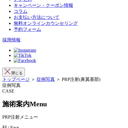
キャンペーン・クーポン情報
コラム
お支払い方法について
無料オンラインカウンセリング
予約フォーム
採用情報
閉じる
トップページ
＞
症例写真
＞ PRP注射(鼻翼基部)
症例写真
CASE
施術案内
Menu
PRP注射メニュー
顔 / Face