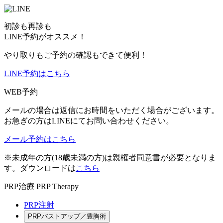
初診も再診も
LINE予約がオススメ！
やり取りもご予約の確認もできて便利！
LINE予約はこちら
WEB予約
メールの場合は返信にお時間をいただく場合がございます。
お急ぎの方はLINEにてお問い合わせください。
メール予約はこちら
※未成年の方(18歳未満の方)は親権者同意書が必要となりま
す。ダウンロードは
こちら
PRP治療
PRP Therapy
PRP注射
PRPバストアップ／豊胸術