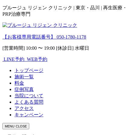
プルージュ リジェン クリニック | 東京・品川 | 再生医療・
PRP治療専門
【お客様専用電話番号】
050-1780-1178
[営業時間] 10:00 〜 19:00 [休診日] 水曜日
LINE予約
WEB予約
トップページ
施術一覧
料金
症例写真
当院について
よくある質問
アクセス
キャンペーン
MENU
CLOSE