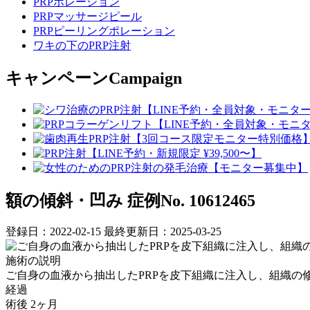
PRPポレーション
PRPマッサージピール
PRPピーリングポレーション
ワキの下のPRP注射
キャンペーン
Campaign
額の傾斜・凹み
症例No. 10612465
登録日：2022-02-15
最終更新日：2025-03-25
施術の説明
ご自身の血液から抽出したPRPを皮下組織に注入し、組織の
経過
術後 2ヶ月