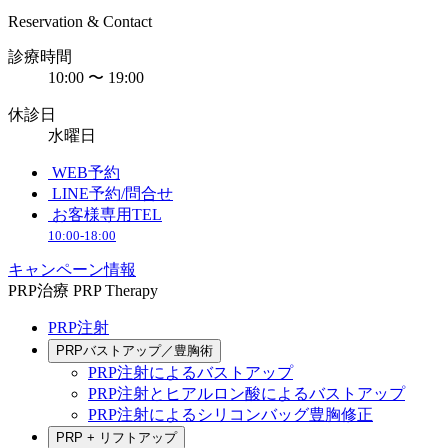
Reservation & Contact
診療時間
10:00 〜 19:00
休診日
水曜日
WEB予約
LINE予約/問合せ
お客様専用TEL
10:00-18:00
キャンペーン情報
PRP治療
PRP Therapy
PRP注射
PRPバストアップ／豊胸術
PRP注射によるバストアップ
PRP注射とヒアルロン酸によるバストアップ
PRP注射によるシリコンバッグ豊胸修正
PRP + リフトアップ