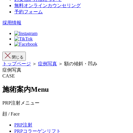
無料オンラインカウンセリング
予約フォーム
採用情報
閉じる
トップページ
＞
症例写真
＞ 額の傾斜・凹み
症例写真
CASE
施術案内
Menu
PRP注射メニュー
顔 / Face
PRP注射
PRPコラーゲンリフト