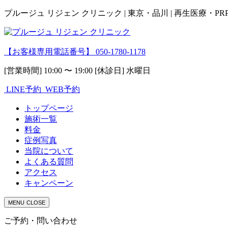
プルージュ リジェン クリニック | 東京・品川 | 再生医療・P
【お客様専用電話番号】
050-1780-1178
[営業時間] 10:00 〜 19:00 [休診日] 水曜日
LINE予約
WEB予約
トップページ
施術一覧
料金
症例写真
当院について
よくある質問
アクセス
キャンペーン
MENU
CLOSE
ご予約・問い合わせ