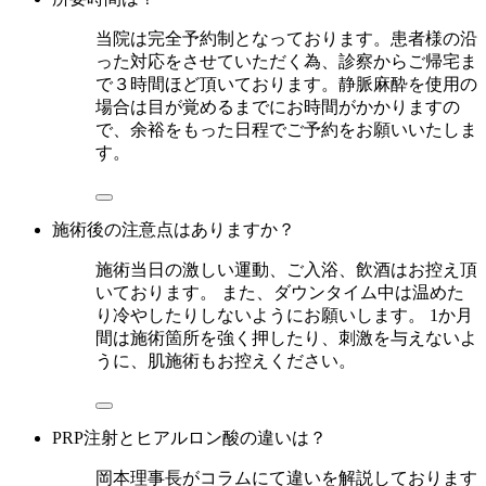
当院は完全予約制となっております。患者様の沿
った対応をさせていただく為、診察からご帰宅ま
で３時間ほど頂いております。静脈麻酔を使用の
場合は目が覚めるまでにお時間がかかりますの
で、余裕をもった日程でご予約をお願いいたしま
す。
施術後の注意点はありますか？
施術当日の激しい運動、ご入浴、飲酒はお控え頂
いております。 また、ダウンタイム中は温めた
り冷やしたりしないようにお願いします。 1か月
間は施術箇所を強く押したり、刺激を与えないよ
うに、肌施術もお控えください。
PRP注射とヒアルロン酸の違いは？
岡本理事長がコラムにて違いを解説しております