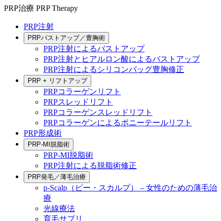
PRP治療
PRP Therapy
PRP注射
PRPバストアップ／豊胸術
PRP注射によるバストアップ
PRP注射とヒアルロン酸によるバストアップ
PRP注射によるシリコンバッグ豊胸修正
PRP + リフトアップ
PRPコラーゲンリフト
PRPスレッドリフト
PRPコラーゲンスレッドリフト
PRPコラーゲンによるポニーテールリフト
PRP形成術
PRP-MI脱脂術
PRP-MI脱脂術
PRP注射による脱脂術修正
PRP発毛／薄毛治療
p-Scalp（ピー・スカルプ） – 女性のための薄毛治
療
光線療法
育毛サプリ