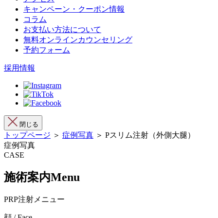
キャンペーン・クーポン情報
コラム
お支払い方法について
無料オンラインカウンセリング
予約フォーム
採用情報
閉じる
トップページ
＞
症例写真
＞ Pスリム注射（外側大腿）
症例写真
CASE
施術案内
Menu
PRP注射メニュー
顔 / Face