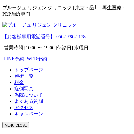
プルージュ リジェン クリニック | 東京・品川 | 再生医療・
PRP治療専門
【お客様専用電話番号】
050-1780-1178
[営業時間] 10:00 〜 19:00 [休診日] 水曜日
LINE予約
WEB予約
トップページ
施術一覧
料金
症例写真
当院について
よくある質問
アクセス
キャンペーン
MENU
CLOSE