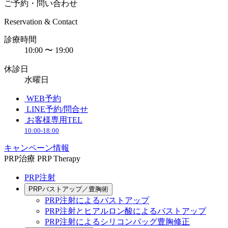
ご予約・問い合わせ
Reservation & Contact
診療時間
10:00 〜 19:00
休診日
水曜日
WEB予約
LINE予約/問合せ
お客様専用TEL
10:00-18:00
キャンペーン情報
PRP治療
PRP Therapy
PRP注射
PRPバストアップ／豊胸術
PRP注射によるバストアップ
PRP注射とヒアルロン酸によるバストアップ
PRP注射によるシリコンバッグ豊胸修正