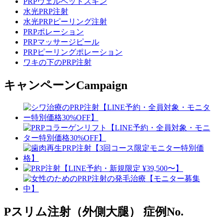
PRPヴェルベットスキン
水光PRP注射
水光PRPピーリング注射
PRPポレーション
PRPマッサージピール
PRPピーリングポレーション
ワキの下のPRP注射
キャンペーン
Campaign
Pスリム注射（外側大腿）
症例No.