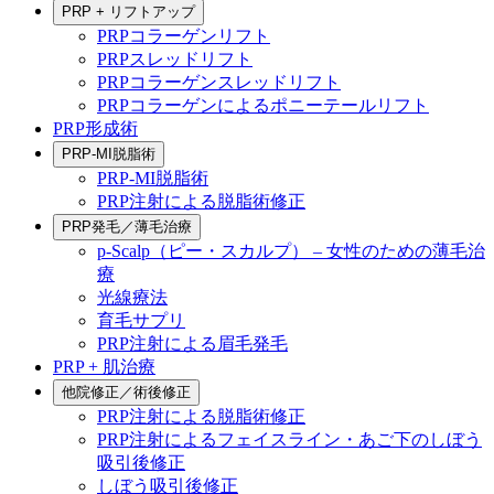
PRP + リフトアップ
PRPコラーゲンリフト
PRPスレッドリフト
PRPコラーゲンスレッドリフト
PRPコラーゲンによるポニーテールリフト
PRP形成術
PRP-MI脱脂術
PRP-MI脱脂術
PRP注射による脱脂術修正
PRP発毛／薄毛治療
p-Scalp（ピー・スカルプ） – 女性のための薄毛治
療
光線療法
育毛サプリ
PRP注射による眉毛発毛
PRP + 肌治療
他院修正／術後修正
PRP注射による脱脂術修正
PRP注射によるフェイスライン・あご下のしぼう
吸引後修正
しぼう吸引後修正