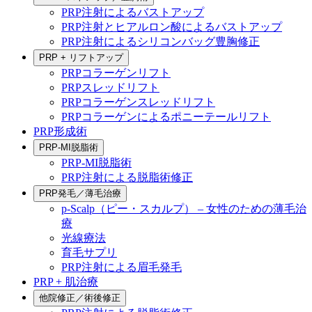
PRP注射によるバストアップ
PRP注射とヒアルロン酸によるバストアップ
PRP注射によるシリコンバッグ豊胸修正
PRP + リフトアップ
PRPコラーゲンリフト
PRPスレッドリフト
PRPコラーゲンスレッドリフト
PRPコラーゲンによるポニーテールリフト
PRP形成術
PRP-MI脱脂術
PRP-MI脱脂術
PRP注射による脱脂術修正
PRP発毛／薄毛治療
p-Scalp（ピー・スカルプ） – 女性のための薄毛治
療
光線療法
育毛サプリ
PRP注射による眉毛発毛
PRP + 肌治療
他院修正／術後修正