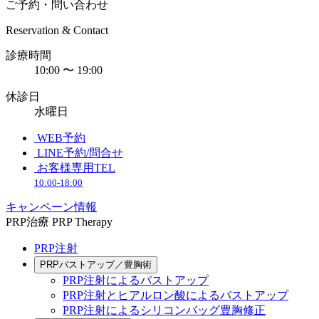
ご予約・問い合わせ
Reservation & Contact
診療時間
10:00 〜 19:00
休診日
水曜日
WEB予約
LINE予約/問合せ
お客様専用TEL
10:00-18:00
キャンペーン情報
PRP治療
PRP Therapy
PRP注射
PRPバストアップ／豊胸術
PRP注射によるバストアップ
PRP注射とヒアルロン酸によるバストアップ
PRP注射によるシリコンバッグ豊胸修正