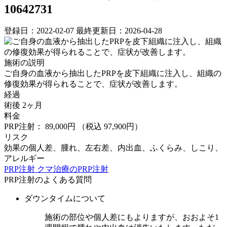
10642731
登録日：2022-02-07
最終更新日：2026-04-28
施術の説明
ご自身の血液から抽出したPRPを皮下組織に注入し、組織の
修復効果が得られることで、症状が改善します。
経過
術後 2ヶ月
料金
PRP注射： 89,000円
（税込 97,900円）
リスク
効果の個人差、腫れ、左右差、内出血、ふくらみ、しこり、
アレルギー
PRP注射
クマ治療のPRP注射
PRP注射のよくある質問
ダウンタイムについて
施術の部位や個人差にもよりますが、おおよそ1