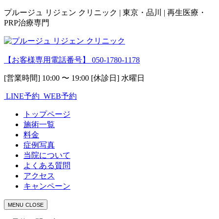
プルージュ リジェン クリニック | 東京・品川 | 再生医療・
PRP治療専門
【お客様専用電話番号】
050-1780-1178
[営業時間] 10:00 〜 19:00 [休診日] 水曜日
LINE予約
WEB予約
トップページ
施術一覧
料金
症例写真
当院について
よくある質問
アクセス
キャンペーン
MENU
CLOSE