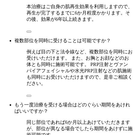
本治療はご自身の肌再生効果を利用しますので、
再生が完了するまでに6か月程度かかります。そ
の後、効果が6年以上続きます。
複数部位を同時に受けることは可能ですか？
例えば目の下と法令線など、複数部位を同時にお
受けいただけます。 また、お胸とお顔などのお
体とも同時に施術可能です。 PRP注射とヴァン
パイアフェイシャルや水光PRP注射などの肌施術
も同時にお受けいただけますので、是非ご相談く
ださい。
もう一度治療を受ける場合はどのぐらい期間をあけれ
ばいいですか？
同じ部位であれば6か月以上あけていただきます
が、部位が異なる場合でしたら期間をあけずに施
術可能です。