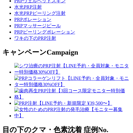
PRPヴェルベットスキン
水光PRP注射
水光PRPピーリング注射
PRPポレーション
PRPマッサージピール
PRPピーリングポレーション
ワキの下のPRP注射
キャンペーン
Campaign
目の下のクマ・色素沈着
症例No.