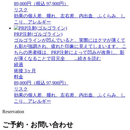
89,000円（税込 97,900円）
リスク
効果の個人差、腫れ、左右差、内出血、ふくらみ、し
こり、アレルギー
PRP注射(ゴルゴライン)
ゴルゴラインが凹んでいると、実際にはクマが薄くて
も影が強調され、疲れた印象に見えてしまいます。 ⁡こ
ちらの患者様は、PRP注射によって凹みが改善し、影
が薄くなることで目元全 ...続きを読む
経過
術後 3ヶ月
料金
89,000円（税込 97,900円）
リスク
効果の個人差、腫れ、左右差、内出血、ふくらみ、し
こり、アレルギー
Reservation
ご予約・お問い合わせ