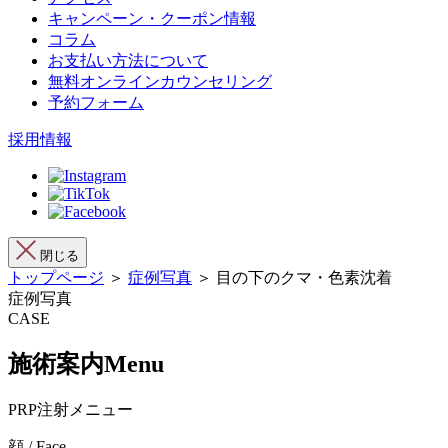
キャンペーン・クーポン情報
コラム
お支払い方法について
無料オンラインカウンセリング
予約フォーム
採用情報
閉じる
トップページ
＞
症例写真
＞ 目の下のクマ・色素沈着
症例写真
CASE
施術案内
Menu
PRP注射メニュー
顔 / Face