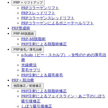
PRP + リフトアップ
PRPコラーゲンリフト
PRPスレッドリフト
PRPコラーゲンスレッドリフト
PRPコラーゲンによるポニーテールリフト
PRP形成術
PRP-MI脱脂術
PRP-MI脱脂術
PRP注射による脱脂術修正
PRP発毛／薄毛治療
p-Scalp（ピー・スカルプ） – 女性のための薄毛治
療
光線療法
育毛サプリ
PRP注射による眉毛発毛
PRP + 肌治療
他院修正／術後修正
PRP注射による脱脂術修正
PRP注射によるフェイスライン・あご下のしぼう
吸引後修正
しぼう吸引後修正