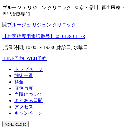
プルージュ リジェン クリニック | 東京・品川 | 再生医療・
PRP治療専門
【お客様専用電話番号】
050-1780-1178
[営業時間] 10:00 〜 19:00 [休診日] 水曜日
LINE予約
WEB予約
トップページ
施術一覧
料金
症例写真
当院について
よくある質問
アクセス
キャンペーン
MENU
CLOSE