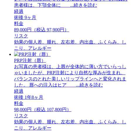
患者様は、下顎全体に ...続きを読む
経過
術後 9ヶ月
料金
89,000円（税込 97,900円）
リスク
効果の個人差、腫れ、左右差、内出血、ふくらみ、し
こり、アレルギー
PRP注射（唇）
お写真の患者様は、上唇が全体的に薄い方でいらっし
ゃいましたが、PRP注射により自然な厚みが生まれ、
バランスのとれた美しいリップラインへと変化されま
した。 ⁡唇への注入はヒア ...続きを読む
経過
術後 1年8ヶ月
料金
98,000円（税込 107,800円）
リスク
効果の個人差、腫れ、左右差、内出血、ふくらみ、し
こり、アレルギー