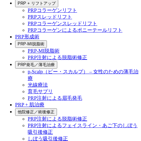
PRP + リフトアップ
PRPコラーゲンリフト
PRPスレッドリフト
PRPコラーゲンスレッドリフト
PRPコラーゲンによるポニーテールリフト
PRP形成術
PRP-MI脱脂術
PRP-MI脱脂術
PRP注射による脱脂術修正
PRP発毛／薄毛治療
p-Scalp（ピー・スカルプ） – 女性のための薄毛治
療
光線療法
育毛サプリ
PRP注射による眉毛発毛
PRP + 肌治療
他院修正／術後修正
PRP注射による脱脂術修正
PRP注射によるフェイスライン・あご下のしぼう
吸引後修正
しぼう吸引後修正