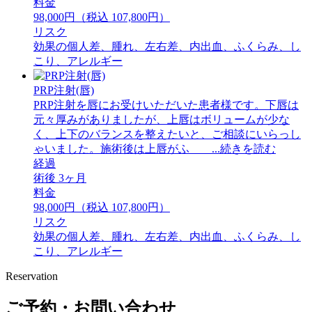
料金
98,000円（税込 107,800円）
リスク
効果の個人差、腫れ、左右差、内出血、ふくらみ、し
こり、アレルギー
PRP注射(唇)
PRP注射を唇にお受けいただいた患者様です。下唇は
元々厚みがありましたが、上唇はボリュームが少な
く、上下のバランスを整えたいと、ご相談にいらっし
ゃいました。施術後は上唇がふ ...続きを読む
経過
術後 3ヶ月
料金
98,000円（税込 107,800円）
リスク
効果の個人差、腫れ、左右差、内出血、ふくらみ、し
こり、アレルギー
Reservation
ご予約・お問い合わせ