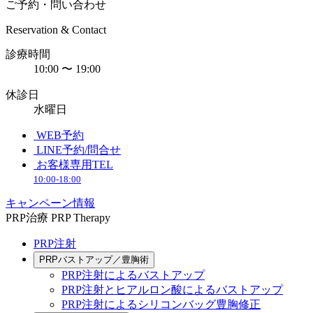
ご予約・問い合わせ
Reservation & Contact
診療時間
10:00 〜 19:00
休診日
水曜日
WEB予約
LINE予約/問合せ
お客様専用TEL
10:00-18:00
キャンペーン情報
PRP治療
PRP Therapy
PRP注射
PRPバストアップ／豊胸術
PRP注射によるバストアップ
PRP注射とヒアルロン酸によるバストアップ
PRP注射によるシリコンバッグ豊胸修正