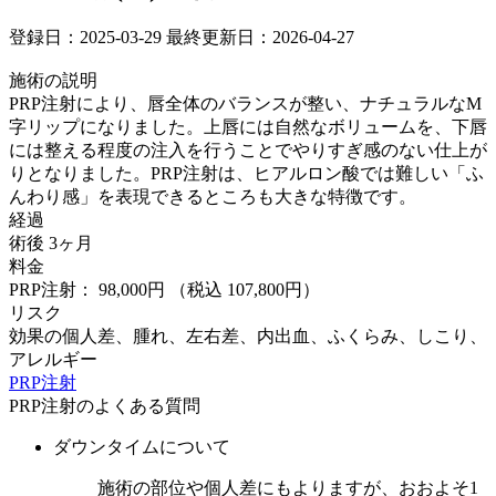
登録日：2025-03-29
最終更新日：2026-04-27
施術の説明
PRP注射により、唇全体のバランスが整い、ナチュラルなМ
字リップになりました。上唇には自然なボリュームを、下唇
には整える程度の注入を行うことでやりすぎ感のない仕上が
りとなりました。PRP注射は、ヒアルロン酸では難しい「ふ
んわり感」を表現できるところも大きな特徴です。
経過
術後 3ヶ月
料金
PRP注射： 98,000円
（税込 107,800円）
リスク
効果の個人差、腫れ、左右差、内出血、ふくらみ、しこり、
アレルギー
PRP注射
PRP注射のよくある質問
ダウンタイムについて
施術の部位や個人差にもよりますが、おおよそ1