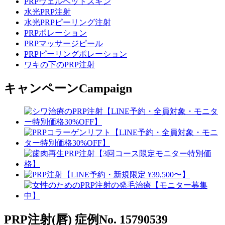
PRPヴェルベットスキン
水光PRP注射
水光PRPピーリング注射
PRPポレーション
PRPマッサージピール
PRPピーリングポレーション
ワキの下のPRP注射
キャンペーン
Campaign
PRP注射(唇)
症例No. 15790539