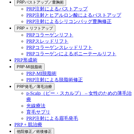
PRPバストアップ／豊胸術
PRP注射によるバストアップ
PRP注射とヒアルロン酸によるバストアップ
PRP注射によるシリコンバッグ豊胸修正
PRP + リフトアップ
PRPコラーゲンリフト
PRPスレッドリフト
PRPコラーゲンスレッドリフト
PRPコラーゲンによるポニーテールリフト
PRP形成術
PRP-MI脱脂術
PRP-MI脱脂術
PRP注射による脱脂術修正
PRP発毛／薄毛治療
p-Scalp（ピー・スカルプ） – 女性のための薄毛治
療
光線療法
育毛サプリ
PRP注射による眉毛発毛
PRP + 肌治療
他院修正／術後修正