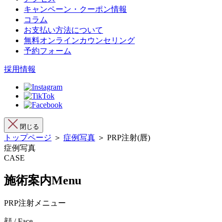
キャンペーン・クーポン情報
コラム
お支払い方法について
無料オンラインカウンセリング
予約フォーム
採用情報
閉じる
トップページ
＞
症例写真
＞ PRP注射(唇)
症例写真
CASE
施術案内
Menu
PRP注射メニュー
顔 / Face