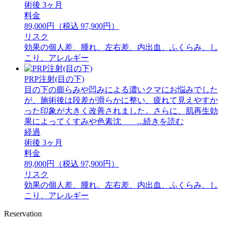
術後 3ヶ月
料金
89,000円（税込 97,900円）
リスク
効果の個人差、腫れ、左右差、内出血、ふくらみ、し
こり、アレルギー
PRP注射(目の下)
目の下の膨らみや凹みによる濃いクマにお悩みでした
が、施術後は段差が滑らかに整い、疲れて見えやすか
った印象が大きく改善されました。さらに、肌再生効
果によってくすみや色素沈 ...続きを読む
経過
術後 3ヶ月
料金
89,000円（税込 97,900円）
リスク
効果の個人差、腫れ、左右差、内出血、ふくらみ、し
こり、アレルギー
Reservation