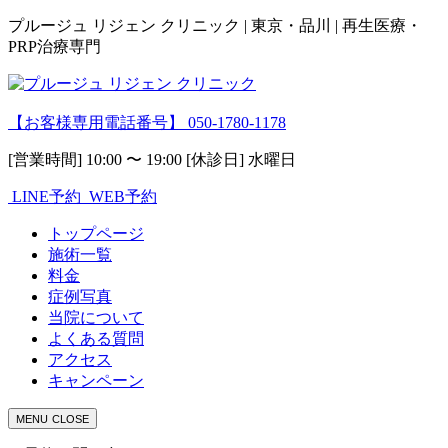
プルージュ リジェン クリニック | 東京・品川 | 再生医療・
PRP治療専門
【お客様専用電話番号】
050-1780-1178
[営業時間] 10:00 〜 19:00 [休診日] 水曜日
LINE予約
WEB予約
トップページ
施術一覧
料金
症例写真
当院について
よくある質問
アクセス
キャンペーン
MENU
CLOSE