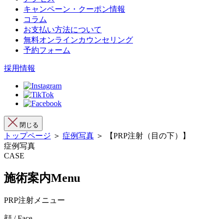
キャンペーン・クーポン情報
コラム
お支払い方法について
無料オンラインカウンセリング
予約フォーム
採用情報
閉じる
トップページ
＞
症例写真
＞ 【PRP注射（目の下）】
症例写真
CASE
施術案内
Menu
PRP注射メニュー
顔 / Face