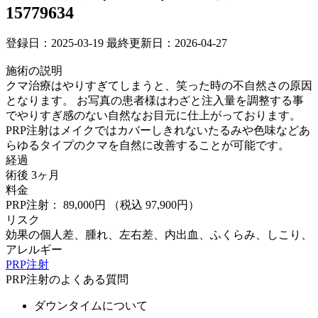
15779634
登録日：2025-03-19
最終更新日：2026-04-27
施術の説明
クマ治療はやりすぎてしまうと、笑った時の不自然さの原因
となります。 お写真の患者様はわざと注入量を調整する事
でやりすぎ感のない自然なお目元に仕上がっております。
PRP注射はメイクではカバーしきれないたるみや色味などあ
らゆるタイプのクマを自然に改善することが可能です。
経過
術後 3ヶ月
料金
PRP注射： 89,000円
（税込 97,900円）
リスク
効果の個人差、腫れ、左右差、内出血、ふくらみ、しこり、
アレルギー
PRP注射
PRP注射のよくある質問
ダウンタイムについて