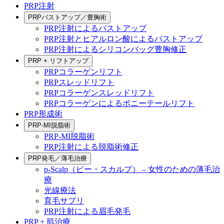
PRP注射
PRPバストアップ／豊胸術
PRP注射によるバストアップ
PRP注射とヒアルロン酸によるバストアップ
PRP注射によるシリコンバッグ豊胸修正
PRP + リフトアップ
PRPコラーゲンリフト
PRPスレッドリフト
PRPコラーゲンスレッドリフト
PRPコラーゲンによるポニーテールリフト
PRP形成術
PRP-MI脱脂術
PRP-MI脱脂術
PRP注射による脱脂術修正
PRP発毛／薄毛治療
p-Scalp（ピー・スカルプ） – 女性のための薄毛治
療
光線療法
育毛サプリ
PRP注射による眉毛発毛
PRP + 肌治療