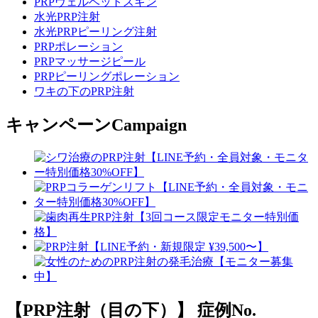
PRPヴェルベットスキン
水光PRP注射
水光PRPピーリング注射
PRPポレーション
PRPマッサージピール
PRPピーリングポレーション
ワキの下のPRP注射
キャンペーン
Campaign
【PRP注射（目の下）】
症例No.