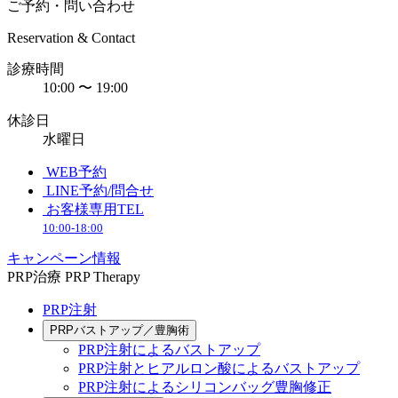
ご予約・問い合わせ
Reservation & Contact
診療時間
10:00 〜 19:00
休診日
水曜日
WEB予約
LINE予約/問合せ
お客様専用TEL
10:00-18:00
キャンペーン情報
PRP治療
PRP Therapy
PRP注射
PRPバストアップ／豊胸術
PRP注射によるバストアップ
PRP注射とヒアルロン酸によるバストアップ
PRP注射によるシリコンバッグ豊胸修正