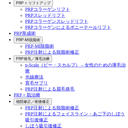
PRP + リフトアップ
PRPコラーゲンリフト
PRPスレッドリフト
PRPコラーゲンスレッドリフト
PRPコラーゲンによるポニーテールリフト
PRP形成術
PRP-MI脱脂術
PRP-MI脱脂術
PRP注射による脱脂術修正
PRP発毛／薄毛治療
p-Scalp（ピー・スカルプ） – 女性のための薄毛治
療
光線療法
育毛サプリ
PRP注射による眉毛発毛
PRP + 肌治療
他院修正／術後修正
PRP注射による脱脂術修正
PRP注射によるフェイスライン・あご下のしぼう
吸引後修正
しぼう吸引後修正