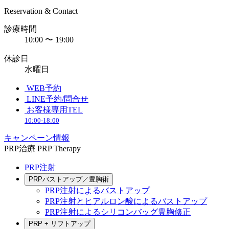
Reservation & Contact
診療時間
10:00 〜 19:00
休診日
水曜日
WEB予約
LINE予約/問合せ
お客様専用TEL
10:00-18:00
キャンペーン情報
PRP治療
PRP Therapy
PRP注射
PRPバストアップ／豊胸術
PRP注射によるバストアップ
PRP注射とヒアルロン酸によるバストアップ
PRP注射によるシリコンバッグ豊胸修正
PRP + リフトアップ