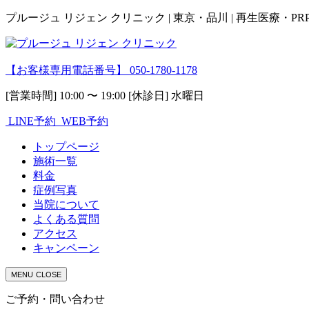
プルージュ リジェン クリニック | 東京・品川 | 再生医療・P
【お客様専用電話番号】
050-1780-1178
[営業時間] 10:00 〜 19:00 [休診日] 水曜日
LINE予約
WEB予約
トップページ
施術一覧
料金
症例写真
当院について
よくある質問
アクセス
キャンペーン
MENU
CLOSE
ご予約・問い合わせ