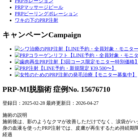
PRPポレーション
PRPマッサージピール
PRPピーリングポレーション
ワキの下のPRP注射
キャンペーン
Campaign
PRP-MI脱脂術
症例No. 15676710
登録日：2025-02-28
最終更新日：2026-04-27
施術の説明
施術後は、影のようなクマが改善しただけでなく、涙袋がハ
身の血液を使ったPRP注射では、皮膚が再生するため持続期
経過