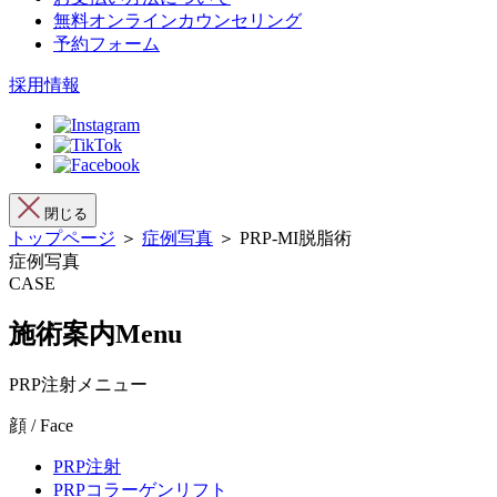
無料オンラインカウンセリング
予約フォーム
採用情報
閉じる
トップページ
＞
症例写真
＞ PRP-MI脱脂術
症例写真
CASE
施術案内
Menu
PRP注射メニュー
顔 / Face
PRP注射
PRPコラーゲンリフト