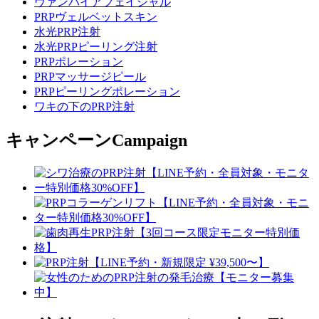
ヴァンパイアフェイシャル
PRPヴェルベットスキン
水光PRP注射
水光PRPピーリング注射
PRPポレーション
PRPマッサージピール
PRPピーリングポレーション
ワキの下のPRP注射
キャンペーン
Campaign