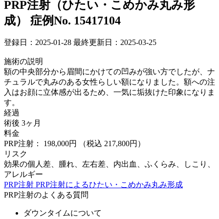
PRP注射（ひたい・こめかみ丸み形
成）
症例No. 15417104
登録日：2025-01-28
最終更新日：2025-03-25
施術の説明
額の中央部分から眉間にかけての凹みが強い方でしたが、ナ
チュラルで丸みのある女性らしい額になりました。額への注
入はお顔に立体感が出るため、一気に垢抜けた印象になりま
す。
経過
術後 3ヶ月
料金
PRP注射： 198,000円
（税込 217,800円）
リスク
効果の個人差、腫れ、左右差、内出血、ふくらみ、しこり、
アレルギー
PRP注射
PRP注射によるひたい・こめかみ丸み形成
PRP注射のよくある質問
ダウンタイムについて