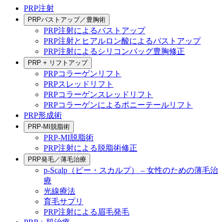
PRP注射
PRPバストアップ／豊胸術
PRP注射によるバストアップ
PRP注射とヒアルロン酸によるバストアップ
PRP注射によるシリコンバッグ豊胸修正
PRP + リフトアップ
PRPコラーゲンリフト
PRPスレッドリフト
PRPコラーゲンスレッドリフト
PRPコラーゲンによるポニーテールリフト
PRP形成術
PRP-MI脱脂術
PRP-MI脱脂術
PRP注射による脱脂術修正
PRP発毛／薄毛治療
p-Scalp（ピー・スカルプ） – 女性のための薄毛治
療
光線療法
育毛サプリ
PRP注射による眉毛発毛