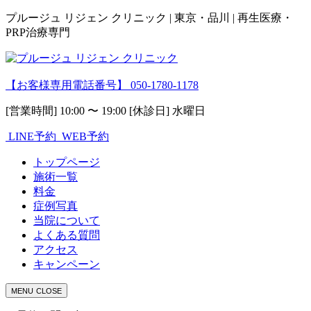
プルージュ リジェン クリニック | 東京・品川 | 再生医療・
PRP治療専門
【お客様専用電話番号】
050-1780-1178
[営業時間] 10:00 〜 19:00 [休診日] 水曜日
LINE予約
WEB予約
トップページ
施術一覧
料金
症例写真
当院について
よくある質問
アクセス
キャンペーン
MENU
CLOSE