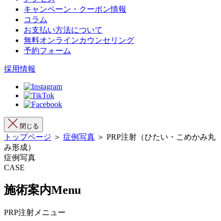
キャンペーン・クーポン情報
コラム
お支払い方法について
無料オンラインカウンセリング
予約フォーム
採用情報
閉じる
トップページ
＞
症例写真
＞ PRP注射（ひたい・こめかみ丸
み形成）
症例写真
CASE
施術案内
Menu
PRP注射メニュー