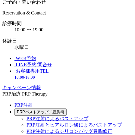
ご予約・問い合わせ
Reservation & Contact
診療時間
10:00 〜 19:00
休診日
水曜日
WEB予約
LINE予約/問合せ
お客様専用TEL
10:00-18:00
キャンペーン情報
PRP治療
PRP Therapy
PRP注射
PRPバストアップ／豊胸術
PRP注射によるバストアップ
PRP注射とヒアルロン酸によるバストアップ
PRP注射によるシリコンバッグ豊胸修正