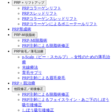
PRP + リフトアップ
PRPコラーゲンリフト
PRPスレッドリフト
PRPコラーゲンスレッドリフト
PRPコラーゲンによるポニーテールリフト
PRP形成術
PRP-MI脱脂術
PRP-MI脱脂術
PRP注射による脱脂術修正
PRP発毛／薄毛治療
p-Scalp（ピー・スカルプ） – 女性のための薄毛治
療
光線療法
育毛サプリ
PRP注射による眉毛発毛
PRP + 肌治療
他院修正／術後修正
PRP注射による脱脂術修正
PRP注射によるフェイスライン・あご下のしぼう
吸引後修正
しぼう吸引後修正