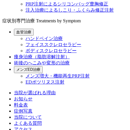
PRP注射によるシリコンバッグ豊胸修正
注入治療によるしこり・ふくらみ修正注射
症状別専門治療
Treatments by Symptom
血管治療
ハンドベイン治療
フェイススクレロセラピー
ボディスクレロセラピー
痩身治療（脂肪溶解注射）
術後のへこみや変形の治療
メンズED治療
メンズ増大・機能再生PRP注射
EDボツリヌス注射
当院が選ばれる理由
お知らせ
料金表
症例写真
当院について
よくある質問
アクセス