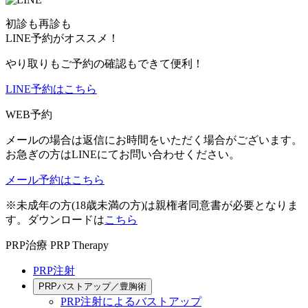
初診も再診も
LINE予約がオススメ！
やり取りもご予約の確認もできて便利！
LINE予約はこちら
WEB予約
メールの場合は返信にお時間をいただく場合がございます。
お急ぎの方はLINEにてお問い合わせください。
メール予約はこちら
※未成年の方(18歳未満の方)は親権者同意書が必要となりま
す。ダウンロードは
こちら
PRP治療
PRP Therapy
PRP注射
PRPバストアップ／豊胸術
PRP注射によるバストアップ