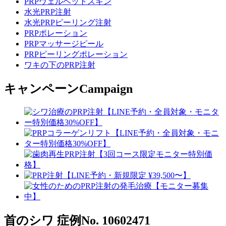
PRPヴェルベットスキン
水光PRP注射
水光PRPピーリング注射
PRPポレーション
PRPマッサージピール
PRPピーリングポレーション
ワキの下のPRP注射
キャンペーン
Campaign
首のシワ
症例No. 10602471