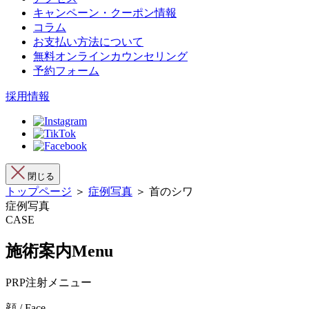
キャンペーン・クーポン情報
コラム
お支払い方法について
無料オンラインカウンセリング
予約フォーム
採用情報
閉じる
トップページ
＞
症例写真
＞ 首のシワ
症例写真
CASE
施術案内
Menu
PRP注射メニュー
顔 / Face