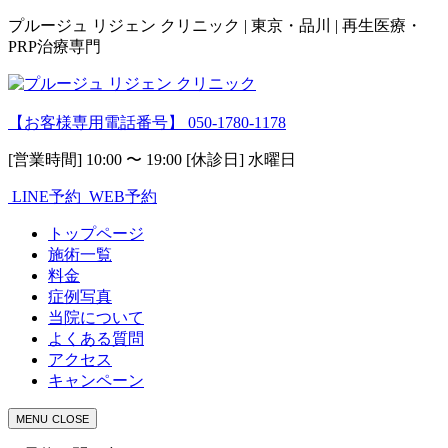
プルージュ リジェン クリニック | 東京・品川 | 再生医療・
PRP治療専門
【お客様専用電話番号】
050-1780-1178
[営業時間] 10:00 〜 19:00 [休診日] 水曜日
LINE予約
WEB予約
トップページ
施術一覧
料金
症例写真
当院について
よくある質問
アクセス
キャンペーン
MENU
CLOSE