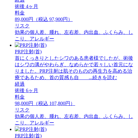
術後 4ヶ月
料金
89,000円（税込 97,900円）
リスク
効果の個人差、腫れ、左右差、内出血、ふくらみ、し
こり、アレルギー
PRP注射(首)
首にくっきりとしたシワのある患者様でしたが、術後
はシワの溝がやわらぎ、なめらかで若々しい首元にな
りました。PRP注射は肌そのものの再生力を高める治
療であるため、首の質感も自 ...続きを読む
経過
術後 6ヶ月
料金
98,000円（税込 107,800円）
リスク
効果の個人差、腫れ、左右差、内出血、ふくらみ、し
こり、アレルギー
PRP注射(首)