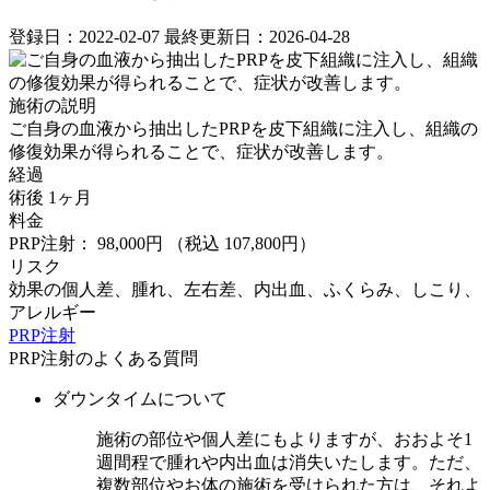
登録日：2022-02-07
最終更新日：2026-04-28
施術の説明
ご自身の血液から抽出したPRPを皮下組織に注入し、組織の
修復効果が得られることで、症状が改善します。
経過
術後 1ヶ月
料金
PRP注射： 98,000円
（税込 107,800円）
リスク
効果の個人差、腫れ、左右差、内出血、ふくらみ、しこり、
アレルギー
PRP注射
PRP注射のよくある質問
ダウンタイムについて
施術の部位や個人差にもよりますが、おおよそ1
週間程で腫れや内出血は消失いたします。ただ、
複数部位やお体の施術を受けられた方は、それよ