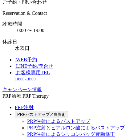
ご予約・問い合わせ
Reservation & Contact
診療時間
10:00 〜 19:00
休診日
水曜日
WEB予約
LINE予約/問合せ
お客様専用TEL
10:00-18:00
キャンペーン情報
PRP治療
PRP Therapy
PRP注射
PRPバストアップ／豊胸術
PRP注射によるバストアップ
PRP注射とヒアルロン酸によるバストアップ
PRP注射によるシリコンバッグ豊胸修正