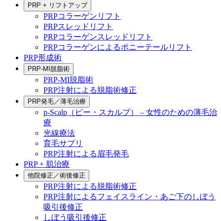
PRP + リフトアップ
PRPコラーゲンリフト
PRPスレッドリフト
PRPコラーゲンスレッドリフト
PRPコラーゲンによるポニーテールリフト
PRP形成術
PRP-MI脱脂術
PRP-MI脱脂術
PRP注射による脱脂術修正
PRP発毛／薄毛治療
p-Scalp（ピー・スカルプ） – 女性のための薄毛治
療
光線療法
育毛サプリ
PRP注射による眉毛発毛
PRP + 肌治療
他院修正／術後修正
PRP注射による脱脂術修正
PRP注射によるフェイスライン・あご下のしぼう
吸引後修正
しぼう吸引後修正