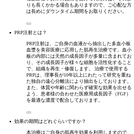
りも長くかかる場合もありますので、ご心配な方
は長めにダウンタイム期間をお取りください。
PRP注射とは？
PRP注射は、ご自身の血液から抽出した多血小板
血漿を美容医療に応用した肌再生治療です。血小
板の内部には天然の成長因子が多量に含まれてお
り、その成長因子が様々な細胞を活性化すること
で、組織を再生・修復します。 治療で使用する
PRPは、理事長が10年以上にわたって研究を重ね
た独自の遠心分離法により抽出をしております。
また、体質や年齢に関わらず確実な効果を出せる
よう、患者様の合わせた医療用成長因子（FGF）
を最適な濃度で配合しております。
効果の期間はどれぐらいですか？
本治療はご自身の肌再生効果を利用しますので、