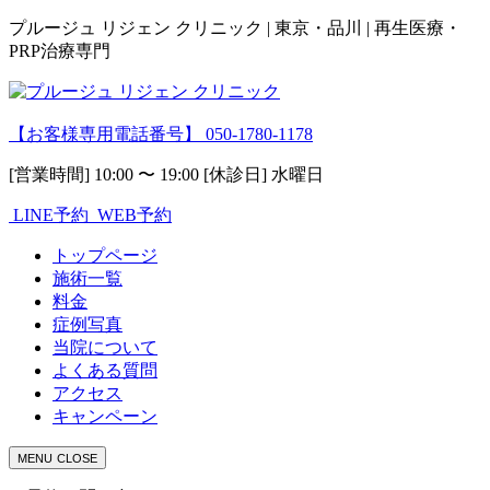
プルージュ リジェン クリニック | 東京・品川 | 再生医療・
PRP治療専門
【お客様専用電話番号】
050-1780-1178
[営業時間] 10:00 〜 19:00 [休診日] 水曜日
LINE予約
WEB予約
トップページ
施術一覧
料金
症例写真
当院について
よくある質問
アクセス
キャンペーン
MENU
CLOSE