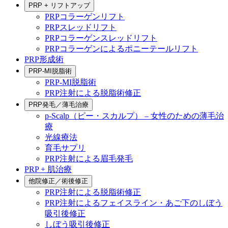
PRP + リフトアップ
PRPコラーゲンリフト
PRPスレッドリフト
PRPコラーゲンスレッドリフト
PRPコラーゲンによるポニーテールリフト
PRP形成術
PRP-MI脱脂術
PRP-MI脱脂術
PRP注射による脱脂術修正
PRP発毛／薄毛治療
p-Scalp（ピー・スカルプ） – 女性のための薄毛治
療
光線療法
育毛サプリ
PRP注射による眉毛発毛
PRP + 肌治療
他院修正／術後修正
PRP注射による脱脂術修正
PRP注射によるフェイスライン・あご下のしぼう
吸引後修正
しぼう吸引後修正