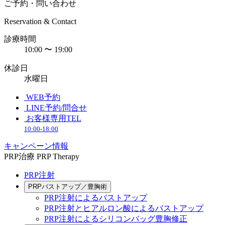
ご予約・問い合わせ
Reservation & Contact
診療時間
10:00 〜 19:00
休診日
水曜日
WEB予約
LINE予約/問合せ
お客様専用TEL
10:00-18:00
キャンペーン情報
PRP治療
PRP Therapy
PRP注射
PRPバストアップ／豊胸術
PRP注射によるバストアップ
PRP注射とヒアルロン酸によるバストアップ
PRP注射によるシリコンバッグ豊胸修正