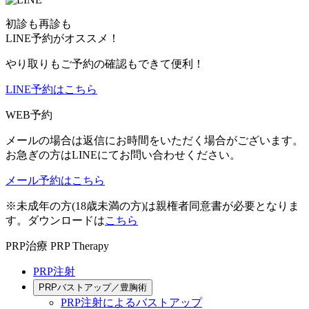
初診も再診も
LINE予約がオススメ！
やり取りもご予約の確認もできて便利！
LINE予約はこちら
WEB予約
メールの場合は返信にお時間をいただく場合がございます。
お急ぎの方はLINEにてお問い合わせください。
メール予約はこちら
※未成年の方(18歳未満の方)は親権者同意書が必要となりま
す。ダウンロードは
こちら
PRP治療
PRP Therapy
PRP注射
PRPバストアップ／豊胸術
PRP注射によるバストアップ