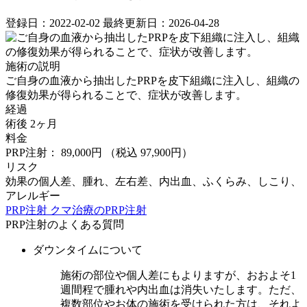
登録日：2022-02-02
最終更新日：2026-04-28
施術の説明
ご自身の血液から抽出したPRPを皮下組織に注入し、組織の
修復効果が得られることで、症状が改善します。
経過
術後 2ヶ月
料金
PRP注射： 89,000円
（税込 97,900円）
リスク
効果の個人差、腫れ、左右差、内出血、ふくらみ、しこり、
アレルギー
PRP注射
クマ治療のPRP注射
PRP注射のよくある質問
ダウンタイムについて
施術の部位や個人差にもよりますが、おおよそ1
週間程で腫れや内出血は消失いたします。ただ、
複数部位やお体の施術を受けられた方は、それよ