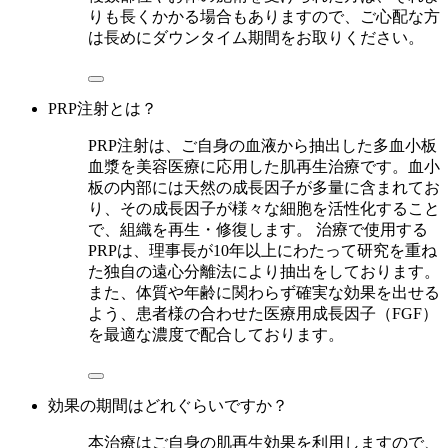
りも長くかかる場合もありますので、ご心配な方
は長めにダウンタイム期間をお取りください。
PRP注射とは？
PRP注射は、ご自身の血液から抽出した多血小板
血漿を美容医療に応用した肌再生治療です。血小
板の内部には天然の成長因子が多量に含まれてお
り、その成長因子が様々な細胞を活性化すること
で、組織を再生・修復します。 治療で使用する
PRPは、理事長が10年以上にわたって研究を重ね
た独自の遠心分離法により抽出をしております。
また、体質や年齢に関わらず確実な効果を出せる
よう、患者様の合わせた医療用成長因子（FGF）
を最適な濃度で配合しております。
効果の期間はどれぐらいですか？
本治療はご自身の肌再生効果を利用しますので、