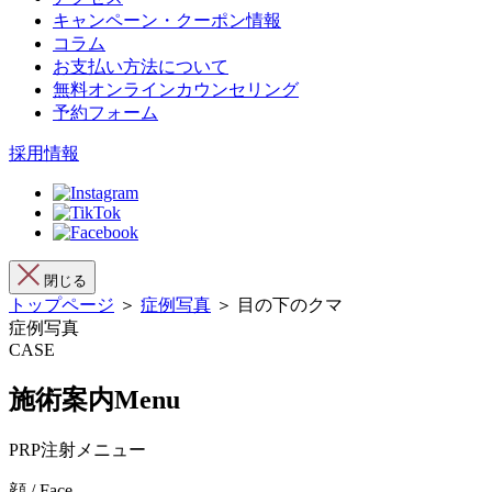
キャンペーン・クーポン情報
コラム
お支払い方法について
無料オンラインカウンセリング
予約フォーム
採用情報
閉じる
トップページ
＞
症例写真
＞ 目の下のクマ
症例写真
CASE
施術案内
Menu
PRP注射メニュー
顔 / Face