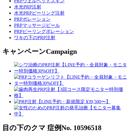
PRPヴェルベットスキン
水光PRP注射
水光PRPピーリング注射
PRPポレーション
PRPマッサージピール
PRPピーリングポレーション
ワキの下のPRP注射
キャンペーン
Campaign
目の下のクマ
症例No. 10596518