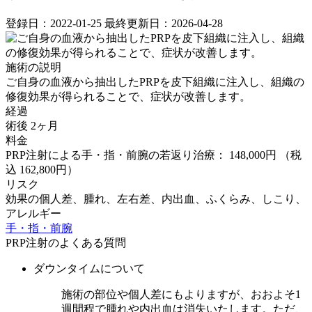
登録日：2022-01-25
最終更新日：2026-04-28
施術の説明
ご自身の血液から抽出したPRPを皮下組織に注入し、組織の
修復効果が得られることで、症状が改善します。
経過
術後 2ヶ月
料金
PRP注射による手・指・前腕の若返り治療： 148,000円
（税
込 162,800円）
リスク
効果の個人差、腫れ、左右差、内出血、ふくらみ、しこり、
アレルギー
手・指・前腕
PRP注射のよくある質問
ダウンタイムについて
施術の部位や個人差にもよりますが、おおよそ1
週間程で腫れや内出血は消失いたします。ただ、