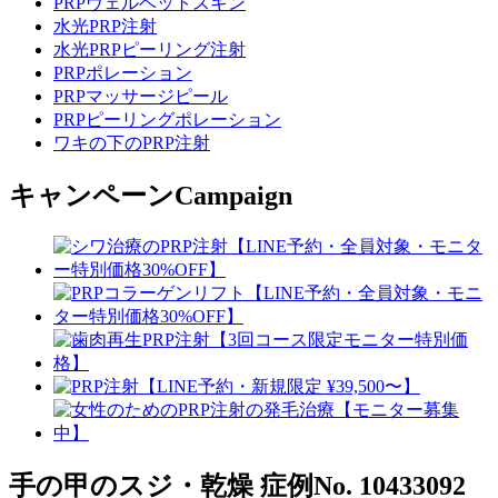
PRPヴェルベットスキン
水光PRP注射
水光PRPピーリング注射
PRPポレーション
PRPマッサージピール
PRPピーリングポレーション
ワキの下のPRP注射
キャンペーン
Campaign
手の甲のスジ・乾燥
症例No. 10433092