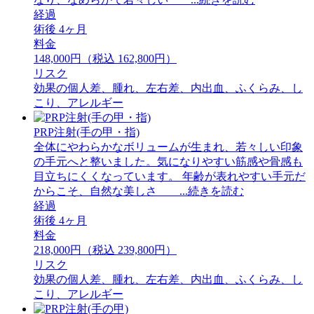
経過
術後 4ヶ月
料金
148,000円（税込 162,800円）
リスク
効果の個人差、腫れ、左右差、内出血、ふくらみ、し
こり、アレルギー
PRP注射(手の甲・指)
全体にやわらかなボリュームが生まれ、若々しい印象
の手元へと整いました。気になりやすい筋感や骨感も
目立ちにくくなっています。 ⁡年齢が表れやすい手元だ
からこそ、自然な美しさ ...続きを読む
経過
術後 4ヶ月
料金
218,000円（税込 239,800円）
リスク
効果の個人差、腫れ、左右差、内出血、ふくらみ、し
こり、アレルギー