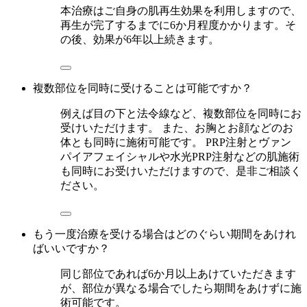
本治療はご自身の肌再生効果を利用しますので、
再生が完了するまでに6か月程度かかります。そ
の後、効果が6年以上続きます。
複数部位を同時に受けることは可能ですか？
例えば目の下と法令線など、複数部位を同時にお
受けいただけます。 また、お胸とお顔などのお
体とも同時に施術可能です。 PRP注射とヴァン
パイアフェイシャルや水光PRP注射などの肌施術
も同時にお受けいただけますので、是非ご相談く
ださい。
もう一度治療を受ける場合はどのぐらい期間をあけれ
ばいいですか？
同じ部位であれば6か月以上あけていただきます
が、部位が異なる場合でしたら期間をあけずに施
術可能です。