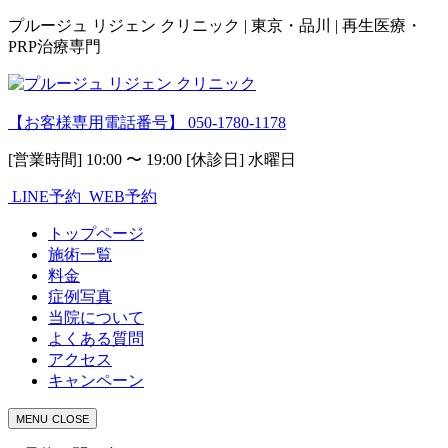
プルージュ リジェン クリニック | 東京・品川 | 再生医療・
PRP治療専門
【お客様専用電話番号】
050-1780-1178
[営業時間] 10:00 〜 19:00 [休診日] 水曜日
LINE予約
WEB予約
トップページ
施術一覧
料金
症例写真
当院について
よくある質問
アクセス
キャンペーン
MENU
CLOSE