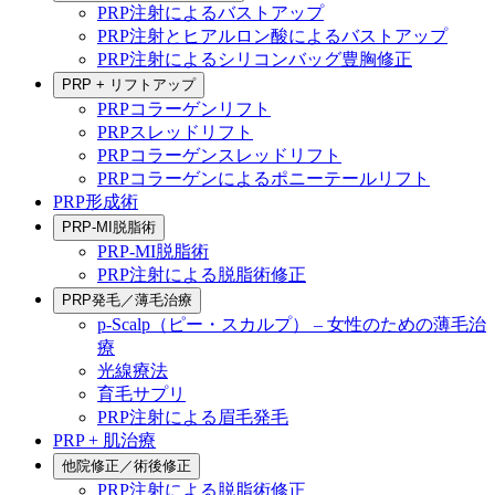
PRP注射によるバストアップ
PRP注射とヒアルロン酸によるバストアップ
PRP注射によるシリコンバッグ豊胸修正
PRP + リフトアップ
PRPコラーゲンリフト
PRPスレッドリフト
PRPコラーゲンスレッドリフト
PRPコラーゲンによるポニーテールリフト
PRP形成術
PRP-MI脱脂術
PRP-MI脱脂術
PRP注射による脱脂術修正
PRP発毛／薄毛治療
p-Scalp（ピー・スカルプ） – 女性のための薄毛治
療
光線療法
育毛サプリ
PRP注射による眉毛発毛
PRP + 肌治療
他院修正／術後修正
PRP注射による脱脂術修正