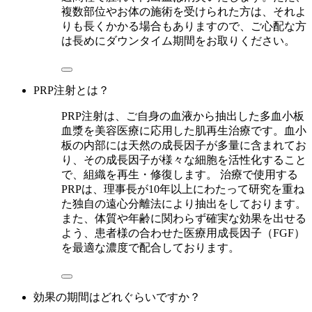
複数部位やお体の施術を受けられた方は、それよ
りも長くかかる場合もありますので、ご心配な方
は長めにダウンタイム期間をお取りください。
PRP注射とは？
PRP注射は、ご自身の血液から抽出した多血小板
血漿を美容医療に応用した肌再生治療です。血小
板の内部には天然の成長因子が多量に含まれてお
り、その成長因子が様々な細胞を活性化すること
で、組織を再生・修復します。 治療で使用する
PRPは、理事長が10年以上にわたって研究を重ね
た独自の遠心分離法により抽出をしております。
また、体質や年齢に関わらず確実な効果を出せる
よう、患者様の合わせた医療用成長因子（FGF）
を最適な濃度で配合しております。
効果の期間はどれぐらいですか？