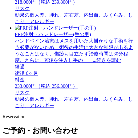
218,000円（税込 239,800円）
リスク
効果の個人差、腫れ、左右差、内出血、ふくらみ、し
こり、アレルギー
PRP注射・ハンドレーザー(手の甲)
ハンドベイン治療はメスを用いた大掛かりな手術を行
う必要がないため、術後の生活に大きな制限が出るよ
うなことはなく、傷跡も目立たず治療時間は30分程
度。さらに、PRPを注入し手の ...続きを読む
経過
術後 6ヶ月
料金
233,000円（税込 256,300円）
リスク
効果の個人差、腫れ、左右差、内出血、ふくらみ、し
こり、アレルギー
Reservation
ご予約・お問い合わせ