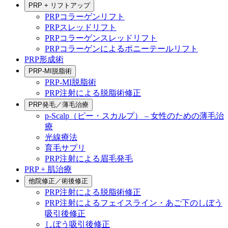
PRP + リフトアップ
PRPコラーゲンリフト
PRPスレッドリフト
PRPコラーゲンスレッドリフト
PRPコラーゲンによるポニーテールリフト
PRP形成術
PRP-MI脱脂術
PRP-MI脱脂術
PRP注射による脱脂術修正
PRP発毛／薄毛治療
p-Scalp（ピー・スカルプ） – 女性のための薄毛治
療
光線療法
育毛サプリ
PRP注射による眉毛発毛
PRP + 肌治療
他院修正／術後修正
PRP注射による脱脂術修正
PRP注射によるフェイスライン・あご下のしぼう
吸引後修正
しぼう吸引後修正