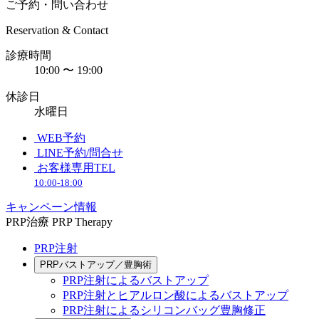
ご予約・問い合わせ
Reservation & Contact
診療時間
10:00 〜 19:00
休診日
水曜日
WEB予約
LINE予約/問合せ
お客様専用TEL
10:00-18:00
キャンペーン情報
PRP治療
PRP Therapy
PRP注射
PRPバストアップ／豊胸術
PRP注射によるバストアップ
PRP注射とヒアルロン酸によるバストアップ
PRP注射によるシリコンバッグ豊胸修正