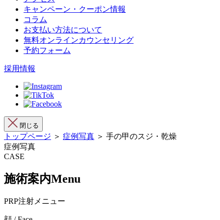
キャンペーン・クーポン情報
コラム
お支払い方法について
無料オンラインカウンセリング
予約フォーム
採用情報
閉じる
トップページ
＞
症例写真
＞ 手の甲のスジ・乾燥
症例写真
CASE
施術案内
Menu
PRP注射メニュー
顔 / Face