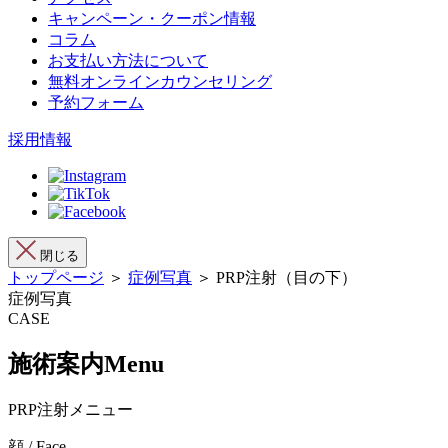
キャンペーン・クーポン情報
コラム
お支払い方法について
無料オンラインカウンセリング
予約フォーム
採用情報
閉じる
トップページ
＞
症例写真
＞ PRP注射（目の下）
症例写真
CASE
施術案内
Menu
PRP注射メニュー
顔 / Face