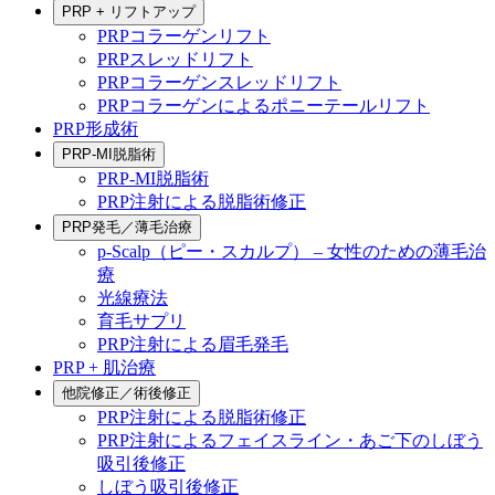
PRP + リフトアップ
PRPコラーゲンリフト
PRPスレッドリフト
PRPコラーゲンスレッドリフト
PRPコラーゲンによるポニーテールリフト
PRP形成術
PRP-MI脱脂術
PRP-MI脱脂術
PRP注射による脱脂術修正
PRP発毛／薄毛治療
p-Scalp（ピー・スカルプ） – 女性のための薄毛治
療
光線療法
育毛サプリ
PRP注射による眉毛発毛
PRP + 肌治療
他院修正／術後修正
PRP注射による脱脂術修正
PRP注射によるフェイスライン・あご下のしぼう
吸引後修正
しぼう吸引後修正