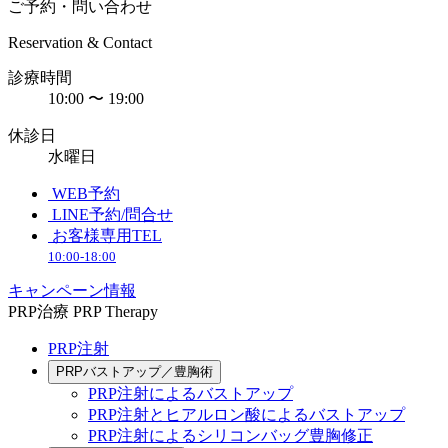
ご予約・問い合わせ
Reservation & Contact
診療時間
10:00 〜 19:00
休診日
水曜日
WEB予約
LINE予約/問合せ
お客様専用TEL
10:00-18:00
キャンペーン情報
PRP治療
PRP Therapy
PRP注射
PRPバストアップ／豊胸術
PRP注射によるバストアップ
PRP注射とヒアルロン酸によるバストアップ
PRP注射によるシリコンバッグ豊胸修正