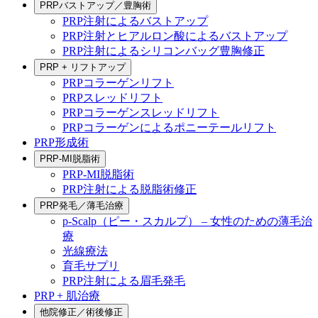
PRPバストアップ／豊胸術
PRP注射によるバストアップ
PRP注射とヒアルロン酸によるバストアップ
PRP注射によるシリコンバッグ豊胸修正
PRP + リフトアップ
PRPコラーゲンリフト
PRPスレッドリフト
PRPコラーゲンスレッドリフト
PRPコラーゲンによるポニーテールリフト
PRP形成術
PRP-MI脱脂術
PRP-MI脱脂術
PRP注射による脱脂術修正
PRP発毛／薄毛治療
p-Scalp（ピー・スカルプ） – 女性のための薄毛治
療
光線療法
育毛サプリ
PRP注射による眉毛発毛
PRP + 肌治療
他院修正／術後修正