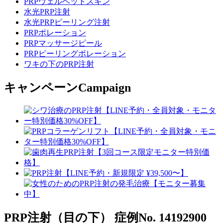
PRPヴェルベットスキン
水光PRP注射
水光PRPピーリング注射
PRPポレーション
PRPマッサージピール
PRPピーリングポレーション
ワキの下のPRP注射
キャンペーン
Campaign
PRP注射（目の下）
症例No. 14192900