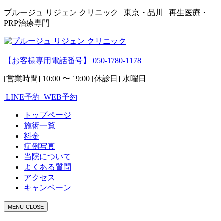
プルージュ リジェン クリニック | 東京・品川 | 再生医療・
PRP治療専門
【お客様専用電話番号】
050-1780-1178
[営業時間] 10:00 〜 19:00 [休診日] 水曜日
LINE予約
WEB予約
トップページ
施術一覧
料金
症例写真
当院について
よくある質問
アクセス
キャンペーン
MENU
CLOSE