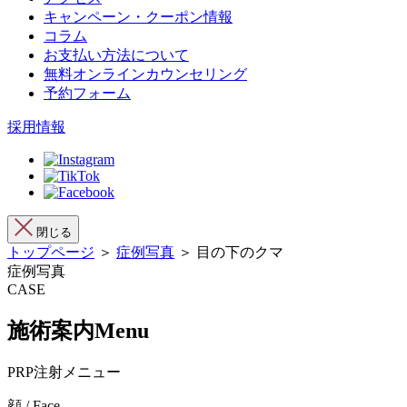
キャンペーン・クーポン情報
コラム
お支払い方法について
無料オンラインカウンセリング
予約フォーム
採用情報
閉じる
トップページ
＞
症例写真
＞ 目の下のクマ
症例写真
CASE
施術案内
Menu
PRP注射メニュー
顔 / Face