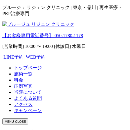
プルージュ リジェン クリニック | 東京・品川 | 再生医療・
PRP治療専門
【お客様専用電話番号】
050-1780-1178
[営業時間] 10:00 〜 19:00 [休診日] 水曜日
LINE予約
WEB予約
トップページ
施術一覧
料金
症例写真
当院について
よくある質問
アクセス
キャンペーン
MENU
CLOSE