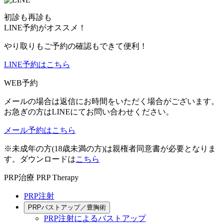
初診も再診も
LINE予約がオススメ！
やり取りもご予約の確認もできて便利！
LINE予約はこちら
WEB予約
メールの場合は返信にお時間をいただく場合がございます。
お急ぎの方はLINEにてお問い合わせください。
メール予約はこちら
※未成年の方(18歳未満の方)は親権者同意書が必要となりま
す。ダウンロードは
こちら
PRP治療
PRP Therapy
PRP注射
PRPバストアップ／豊胸術
PRP注射によるバストアップ