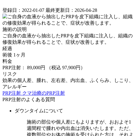
登録日：2022-01-07
最終更新日：2026-04-28
施術の説明
ご自身の血液から抽出したPRPを皮下組織に注入し、組織の
修復効果が得られることで、症状が改善します。
経過
術後 1ヶ月
料金
PRP注射： 89,000円
（税込 97,900円）
リスク
効果の個人差、腫れ、左右差、内出血、ふくらみ、しこり、
アレルギー
PRP注射
クマ治療のPRP注射
PRP注射のよくある質問
ダウンタイムについて
施術の部位や個人差にもよりますが、おおよそ1
週間程で腫れや内出血は消失いたします。ただ、
複数部位やお体の施術を受けられた方は、それよ