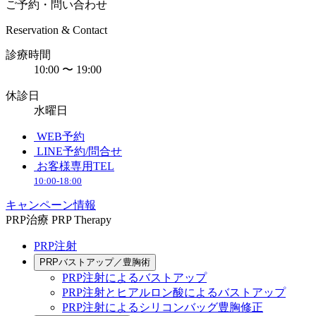
ご予約・問い合わせ
Reservation & Contact
診療時間
10:00 〜 19:00
休診日
水曜日
WEB予約
LINE予約/問合せ
お客様専用TEL
10:00-18:00
キャンペーン情報
PRP治療
PRP Therapy
PRP注射
PRPバストアップ／豊胸術
PRP注射によるバストアップ
PRP注射とヒアルロン酸によるバストアップ
PRP注射によるシリコンバッグ豊胸修正