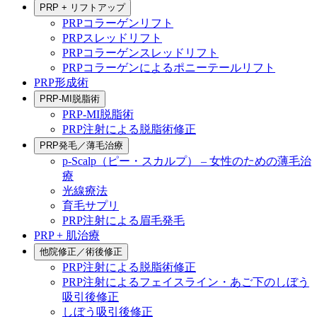
PRP + リフトアップ
PRPコラーゲンリフト
PRPスレッドリフト
PRPコラーゲンスレッドリフト
PRPコラーゲンによるポニーテールリフト
PRP形成術
PRP-MI脱脂術
PRP-MI脱脂術
PRP注射による脱脂術修正
PRP発毛／薄毛治療
p-Scalp（ピー・スカルプ） – 女性のための薄毛治
療
光線療法
育毛サプリ
PRP注射による眉毛発毛
PRP + 肌治療
他院修正／術後修正
PRP注射による脱脂術修正
PRP注射によるフェイスライン・あご下のしぼう
吸引後修正
しぼう吸引後修正