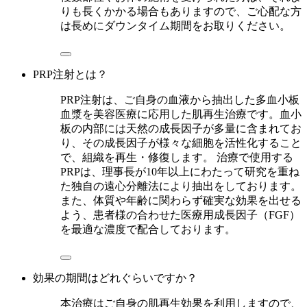
りも長くかかる場合もありますので、ご心配な方
は長めにダウンタイム期間をお取りください。
PRP注射とは？
PRP注射は、ご自身の血液から抽出した多血小板
血漿を美容医療に応用した肌再生治療です。血小
板の内部には天然の成長因子が多量に含まれてお
り、その成長因子が様々な細胞を活性化すること
で、組織を再生・修復します。 治療で使用する
PRPは、理事長が10年以上にわたって研究を重ね
た独自の遠心分離法により抽出をしております。
また、体質や年齢に関わらず確実な効果を出せる
よう、患者様の合わせた医療用成長因子（FGF）
を最適な濃度で配合しております。
効果の期間はどれぐらいですか？
本治療はご自身の肌再生効果を利用しますので、