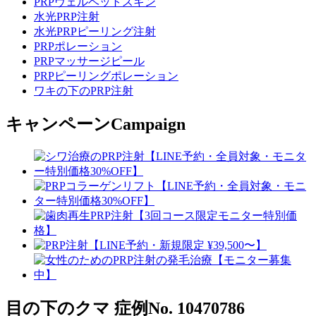
PRPヴェルベットスキン
水光PRP注射
水光PRPピーリング注射
PRPポレーション
PRPマッサージピール
PRPピーリングポレーション
ワキの下のPRP注射
キャンペーン
Campaign
目の下のクマ
症例No. 10470786