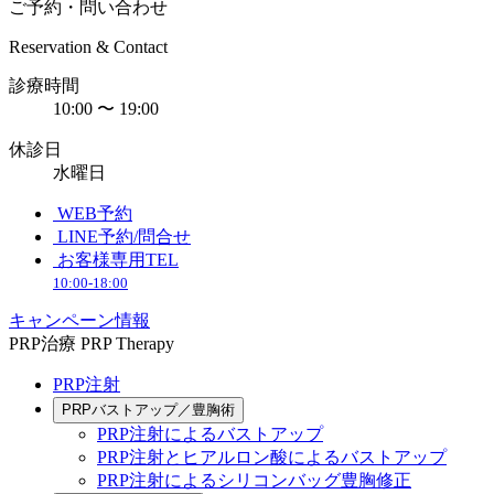
ご予約・問い合わせ
Reservation & Contact
診療時間
10:00 〜 19:00
休診日
水曜日
WEB予約
LINE予約/問合せ
お客様専用TEL
10:00-18:00
キャンペーン情報
PRP治療
PRP Therapy
PRP注射
PRPバストアップ／豊胸術
PRP注射によるバストアップ
PRP注射とヒアルロン酸によるバストアップ
PRP注射によるシリコンバッグ豊胸修正