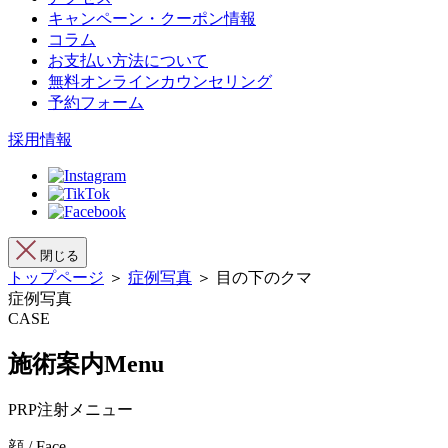
キャンペーン・クーポン情報
コラム
お支払い方法について
無料オンラインカウンセリング
予約フォーム
採用情報
閉じる
トップページ
＞
症例写真
＞ 目の下のクマ
症例写真
CASE
施術案内
Menu
PRP注射メニュー
顔 / Face