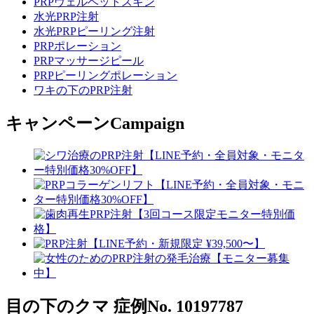
PRPヴェルベットスキン
水光PRP注射
水光PRPピーリング注射
PRPポレーション
PRPマッサージピール
PRPピーリングポレーション
ワキの下のPRP注射
キャンペーン
Campaign
目の下のクマ
症例No. 10197787