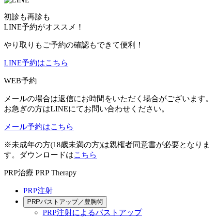
初診も再診も
LINE予約がオススメ！
やり取りもご予約の確認もできて便利！
LINE予約はこちら
WEB予約
メールの場合は返信にお時間をいただく場合がございます。
お急ぎの方はLINEにてお問い合わせください。
メール予約はこちら
※未成年の方(18歳未満の方)は親権者同意書が必要となりま
す。ダウンロードは
こちら
PRP治療
PRP Therapy
PRP注射
PRPバストアップ／豊胸術
PRP注射によるバストアップ