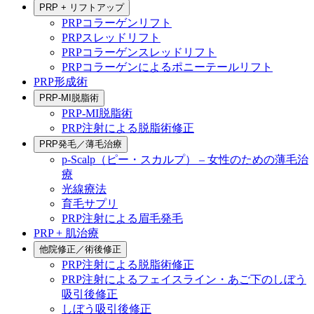
PRP + リフトアップ
PRPコラーゲンリフト
PRPスレッドリフト
PRPコラーゲンスレッドリフト
PRPコラーゲンによるポニーテールリフト
PRP形成術
PRP-MI脱脂術
PRP-MI脱脂術
PRP注射による脱脂術修正
PRP発毛／薄毛治療
p-Scalp（ピー・スカルプ） – 女性のための薄毛治
療
光線療法
育毛サプリ
PRP注射による眉毛発毛
PRP + 肌治療
他院修正／術後修正
PRP注射による脱脂術修正
PRP注射によるフェイスライン・あご下のしぼう
吸引後修正
しぼう吸引後修正