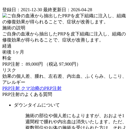
登録日：2021-12-30
最終更新日：2026-04-28
施術の説明
ご自身の血液から抽出したPRPを皮下組織に注入し、組織の
修復効果が得られることで、症状が改善します。
経過
術後 1ヶ月
料金
PRP注射： 89,000円
（税込 97,900円）
リスク
効果の個人差、腫れ、左右差、内出血、ふくらみ、しこり、
アレルギー
PRP注射
クマ治療のPRP注射
PRP注射のよくある質問
ダウンタイムについて
施術の部位や個人差にもよりますが、おおよそ1
週間程で腫れや内出血は消失いたします。ただ、
複数部位やお体の施術を受けられた方は、それよ