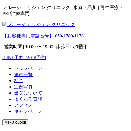
プルージュ リジェン クリニック | 東京・品川 | 再生医療・
PRP治療専門
【お客様専用電話番号】
050-1780-1178
[営業時間] 10:00 〜 19:00 [休診日] 水曜日
LINE予約
WEB予約
トップページ
施術一覧
料金
症例写真
当院について
よくある質問
アクセス
キャンペーン
MENU
CLOSE