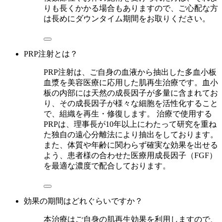
りも長くかかる場合もありますので、ご心配な方
は長めにダウンタイム期間をお取りください。
PRP注射とは？
PRP注射は、ご自身の血液から抽出した多血小板
血漿を美容医療に応用した肌再生治療です。血小
板の内部には天然の成長因子が多量に含まれてお
り、その成長因子が様々な細胞を活性化すること
で、組織を再生・修復します。 治療で使用する
PRPは、理事長が10年以上にわたって研究を重ね
た独自の遠心分離法により抽出をしております。
また、体質や年齢に関わらず確実な効果を出せる
よう、患者様の合わせた医療用成長因子（FGF）
を最適な濃度で配合しております。
効果の期間はどれぐらいですか？
本治療はご自身の肌再生効果を利用しますので、