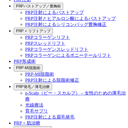
PRPバストアップ／豊胸術
PRP注射によるバストアップ
PRP注射とヒアルロン酸によるバストアップ
PRP注射によるシリコンバッグ豊胸修正
PRP + リフトアップ
PRPコラーゲンリフト
PRPスレッドリフト
PRPコラーゲンスレッドリフト
PRPコラーゲンによるポニーテールリフト
PRP形成術
PRP-MI脱脂術
PRP-MI脱脂術
PRP注射による脱脂術修正
PRP発毛／薄毛治療
p-Scalp（ピー・スカルプ） – 女性のための薄毛治
療
光線療法
育毛サプリ
PRP注射による眉毛発毛
PRP + 肌治療