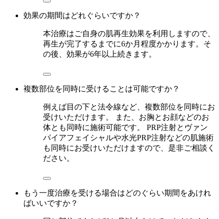
効果の期間はどれぐらいですか？
本治療はご自身の肌再生効果を利用しますので、
再生が完了するまでに6か月程度かかります。そ
の後、効果が6年以上続きます。
複数部位を同時に受けることは可能ですか？
例えば目の下と法令線など、複数部位を同時にお
受けいただけます。 また、お胸とお顔などのお
体とも同時に施術可能です。 PRP注射とヴァン
パイアフェイシャルや水光PRP注射などの肌施術
も同時にお受けいただけますので、是非ご相談く
ださい。
もう一度治療を受ける場合はどのぐらい期間をあけれ
ばいいですか？