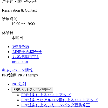
ご予約・問い合わせ
Reservation & Contact
診療時間
10:00 〜 19:00
休診日
水曜日
WEB予約
LINE予約/問合せ
お客様専用TEL
10:00-18:00
キャンペーン情報
PRP治療
PRP Therapy
PRP注射
PRPバストアップ／豊胸術
PRP注射によるバストアップ
PRP注射とヒアルロン酸によるバストアップ
PRP注射によるシリコンバッグ豊胸修正