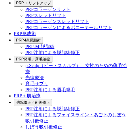
PRP + リフトアップ
PRPコラーゲンリフト
PRPスレッドリフト
PRPコラーゲンスレッドリフト
PRPコラーゲンによるポニーテールリフト
PRP形成術
PRP-MI脱脂術
PRP-MI脱脂術
PRP注射による脱脂術修正
PRP発毛／薄毛治療
p-Scalp（ピー・スカルプ） – 女性のための薄毛治
療
光線療法
育毛サプリ
PRP注射による眉毛発毛
PRP + 肌治療
他院修正／術後修正
PRP注射による脱脂術修正
PRP注射によるフェイスライン・あご下のしぼう
吸引後修正
しぼう吸引後修正