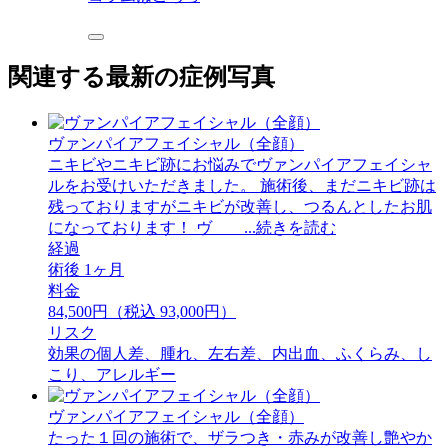
関連する最新の症例写真
ヴァンパイアフェイシャル（全顔）
ニキビやニキビ跡にお悩みでヴァンパイアフェイシャ
ルをお受けいただきました。 施術後、まだニキビ跡は
残っておりますがニキビが改善し、つるんとしたお肌
になっております！ ヴ ...続きを読む
経過
術後 1ヶ月
料金
84,500円（税込 93,000円）
リスク
効果の個人差、腫れ、左右差、内出血、ふくらみ、し
こり、アレルギー
ヴァンパイアフェイシャル（全顔）
たった１回の施術で、ザラつき・赤みが改善し艶やか