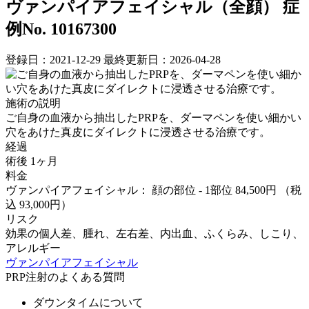
ヴァンパイアフェイシャル（全顔）
症
例No. 10167300
登録日：2021-12-29
最終更新日：2026-04-28
施術の説明
ご自身の血液から抽出したPRPを、ダーマペンを使い細かい
穴をあけた真皮にダイレクトに浸透させる治療です。
経過
術後 1ヶ月
料金
ヴァンパイアフェイシャル： 顔の部位 - 1部位 84,500円
（税
込 93,000円）
リスク
効果の個人差、腫れ、左右差、内出血、ふくらみ、しこり、
アレルギー
ヴァンパイアフェイシャル
PRP注射のよくある質問
ダウンタイムについて