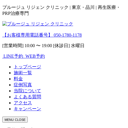
プルージュ リジェン クリニック | 東京・品川 | 再生医療・
PRP治療専門
【お客様専用電話番号】
050-1780-1178
[営業時間] 10:00 〜 19:00 [休診日] 水曜日
LINE予約
WEB予約
トップページ
施術一覧
料金
症例写真
当院について
よくある質問
アクセス
キャンペーン
MENU
CLOSE