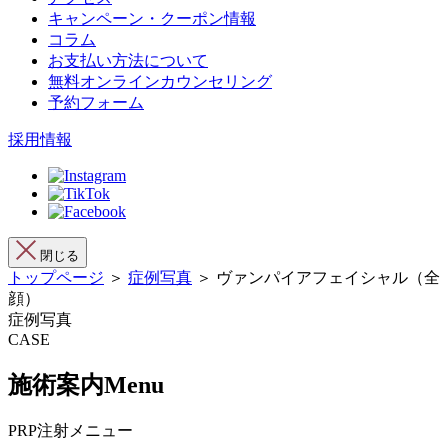
キャンペーン・クーポン情報
コラム
お支払い方法について
無料オンラインカウンセリング
予約フォーム
採用情報
閉じる
トップページ
＞
症例写真
＞ ヴァンパイアフェイシャル（全
顔）
症例写真
CASE
施術案内
Menu
PRP注射メニュー