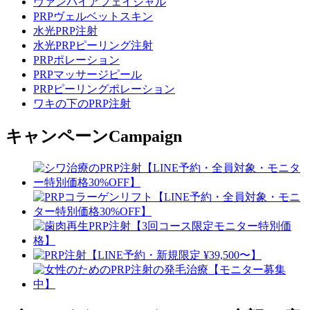
ヴァンパイアフェイシャル
PRPヴェルベットスキン
水光PRP注射
水光PRPピーリング注射
PRPポレーション
PRPマッサージピール
PRPピーリングポレーション
ワキの下のPRP注射
キャンペーン
Campaign