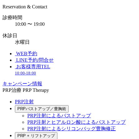
Reservation & Contact
診療時間
10:00 〜 19:00
休診日
水曜日
WEB予約
LINE予約/問合せ
お客様専用TEL
10:00-18:00
キャンペーン情報
PRP治療
PRP Therapy
PRP注射
PRPバストアップ／豊胸術
PRP注射によるバストアップ
PRP注射とヒアルロン酸によるバストアップ
PRP注射によるシリコンバッグ豊胸修正
PRP + リフトアップ