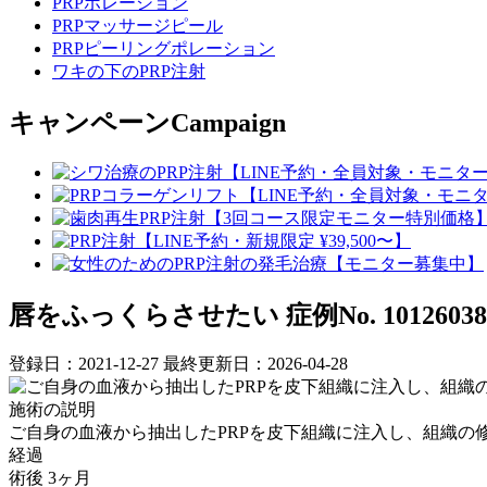
PRPポレーション
PRPマッサージピール
PRPピーリングポレーション
ワキの下のPRP注射
キャンペーン
Campaign
唇をふっくらさせたい
症例No. 10126038
登録日：2021-12-27
最終更新日：2026-04-28
施術の説明
ご自身の血液から抽出したPRPを皮下組織に注入し、組織の
経過
術後 3ヶ月