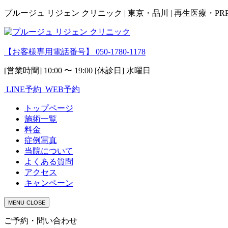
プルージュ リジェン クリニック | 東京・品川 | 再生医療・P
【お客様専用電話番号】
050-1780-1178
[営業時間] 10:00 〜 19:00 [休診日] 水曜日
LINE予約
WEB予約
トップページ
施術一覧
料金
症例写真
当院について
よくある質問
アクセス
キャンペーン
MENU
CLOSE
ご予約・問い合わせ