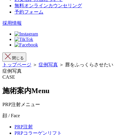
無料オンラインカウンセリング
予約フォーム
採用情報
閉じる
トップページ
＞
症例写真
＞ 唇をふっくらさせたい
症例写真
CASE
施術案内
Menu
PRP注射メニュー
顔 / Face
PRP注射
PRPコラーゲンリフト