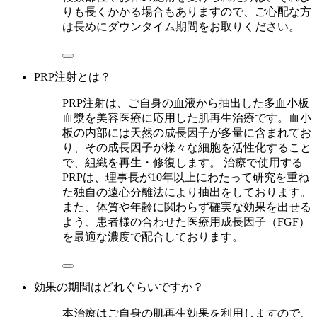
りも長くかかる場合もありますので、ご心配な方
は長めにダウンタイム期間をお取りください。
PRP注射とは？
PRP注射は、ご自身の血液から抽出した多血小板
血漿を美容医療に応用した肌再生治療です。血小
板の内部には天然の成長因子が多量に含まれてお
り、その成長因子が様々な細胞を活性化すること
で、組織を再生・修復します。 治療で使用する
PRPは、理事長が10年以上にわたって研究を重ね
た独自の遠心分離法により抽出をしております。
また、体質や年齢に関わらず確実な効果を出せる
よう、患者様の合わせた医療用成長因子（FGF）
を最適な濃度で配合しております。
効果の期間はどれぐらいですか？
本治療はご自身の肌再生効果を利用しますので、