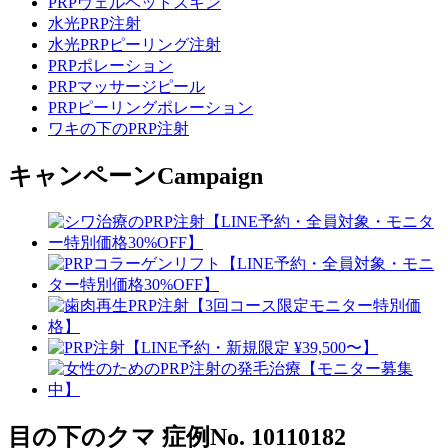
PRPヴェルベットスキン
水光PRP注射
水光PRPピーリング注射
PRPポレーション
PRPマッサージピール
PRPピーリングポレーション
ワキの下のPRP注射
キャンペーン
Campaign
目の下のクマ
症例No. 10110182