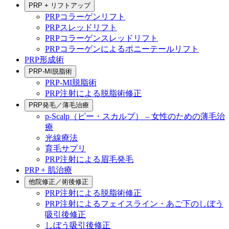
PRP + リフトアップ
PRPコラーゲンリフト
PRPスレッドリフト
PRPコラーゲンスレッドリフト
PRPコラーゲンによるポニーテールリフト
PRP形成術
PRP-MI脱脂術
PRP-MI脱脂術
PRP注射による脱脂術修正
PRP発毛／薄毛治療
p-Scalp（ピー・スカルプ） – 女性のための薄毛治
療
光線療法
育毛サプリ
PRP注射による眉毛発毛
PRP + 肌治療
他院修正／術後修正
PRP注射による脱脂術修正
PRP注射によるフェイスライン・あご下のしぼう
吸引後修正
しぼう吸引後修正