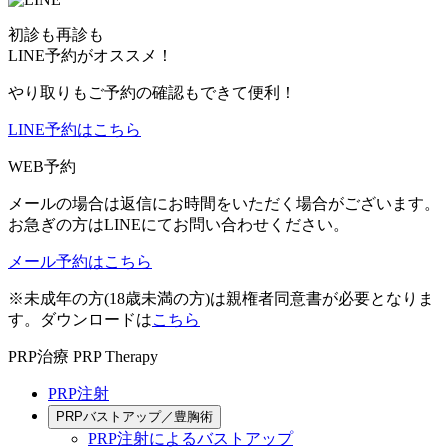
初診も再診も
LINE予約がオススメ！
やり取りもご予約の確認もできて便利！
LINE予約はこちら
WEB予約
メールの場合は返信にお時間をいただく場合がございます。
お急ぎの方はLINEにてお問い合わせください。
メール予約はこちら
※未成年の方(18歳未満の方)は親権者同意書が必要となりま
す。ダウンロードは
こちら
PRP治療
PRP Therapy
PRP注射
PRPバストアップ／豊胸術
PRP注射によるバストアップ