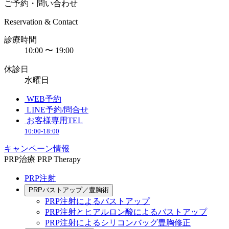
ご予約・問い合わせ
Reservation & Contact
診療時間
10:00 〜 19:00
休診日
水曜日
WEB予約
LINE予約/問合せ
お客様専用TEL
10:00-18:00
キャンペーン情報
PRP治療
PRP Therapy
PRP注射
PRPバストアップ／豊胸術
PRP注射によるバストアップ
PRP注射とヒアルロン酸によるバストアップ
PRP注射によるシリコンバッグ豊胸修正