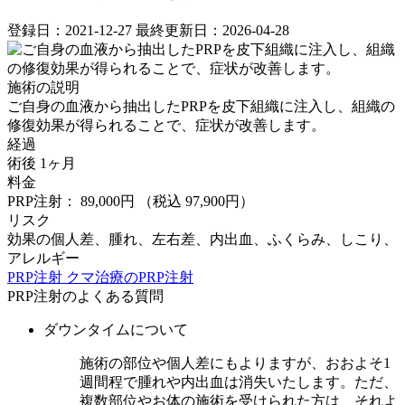
登録日：2021-12-27
最終更新日：2026-04-28
施術の説明
ご自身の血液から抽出したPRPを皮下組織に注入し、組織の
修復効果が得られることで、症状が改善します。
経過
術後 1ヶ月
料金
PRP注射： 89,000円
（税込 97,900円）
リスク
効果の個人差、腫れ、左右差、内出血、ふくらみ、しこり、
アレルギー
PRP注射
クマ治療のPRP注射
PRP注射のよくある質問
ダウンタイムについて
施術の部位や個人差にもよりますが、おおよそ1
週間程で腫れや内出血は消失いたします。ただ、
複数部位やお体の施術を受けられた方は、それよ