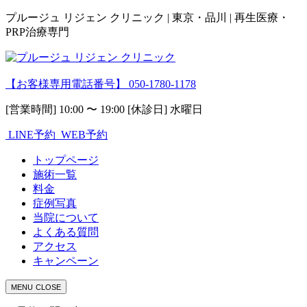
プルージュ リジェン クリニック | 東京・品川 | 再生医療・
PRP治療専門
【お客様専用電話番号】
050-1780-1178
[営業時間] 10:00 〜 19:00 [休診日] 水曜日
LINE予約
WEB予約
トップページ
施術一覧
料金
症例写真
当院について
よくある質問
アクセス
キャンペーン
MENU
CLOSE