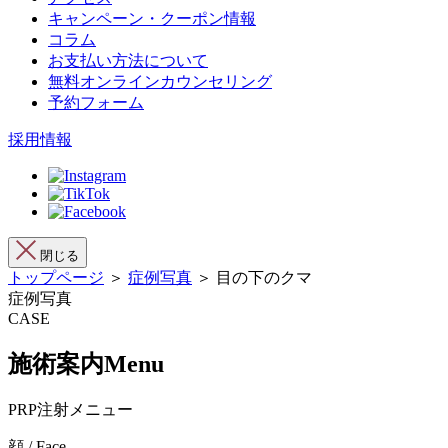
キャンペーン・クーポン情報
コラム
お支払い方法について
無料オンラインカウンセリング
予約フォーム
採用情報
閉じる
トップページ
＞
症例写真
＞ 目の下のクマ
症例写真
CASE
施術案内
Menu
PRP注射メニュー
顔 / Face