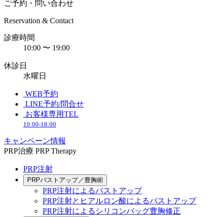
ご予約・問い合わせ
Reservation & Contact
診療時間
10:00 〜 19:00
休診日
水曜日
WEB予約
LINE予約/問合せ
お客様専用TEL
10:00-18:00
キャンペーン情報
PRP治療
PRP Therapy
PRP注射
PRPバストアップ／豊胸術
PRP注射によるバストアップ
PRP注射とヒアルロン酸によるバストアップ
PRP注射によるシリコンバッグ豊胸修正