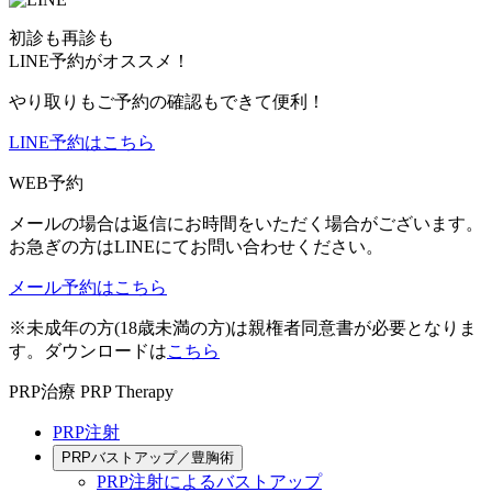
初診も再診も
LINE予約がオススメ！
やり取りもご予約の確認もできて便利！
LINE予約はこちら
WEB予約
メールの場合は返信にお時間をいただく場合がございます。
お急ぎの方はLINEにてお問い合わせください。
メール予約はこちら
※未成年の方(18歳未満の方)は親権者同意書が必要となりま
す。ダウンロードは
こちら
PRP治療
PRP Therapy
PRP注射
PRPバストアップ／豊胸術
PRP注射によるバストアップ