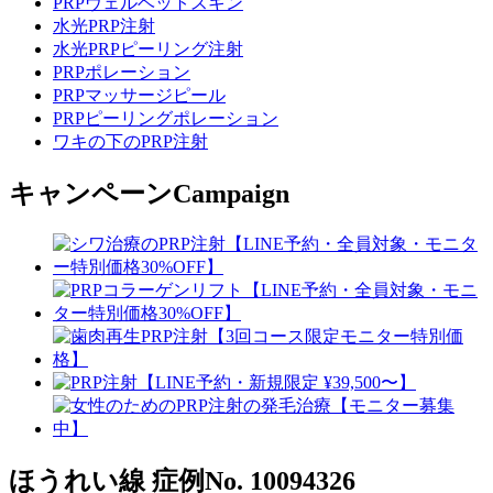
PRPヴェルベットスキン
水光PRP注射
水光PRPピーリング注射
PRPポレーション
PRPマッサージピール
PRPピーリングポレーション
ワキの下のPRP注射
キャンペーン
Campaign
ほうれい線
症例No. 10094326