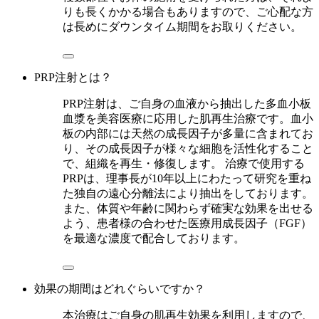
りも長くかかる場合もありますので、ご心配な方
は長めにダウンタイム期間をお取りください。
PRP注射とは？
PRP注射は、ご自身の血液から抽出した多血小板
血漿を美容医療に応用した肌再生治療です。血小
板の内部には天然の成長因子が多量に含まれてお
り、その成長因子が様々な細胞を活性化すること
で、組織を再生・修復します。 治療で使用する
PRPは、理事長が10年以上にわたって研究を重ね
た独自の遠心分離法により抽出をしております。
また、体質や年齢に関わらず確実な効果を出せる
よう、患者様の合わせた医療用成長因子（FGF）
を最適な濃度で配合しております。
効果の期間はどれぐらいですか？
本治療はご自身の肌再生効果を利用しますので、