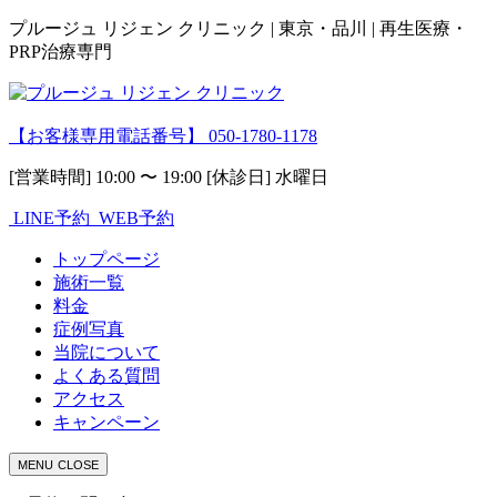
プルージュ リジェン クリニック | 東京・品川 | 再生医療・
PRP治療専門
【お客様専用電話番号】
050-1780-1178
[営業時間] 10:00 〜 19:00 [休診日] 水曜日
LINE予約
WEB予約
トップページ
施術一覧
料金
症例写真
当院について
よくある質問
アクセス
キャンペーン
MENU
CLOSE