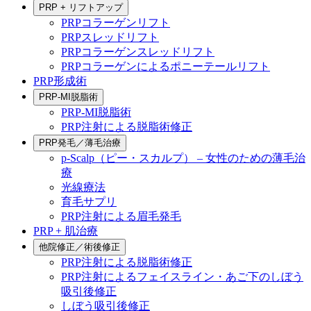
PRP + リフトアップ
PRPコラーゲンリフト
PRPスレッドリフト
PRPコラーゲンスレッドリフト
PRPコラーゲンによるポニーテールリフト
PRP形成術
PRP-MI脱脂術
PRP-MI脱脂術
PRP注射による脱脂術修正
PRP発毛／薄毛治療
p-Scalp（ピー・スカルプ） – 女性のための薄毛治
療
光線療法
育毛サプリ
PRP注射による眉毛発毛
PRP + 肌治療
他院修正／術後修正
PRP注射による脱脂術修正
PRP注射によるフェイスライン・あご下のしぼう
吸引後修正
しぼう吸引後修正