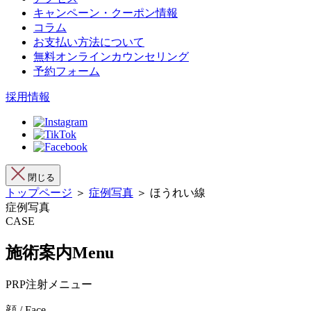
キャンペーン・クーポン情報
コラム
お支払い方法について
無料オンラインカウンセリング
予約フォーム
採用情報
閉じる
トップページ
＞
症例写真
＞ ほうれい線
症例写真
CASE
施術案内
Menu
PRP注射メニュー
顔 / Face