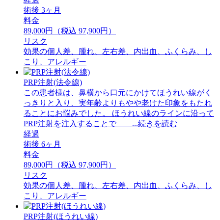
術後 3ヶ月
料金
89,000円（税込 97,900円）
リスク
効果の個人差、腫れ、左右差、内出血、ふくらみ、し
こり、アレルギー
PRP注射(法令線)
この患者様は、鼻横から口元にかけてほうれい線がく
っきりと入り、実年齢よりもやや老けた印象をもたれ
ることにお悩みでした。 ほうれい線のラインに沿って
PRP注射を注入することで ...続きを読む
経過
術後 6ヶ月
料金
89,000円（税込 97,900円）
リスク
効果の個人差、腫れ、左右差、内出血、ふくらみ、し
こり、アレルギー
PRP注射(ほうれい線)