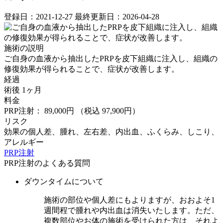
登録日：2021-12-27
最終更新日：2026-04-28
施術の説明
ご自身の血液から抽出したPRPを皮下組織に注入し、組織の
修復効果が得られることで、症状が改善します。
経過
術後 1ヶ月
料金
PRP注射： 89,000円
（税込 97,900円）
リスク
効果の個人差、腫れ、左右差、内出血、ふくらみ、しこり、
アレルギー
PRP注射
PRP注射のよくある質問
ダウンタイムについて
施術の部位や個人差にもよりますが、おおよそ1
週間程で腫れや内出血は消失いたします。ただ、
複数部位やお体の施術を受けられた方は、それよ