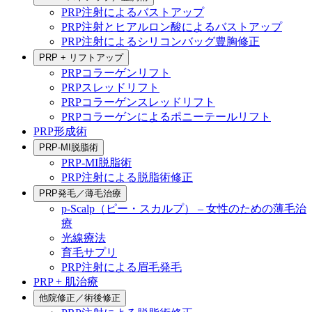
PRP注射によるバストアップ
PRP注射とヒアルロン酸によるバストアップ
PRP注射によるシリコンバッグ豊胸修正
PRP + リフトアップ
PRPコラーゲンリフト
PRPスレッドリフト
PRPコラーゲンスレッドリフト
PRPコラーゲンによるポニーテールリフト
PRP形成術
PRP-MI脱脂術
PRP-MI脱脂術
PRP注射による脱脂術修正
PRP発毛／薄毛治療
p-Scalp（ピー・スカルプ） – 女性のための薄毛治
療
光線療法
育毛サプリ
PRP注射による眉毛発毛
PRP + 肌治療
他院修正／術後修正