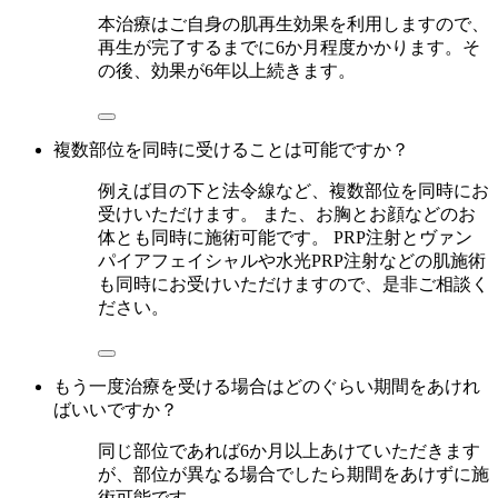
本治療はご自身の肌再生効果を利用しますので、
再生が完了するまでに6か月程度かかります。そ
の後、効果が6年以上続きます。
複数部位を同時に受けることは可能ですか？
例えば目の下と法令線など、複数部位を同時にお
受けいただけます。 また、お胸とお顔などのお
体とも同時に施術可能です。 PRP注射とヴァン
パイアフェイシャルや水光PRP注射などの肌施術
も同時にお受けいただけますので、是非ご相談く
ださい。
もう一度治療を受ける場合はどのぐらい期間をあけれ
ばいいですか？
同じ部位であれば6か月以上あけていただきます
が、部位が異なる場合でしたら期間をあけずに施
術可能です。