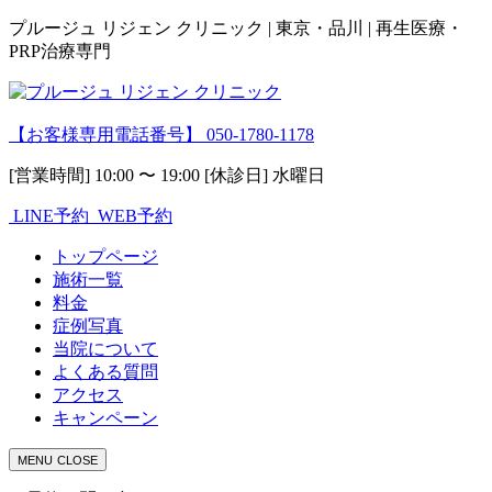
プルージュ リジェン クリニック | 東京・品川 | 再生医療・
PRP治療専門
【お客様専用電話番号】
050-1780-1178
[営業時間] 10:00 〜 19:00 [休診日] 水曜日
LINE予約
WEB予約
トップページ
施術一覧
料金
症例写真
当院について
よくある質問
アクセス
キャンペーン
MENU
CLOSE