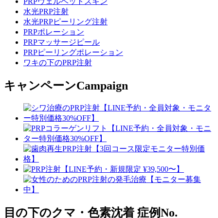
PRPヴェルベットスキン
水光PRP注射
水光PRPピーリング注射
PRPポレーション
PRPマッサージピール
PRPピーリングポレーション
ワキの下のPRP注射
キャンペーン
Campaign
目の下のクマ・色素沈着
症例No.