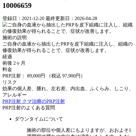
10006659
登録日：2021-12-20
最終更新日：2026-04-28
施術の説明
ご自身の血液から抽出したPRPを皮下組織に注入し、組織の
修復効果が得られることで、症状が改善します。
経過
術後 2ヶ月
料金
PRP注射： 89,000円
（税込 97,900円）
リスク
効果の個人差、腫れ、左右差、内出血、ふくらみ、しこり、
アレルギー
PRP注射
クマ治療のPRP注射
PRP注射のよくある質問
ダウンタイムについて
施術の部位や個人差にもよりますが、おおよそ1