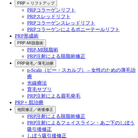
PRP + リフトアップ
PRPコラーゲンリフト
PRPスレッドリフト
PRPコラーゲンスレッドリフト
PRPコラーゲンによるポニーテールリフト
PRP形成術
PRP-MI脱脂術
PRP-MI脱脂術
PRP注射による脱脂術修正
PRP発毛／薄毛治療
p-Scalp（ピー・スカルプ） – 女性のための薄毛治
療
光線療法
育毛サプリ
PRP注射による眉毛発毛
PRP + 肌治療
他院修正／術後修正
PRP注射による脱脂術修正
PRP注射によるフェイスライン・あご下のしぼう
吸引後修正
しぼう吸引後修正