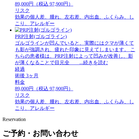
89,000円（税込 97,900円）
リスク
効果の個人差、腫れ、左右差、内出血、ふくらみ、し
こり、アレルギー
PRP注射(ゴルゴライン)
ゴルゴラインが凹んでいると、実際にはクマが薄くて
も影が強調され、疲れた印象に見えてしまいます。 ⁡こ
ちらの患者様は、PRP注射によって凹みが改善し、影
が薄くなることで目元全 ...続きを読む
経過
術後 3ヶ月
料金
89,000円（税込 97,900円）
リスク
効果の個人差、腫れ、左右差、内出血、ふくらみ、し
こり、アレルギー
Reservation
ご予約・お問い合わせ