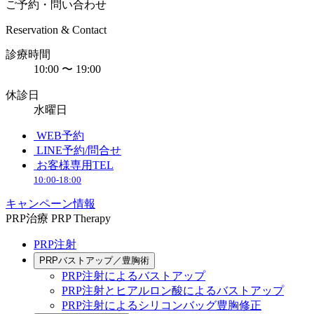
ご予約・問い合わせ
Reservation & Contact
診療時間
10:00 〜 19:00
休診日
水曜日
WEB予約
LINE予約/問合せ
お客様専用TEL
10:00-18:00
キャンペーン情報
PRP治療
PRP Therapy
PRP注射
PRPバストアップ／豊胸術
PRP注射によるバストアップ
PRP注射とヒアルロン酸によるバストアップ
PRP注射によるシリコンバッグ豊胸修正