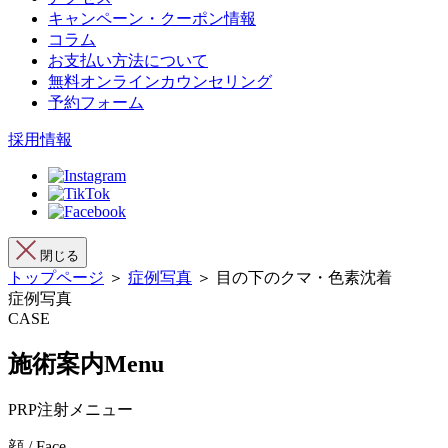
キャンペーン・クーポン情報
コラム
お支払い方法について
無料オンラインカウンセリング
予約フォーム
採用情報
閉じる
トップページ
＞
症例写真
＞ 目の下のクマ・色素沈着
症例写真
CASE
施術案内
Menu
PRP注射メニュー
顔 / Face