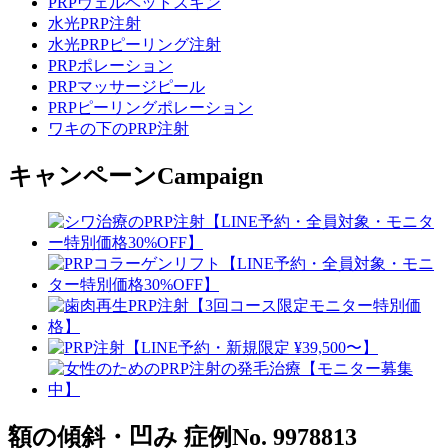
PRPヴェルベットスキン
水光PRP注射
水光PRPピーリング注射
PRPポレーション
PRPマッサージピール
PRPピーリングポレーション
ワキの下のPRP注射
キャンペーン
Campaign
額の傾斜・凹み
症例No. 9978813