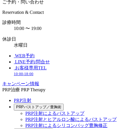
ご予約・問い合わせ
Reservation & Contact
診療時間
10:00 〜 19:00
休診日
水曜日
WEB予約
LINE予約/問合せ
お客様専用TEL
10:00-18:00
キャンペーン情報
PRP治療
PRP Therapy
PRP注射
PRPバストアップ／豊胸術
PRP注射によるバストアップ
PRP注射とヒアルロン酸によるバストアップ
PRP注射によるシリコンバッグ豊胸修正