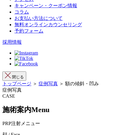
キャンペーン・クーポン情報
コラム
お支払い方法について
無料オンラインカウンセリング
予約フォーム
採用情報
閉じる
トップページ
＞
症例写真
＞ 額の傾斜・凹み
症例写真
CASE
施術案内
Menu
PRP注射メニュー
顔 / Face