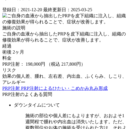
登録日：2021-12-20
最終更新日：2025-03-25
施術の説明
ご自身の血液から抽出したPRPを皮下組織に注入し、組織の
修復効果が得られることで、症状が改善します。
経過
術後 2ヶ月
料金
PRP注射： 198,000円
（税込 217,800円）
リスク
効果の個人差、腫れ、左右差、内出血、ふくらみ、しこり、
アレルギー
PRP注射
PRP注射によるひたい・こめかみ丸み形成
PRP注射のよくある質問
ダウンタイムについて
施術の部位や個人差にもよりますが、おおよそ1
週間程で腫れや内出血は消失いたします。ただ、
複数部位やお体の施術を受けられた方は、それよ