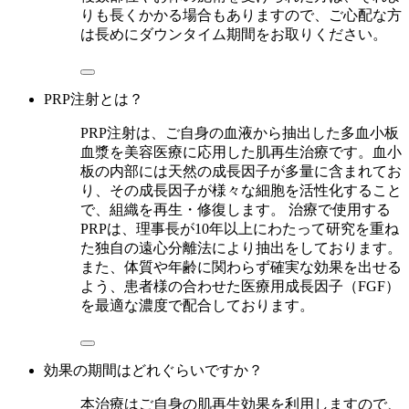
りも長くかかる場合もありますので、ご心配な方
は長めにダウンタイム期間をお取りください。
PRP注射とは？
PRP注射は、ご自身の血液から抽出した多血小板
血漿を美容医療に応用した肌再生治療です。血小
板の内部には天然の成長因子が多量に含まれてお
り、その成長因子が様々な細胞を活性化すること
で、組織を再生・修復します。 治療で使用する
PRPは、理事長が10年以上にわたって研究を重ね
た独自の遠心分離法により抽出をしております。
また、体質や年齢に関わらず確実な効果を出せる
よう、患者様の合わせた医療用成長因子（FGF）
を最適な濃度で配合しております。
効果の期間はどれぐらいですか？
本治療はご自身の肌再生効果を利用しますので、