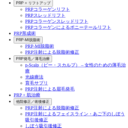
PRP + リフトアップ
PRPコラーゲンリフト
PRPスレッドリフト
PRPコラーゲンスレッドリフト
PRPコラーゲンによるポニーテールリフト
PRP形成術
PRP-MI脱脂術
PRP-MI脱脂術
PRP注射による脱脂術修正
PRP発毛／薄毛治療
p-Scalp（ピー・スカルプ） – 女性のための薄毛治
療
光線療法
育毛サプリ
PRP注射による眉毛発毛
PRP + 肌治療
他院修正／術後修正
PRP注射による脱脂術修正
PRP注射によるフェイスライン・あご下のしぼう
吸引後修正
しぼう吸引後修正