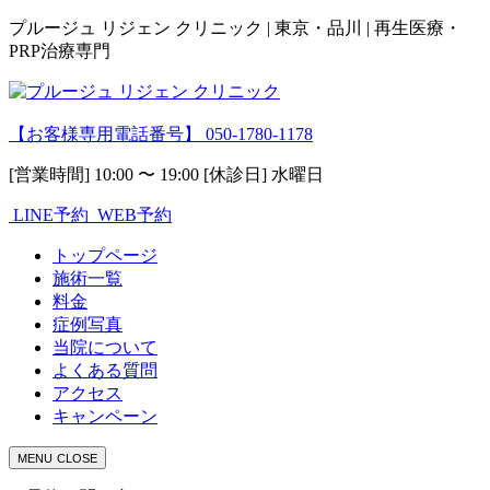
プルージュ リジェン クリニック | 東京・品川 | 再生医療・
PRP治療専門
【お客様専用電話番号】
050-1780-1178
[営業時間] 10:00 〜 19:00 [休診日] 水曜日
LINE予約
WEB予約
トップページ
施術一覧
料金
症例写真
当院について
よくある質問
アクセス
キャンペーン
MENU
CLOSE