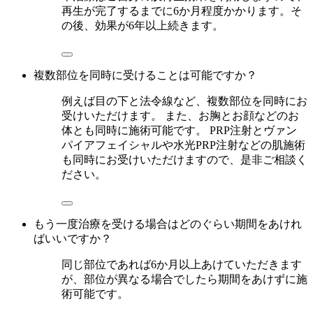
再生が完了するまでに6か月程度かかります。そ
の後、効果が6年以上続きます。
複数部位を同時に受けることは可能ですか？
例えば目の下と法令線など、複数部位を同時にお
受けいただけます。 また、お胸とお顔などのお
体とも同時に施術可能です。 PRP注射とヴァン
パイアフェイシャルや水光PRP注射などの肌施術
も同時にお受けいただけますので、是非ご相談く
ださい。
もう一度治療を受ける場合はどのぐらい期間をあけれ
ばいいですか？
同じ部位であれば6か月以上あけていただきます
が、部位が異なる場合でしたら期間をあけずに施
術可能です。