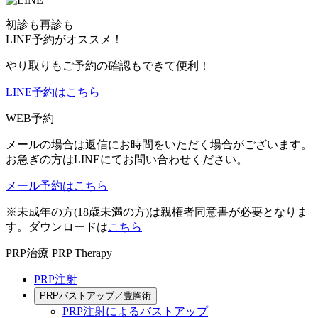
初診も再診も
LINE予約がオススメ！
やり取りもご予約の確認もできて便利！
LINE予約はこちら
WEB予約
メールの場合は返信にお時間をいただく場合がございます。
お急ぎの方はLINEにてお問い合わせください。
メール予約はこちら
※未成年の方(18歳未満の方)は親権者同意書が必要となりま
す。ダウンロードは
こちら
PRP治療
PRP Therapy
PRP注射
PRPバストアップ／豊胸術
PRP注射によるバストアップ