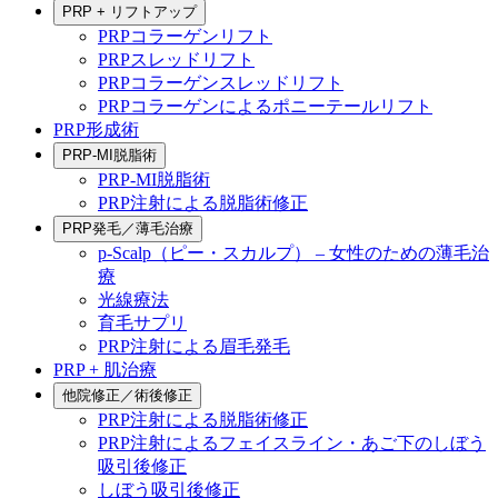
PRP + リフトアップ
PRPコラーゲンリフト
PRPスレッドリフト
PRPコラーゲンスレッドリフト
PRPコラーゲンによるポニーテールリフト
PRP形成術
PRP-MI脱脂術
PRP-MI脱脂術
PRP注射による脱脂術修正
PRP発毛／薄毛治療
p-Scalp（ピー・スカルプ） – 女性のための薄毛治
療
光線療法
育毛サプリ
PRP注射による眉毛発毛
PRP + 肌治療
他院修正／術後修正
PRP注射による脱脂術修正
PRP注射によるフェイスライン・あご下のしぼう
吸引後修正
しぼう吸引後修正