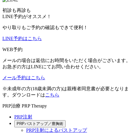
初診も再診も
LINE予約がオススメ！
やり取りもご予約の確認もできて便利！
LINE予約はこちら
WEB予約
メールの場合は返信にお時間をいただく場合がございます。
お急ぎの方はLINEにてお問い合わせください。
メール予約はこちら
※未成年の方(18歳未満の方)は親権者同意書が必要となりま
す。ダウンロードは
こちら
PRP治療
PRP Therapy
PRP注射
PRPバストアップ／豊胸術
PRP注射によるバストアップ