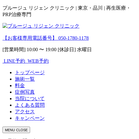
プルージュ リジェン クリニック | 東京・品川 | 再生医療・
PRP治療専門
【お客様専用電話番号】
050-1780-1178
[営業時間] 10:00 〜 19:00 [休診日] 水曜日
LINE予約
WEB予約
トップページ
施術一覧
料金
症例写真
当院について
よくある質問
アクセス
キャンペーン
MENU
CLOSE