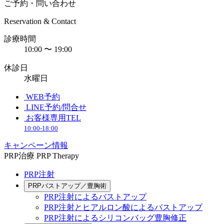
ご予約・問い合わせ
Reservation & Contact
診療時間
10:00 〜 19:00
休診日
水曜日
WEB予約
LINE予約/問合せ
お客様専用TEL
10:00-18:00
キャンペーン情報
PRP治療
PRP Therapy
PRP注射
PRPバストアップ／豊胸術
PRP注射によるバストアップ
PRP注射とヒアルロン酸によるバストアップ
PRP注射によるシリコンバッグ豊胸修正