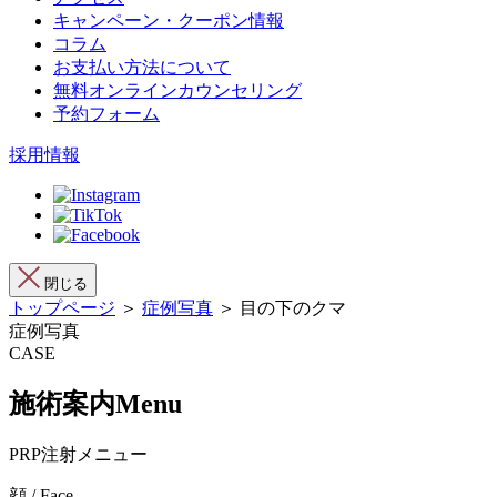
キャンペーン・クーポン情報
コラム
お支払い方法について
無料オンラインカウンセリング
予約フォーム
採用情報
閉じる
トップページ
＞
症例写真
＞ 目の下のクマ
症例写真
CASE
施術案内
Menu
PRP注射メニュー
顔 / Face