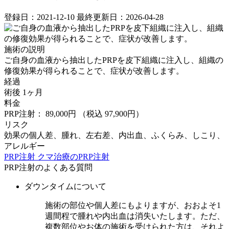
登録日：2021-12-10
最終更新日：2026-04-28
施術の説明
ご自身の血液から抽出したPRPを皮下組織に注入し、組織の
修復効果が得られることで、症状が改善します。
経過
術後 1ヶ月
料金
PRP注射： 89,000円
（税込 97,900円）
リスク
効果の個人差、腫れ、左右差、内出血、ふくらみ、しこり、
アレルギー
PRP注射
クマ治療のPRP注射
PRP注射のよくある質問
ダウンタイムについて
施術の部位や個人差にもよりますが、おおよそ1
週間程で腫れや内出血は消失いたします。ただ、
複数部位やお体の施術を受けられた方は、それよ