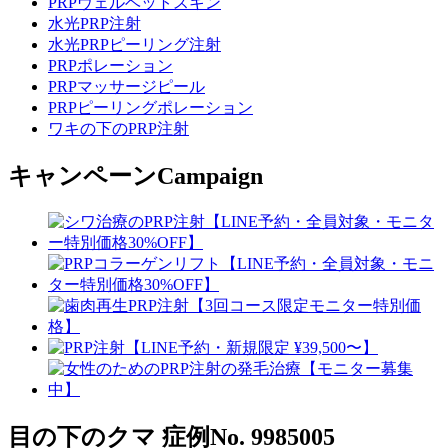
PRPヴェルベットスキン
水光PRP注射
水光PRPピーリング注射
PRPポレーション
PRPマッサージピール
PRPピーリングポレーション
ワキの下のPRP注射
キャンペーン
Campaign
目の下のクマ
症例No. 9985005