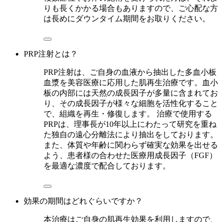
りも長くかかる場合もありますので、ご心配な方
は長めにダウンタイム期間をお取りください。
PRP注射とは？
PRP注射は、ご自身の血液から抽出した多血小板
血漿を美容医療に応用した肌再生治療です。血小
板の内部には天然の成長因子が多量に含まれてお
り、その成長因子が様々な細胞を活性化すること
で、組織を再生・修復します。 治療で使用する
PRPは、理事長が10年以上にわたって研究を重ね
た独自の遠心分離法により抽出をしております。
また、体質や年齢に関わらず確実な効果を出せる
よう、患者様の合わせた医療用成長因子（FGF）
を最適な濃度で配合しております。
効果の期間はどれぐらいですか？
本治療はご自身の肌再生効果を利用しますので、