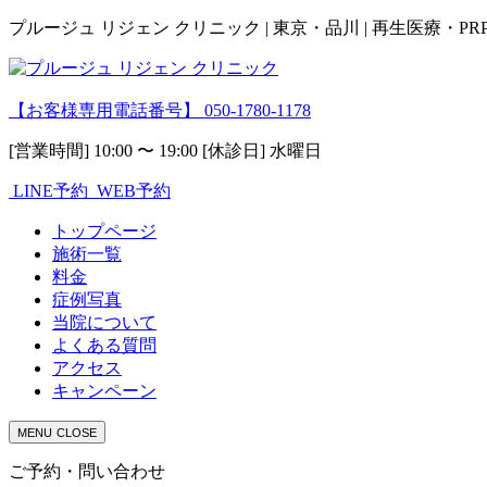
プルージュ リジェン クリニック | 東京・品川 | 再生医療・P
【お客様専用電話番号】
050-1780-1178
[営業時間] 10:00 〜 19:00 [休診日] 水曜日
LINE予約
WEB予約
トップページ
施術一覧
料金
症例写真
当院について
よくある質問
アクセス
キャンペーン
MENU
CLOSE
ご予約・問い合わせ