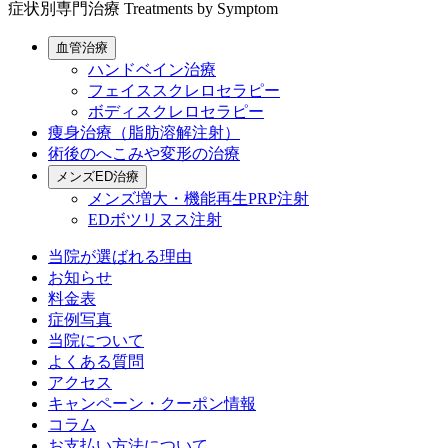
症状別専門治療
Treatments by Symptom
血管治療
ハンドベイン治療
フェイススクレロセラピー
ボディスクレロセラピー
痩身治療（脂肪溶解注射）
術後のへこみや変形の治療
メンズED治療
メンズ増大・機能再生PRP注射
EDボツリヌス注射
当院が選ばれる理由
お知らせ
料金表
症例写真
当院について
よくある質問
アクセス
キャンペーン・クーポン情報
コラム
お支払い方法について