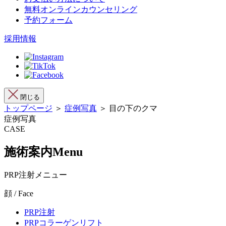
無料オンラインカウンセリング
予約フォーム
採用情報
閉じる
トップページ
＞
症例写真
＞ 目の下のクマ
症例写真
CASE
施術案内
Menu
PRP注射メニュー
顔 / Face
PRP注射
PRPコラーゲンリフト