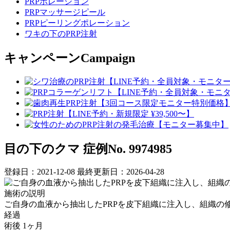
PRPポレーション
PRPマッサージピール
PRPピーリングポレーション
ワキの下のPRP注射
キャンペーン
Campaign
目の下のクマ
症例No. 9974985
登録日：2021-12-08
最終更新日：2026-04-28
施術の説明
ご自身の血液から抽出したPRPを皮下組織に注入し、組織の
経過
術後 1ヶ月