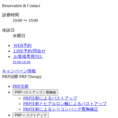
Reservation & Contact
診療時間
10:00 〜 19:00
休診日
水曜日
WEB予約
LINE予約/問合せ
お客様専用TEL
10:00-18:00
キャンペーン情報
PRP治療
PRP Therapy
PRP注射
PRPバストアップ／豊胸術
PRP注射によるバストアップ
PRP注射とヒアルロン酸によるバストアップ
PRP注射によるシリコンバッグ豊胸修正
PRP + リフトアップ