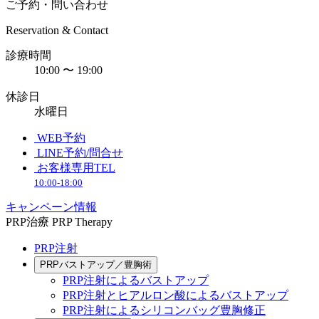
ご予約・問い合わせ
Reservation & Contact
診療時間
10:00 〜 19:00
休診日
水曜日
WEB予約
LINE予約/問合せ
お客様専用TEL
10:00-18:00
キャンペーン情報
PRP治療
PRP Therapy
PRP注射
PRPバストアップ／豊胸術
PRP注射によるバストアップ
PRP注射とヒアルロン酸によるバストアップ
PRP注射によるシリコンバッグ豊胸修正