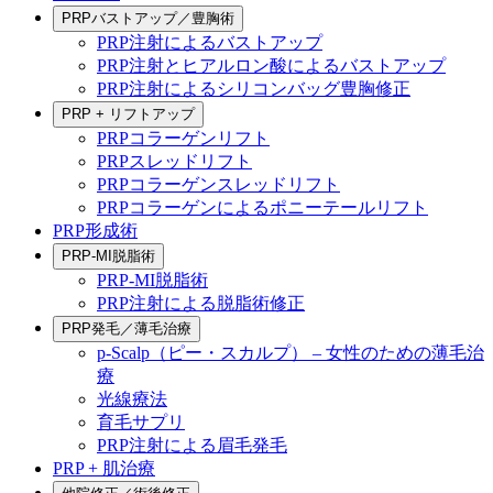
PRPバストアップ／豊胸術
PRP注射によるバストアップ
PRP注射とヒアルロン酸によるバストアップ
PRP注射によるシリコンバッグ豊胸修正
PRP + リフトアップ
PRPコラーゲンリフト
PRPスレッドリフト
PRPコラーゲンスレッドリフト
PRPコラーゲンによるポニーテールリフト
PRP形成術
PRP-MI脱脂術
PRP-MI脱脂術
PRP注射による脱脂術修正
PRP発毛／薄毛治療
p-Scalp（ピー・スカルプ） – 女性のための薄毛治
療
光線療法
育毛サプリ
PRP注射による眉毛発毛
PRP + 肌治療