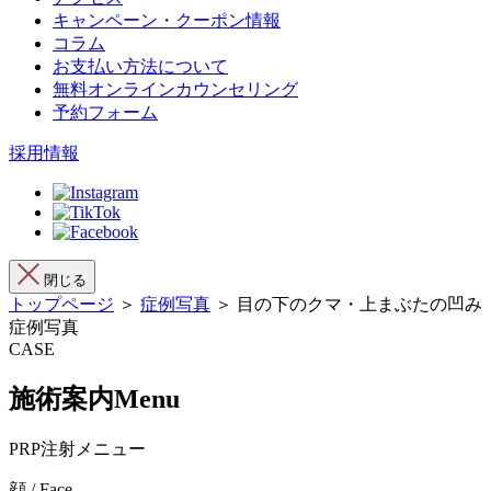
キャンペーン・クーポン情報
コラム
お支払い方法について
無料オンラインカウンセリング
予約フォーム
採用情報
閉じる
トップページ
＞
症例写真
＞ 目の下のクマ・上まぶたの凹み
症例写真
CASE
施術案内
Menu
PRP注射メニュー
顔 / Face