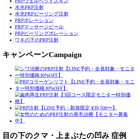
PRPヴェルベットスキン
水光PRP注射
水光PRPピーリング注射
PRPポレーション
PRPマッサージピール
PRPピーリングポレーション
ワキの下のPRP注射
キャンペーン
Campaign
目の下のクマ・上まぶたの凹み
症例