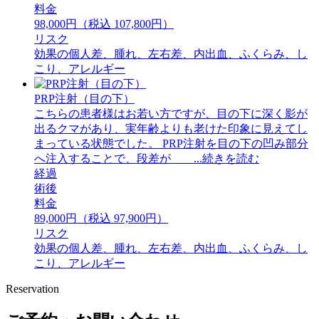
料金
98,000円（税込 107,800円）
リスク
効果の個人差、腫れ、左右差、内出血、ふくらみ、し
こり、アレルギー
PRP注射（目の下）
こちらの患者様はお若い方ですが、目の下に深く影が
出るクマがあり、実年齢よりも老けた印象に見えてし
まっている状態でした。 PRP注射を目の下の凹み部分
へ注入することで、段差が ...続きを読む
経過
術後
料金
89,000円（税込 97,900円）
リスク
効果の個人差、腫れ、左右差、内出血、ふくらみ、し
こり、アレルギー
Reservation