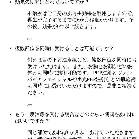
効果の期間はどれぐらいですか？
本治療はご自身の肌再生効果を利用しますので、
再生が完了するまでに6か月程度かかります。そ
の後、効果が6年以上続きます。
複数部位を同時に受けることは可能ですか？
例えば目の下と法令線など、複数部位を同時にお
受けいただけます。 また、お胸とお顔などのお
体とも同時に施術可能です。 PRP注射とヴァン
パイアフェイシャルや水光PRP注射などの肌施術
も同時にお受けいただけますので、是非ご相談く
ださい。
もう一度治療を受ける場合はどのぐらい期間をあけれ
ばいいですか？
同じ部位であれば6か月以上あけていただきます
が、部位が異なる場合でしたら期間をあけずに施