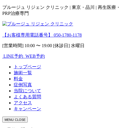
プルージュ リジェン クリニック | 東京・品川 | 再生医療・
PRP治療専門
【お客様専用電話番号】
050-1780-1178
[営業時間] 10:00 〜 19:00 [休診日] 水曜日
LINE予約
WEB予約
トップページ
施術一覧
料金
症例写真
当院について
よくある質問
アクセス
キャンペーン
MENU
CLOSE