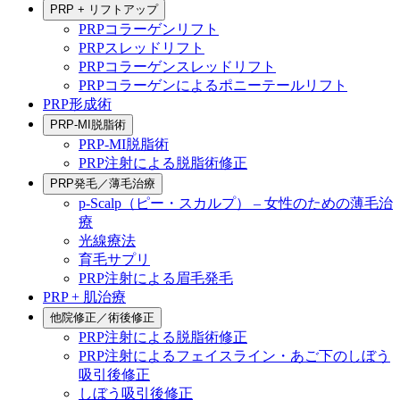
PRP + リフトアップ
PRPコラーゲンリフト
PRPスレッドリフト
PRPコラーゲンスレッドリフト
PRPコラーゲンによるポニーテールリフト
PRP形成術
PRP-MI脱脂術
PRP-MI脱脂術
PRP注射による脱脂術修正
PRP発毛／薄毛治療
p-Scalp（ピー・スカルプ） – 女性のための薄毛治
療
光線療法
育毛サプリ
PRP注射による眉毛発毛
PRP + 肌治療
他院修正／術後修正
PRP注射による脱脂術修正
PRP注射によるフェイスライン・あご下のしぼう
吸引後修正
しぼう吸引後修正