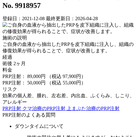
No. 9918957
登録日：2021-12-08
最終更新日：2026-04-28
施術の説明
ご自身の血液から抽出したPRPを皮下組織に注入し、組織の
修復効果が得られることで、症状が改善します。
経過
術後 2ヶ月
料金
PRP注射： 89,000円
（税込 97,900円）
PRP注射： 50,000円
（税込 55,000円）
リスク
効果の個人差、腫れ、左右差、内出血、ふくらみ、しこり、
アレルギー
PRP注射
クマ治療のPRP注射
上まぶた治療のPRP注射
PRP注射のよくある質問
ダウンタイムについて