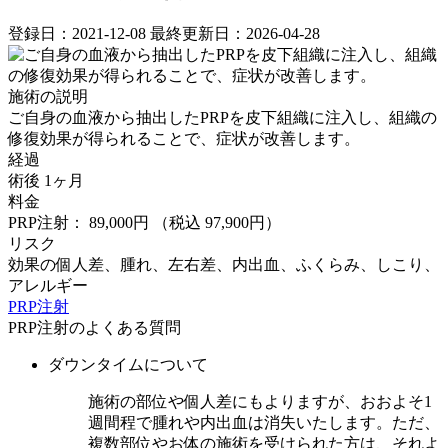
登録日：2021-12-08
最終更新日：2026-04-28
施術の説明
ご自身の血液から抽出したPRPを皮下組織に注入し、組織の
修復効果が得られることで、症状が改善します。
経過
術後 1ヶ月
料金
PRP注射： 89,000円
（税込 97,900円）
リスク
効果の個人差、腫れ、左右差、内出血、ふくらみ、しこり、
アレルギー
PRP注射
PRP注射のよくある質問
ダウンタイムについて
施術の部位や個人差にもよりますが、おおよそ1
週間程で腫れや内出血は消失いたします。ただ、
複数部位やお体の施術を受けられた方は、それよ