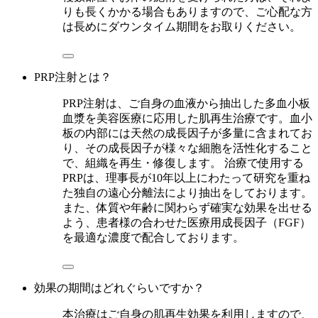
りも長くかかる場合もありますので、ご心配な方
は長めにダウンタイム期間をお取りください。
PRP注射とは？
PRP注射は、ご自身の血液から抽出した多血小板
血漿を美容医療に応用した肌再生治療です。血小
板の内部には天然の成長因子が多量に含まれてお
り、その成長因子が様々な細胞を活性化すること
で、組織を再生・修復します。 治療で使用する
PRPは、理事長が10年以上にわたって研究を重ね
た独自の遠心分離法により抽出をしております。
また、体質や年齢に関わらず確実な効果を出せる
よう、患者様の合わせた医療用成長因子（FGF）
を最適な濃度で配合しております。
効果の期間はどれぐらいですか？
本治療はご自身の肌再生効果を利用しますので、