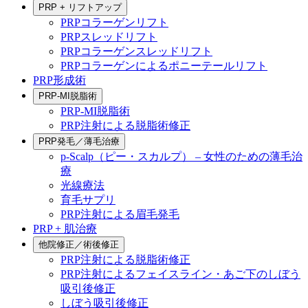
PRP + リフトアップ
PRPコラーゲンリフト
PRPスレッドリフト
PRPコラーゲンスレッドリフト
PRPコラーゲンによるポニーテールリフト
PRP形成術
PRP-MI脱脂術
PRP-MI脱脂術
PRP注射による脱脂術修正
PRP発毛／薄毛治療
p-Scalp（ピー・スカルプ） – 女性のための薄毛治
療
光線療法
育毛サプリ
PRP注射による眉毛発毛
PRP + 肌治療
他院修正／術後修正
PRP注射による脱脂術修正
PRP注射によるフェイスライン・あご下のしぼう
吸引後修正
しぼう吸引後修正