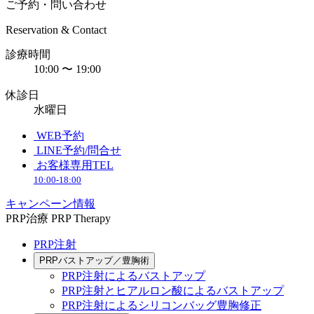
ご予約・問い合わせ
Reservation & Contact
診療時間
10:00 〜 19:00
休診日
水曜日
WEB予約
LINE予約/問合せ
お客様専用TEL
10:00-18:00
キャンペーン情報
PRP治療
PRP Therapy
PRP注射
PRPバストアップ／豊胸術
PRP注射によるバストアップ
PRP注射とヒアルロン酸によるバストアップ
PRP注射によるシリコンバッグ豊胸修正