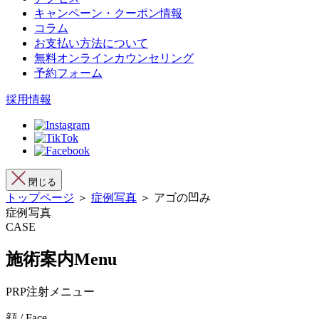
キャンペーン・クーポン情報
コラム
お支払い方法について
無料オンラインカウンセリング
予約フォーム
採用情報
閉じる
トップページ
＞
症例写真
＞ アゴの凹み
症例写真
CASE
施術案内
Menu
PRP注射メニュー
顔 / Face