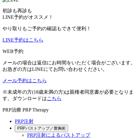
初診も再診も
LINE予約がオススメ！
やり取りもご予約の確認もできて便利！
LINE予約はこちら
WEB予約
メールの場合は返信にお時間をいただく場合がございます。
お急ぎの方はLINEにてお問い合わせください。
メール予約はこちら
※未成年の方(18歳未満の方)は親権者同意書が必要となりま
す。ダウンロードは
こちら
PRP治療
PRP Therapy
PRP注射
PRPバストアップ／豊胸術
PRP注射によるバストアップ