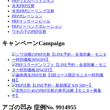
PRPヴェルベットスキン
水光PRP注射
水光PRPピーリング注射
PRPポレーション
PRPマッサージピール
PRPピーリングポレーション
ワキの下のPRP注射
キャンペーン
Campaign
アゴの凹み
症例No. 9914955