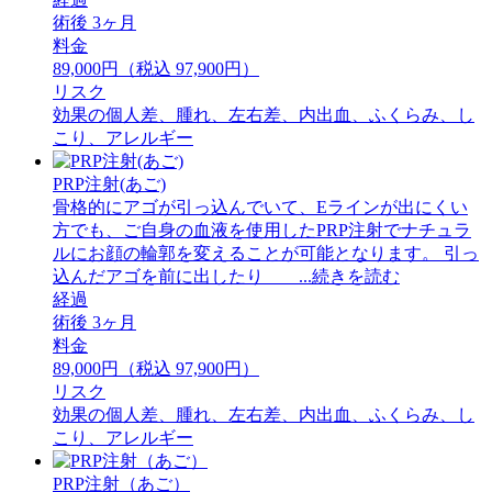
術後 3ヶ月
料金
89,000円（税込 97,900円）
リスク
効果の個人差、腫れ、左右差、内出血、ふくらみ、し
こり、アレルギー
PRP注射(あご)
骨格的にアゴが引っ込んでいて、Eラインが出にくい
方でも、ご自身の血液を使用したPRP注射でナチュラ
ルにお顔の輪郭を変えることが可能となります。 引っ
込んだアゴを前に出したり ...続きを読む
経過
術後 3ヶ月
料金
89,000円（税込 97,900円）
リスク
効果の個人差、腫れ、左右差、内出血、ふくらみ、し
こり、アレルギー
PRP注射（あご）