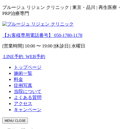
プルージュ リジェン クリニック | 東京・品川 | 再生医療・
PRP治療専門
【お客様専用電話番号】
050-1780-1178
[営業時間] 10:00 〜 19:00 [休診日] 水曜日
LINE予約
WEB予約
トップページ
施術一覧
料金
症例写真
当院について
よくある質問
アクセス
キャンペーン
MENU
CLOSE