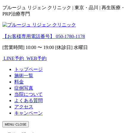
プルージュ リジェン クリニック | 東京・品川 | 再生医療・
PRP治療専門
【お客様専用電話番号】
050-1780-1178
[営業時間] 10:00 〜 19:00 [休診日] 水曜日
LINE予約
WEB予約
トップページ
施術一覧
料金
症例写真
当院について
よくある質問
アクセス
キャンペーン
MENU
CLOSE