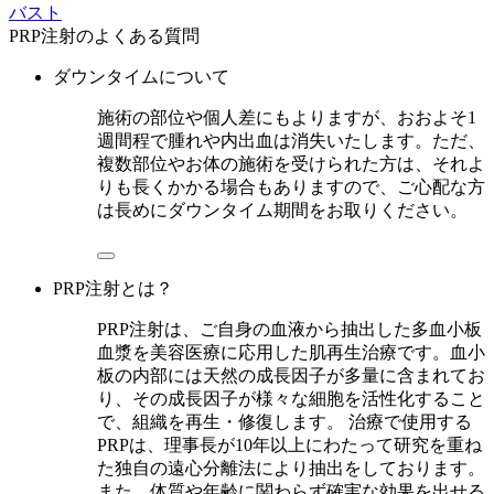
バスト
PRP注射のよくある質問
ダウンタイムについて
施術の部位や個人差にもよりますが、おおよそ1
週間程で腫れや内出血は消失いたします。ただ、
複数部位やお体の施術を受けられた方は、それよ
りも長くかかる場合もありますので、ご心配な方
は長めにダウンタイム期間をお取りください。
PRP注射とは？
PRP注射は、ご自身の血液から抽出した多血小板
血漿を美容医療に応用した肌再生治療です。血小
板の内部には天然の成長因子が多量に含まれてお
り、その成長因子が様々な細胞を活性化すること
で、組織を再生・修復します。 治療で使用する
PRPは、理事長が10年以上にわたって研究を重ね
た独自の遠心分離法により抽出をしております。
また、体質や年齢に関わらず確実な効果を出せる