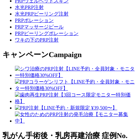
PRPヴェルベットスキン
水光PRP注射
水光PRPピーリング注射
PRPポレーション
PRPマッサージピール
PRPピーリングポレーション
ワキの下のPRP注射
キャンペーン
Campaign
乳がん手術後・乳房再建治療
症例No.