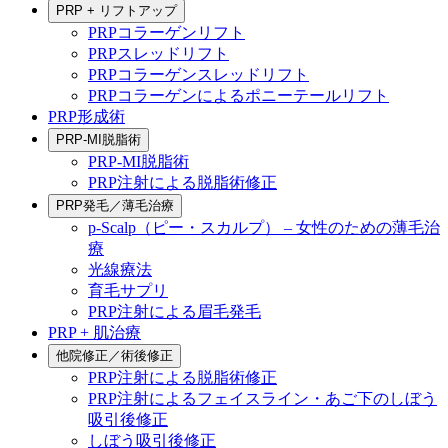
PRP + リフトアップ
PRPコラーゲンリフト
PRPスレッドリフト
PRPコラーゲンスレッドリフト
PRPコラーゲンによるポニーテールリフト
PRP形成術
PRP-MI脱脂術
PRP-MI脱脂術
PRP注射による脱脂術修正
PRP発毛／薄毛治療
p-Scalp（ピー・スカルプ） – 女性のための薄毛治
療
光線療法
育毛サプリ
PRP注射による眉毛発毛
PRP + 肌治療
他院修正／術後修正
PRP注射による脱脂術修正
PRP注射によるフェイスライン・あご下のしぼう
吸引後修正
しぼう吸引後修正