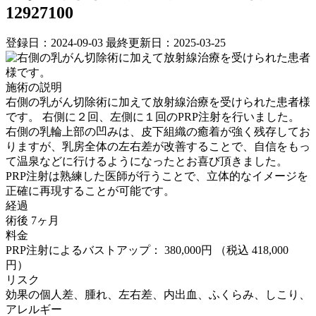
12927100
登録日：2024-09-03
最終更新日：2025-03-25
施術の説明
右側の乳がん切除術に加えて放射線治療を受けられた患者様
です。 右側に２回、左側に１回のPRP注射を行いました。
右側の乳輪上部の凹みは、皮下組織の癒着が強く残存してお
りますが、乳房全体の左右差が改善することで、自信をもっ
て温泉などに行けるようになったとお喜び頂きました。
PRP注射は熟練した医師が行うことで、立体的なイメージを
正確に再現することが可能です。
経過
術後 7ヶ月
料金
PRP注射によるバストアップ： 380,000円
（税込 418,000
円）
リスク
効果の個人差、腫れ、左右差、内出血、ふくらみ、しこり、
アレルギー