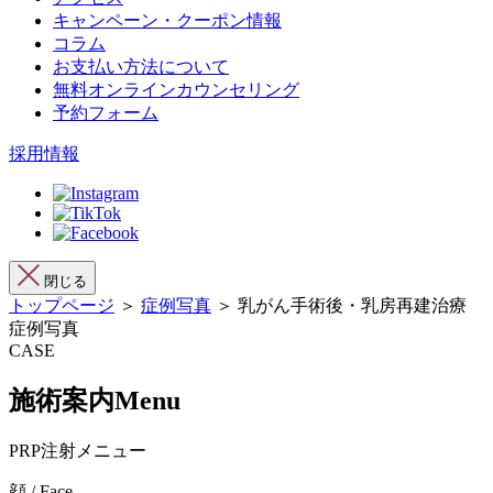
キャンペーン・クーポン情報
コラム
お支払い方法について
無料オンラインカウンセリング
予約フォーム
採用情報
閉じる
トップページ
＞
症例写真
＞ 乳がん手術後・乳房再建治療
症例写真
CASE
施術案内
Menu
PRP注射メニュー
顔 / Face