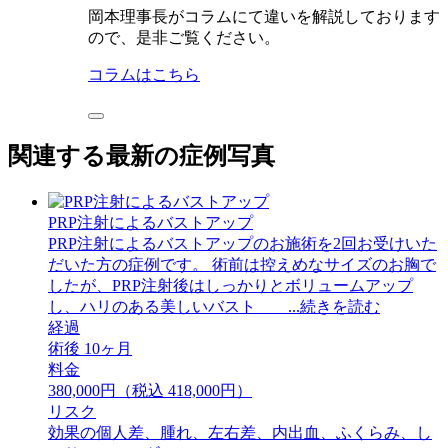
岡本理事長がコラムにて違いを解説しております
ので、是非ご覧ください。
コラムはこちら
関連する最新の症例写真
PRP注射によるバストアップ
PRP注射によるバストアップのお施術を2回お受けいた
だいた方の症例です。 術前は控えめなサイズのお胸で
したが、PRP注射後はしっかりとボリュームアップ
し、ハリのある美しいバスト ...続きを読む
経過
術後 10ヶ月
料金
380,000円（税込 418,000円）
リスク
効果の個人差、腫れ、左右差、内出血、ふくらみ、し