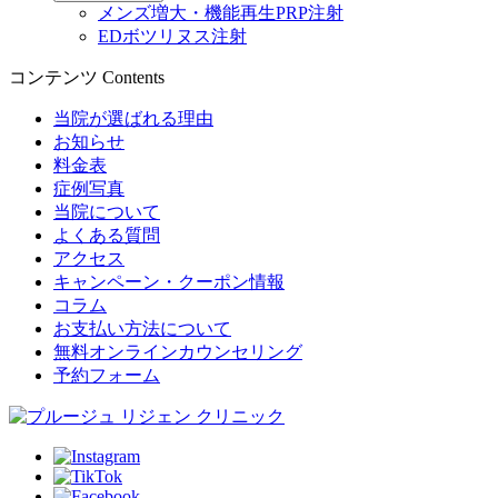
メンズ増大・機能再生PRP注射
EDボツリヌス注射
コンテンツ
Contents
当院が選ばれる理由
お知らせ
料金表
症例写真
当院について
よくある質問
アクセス
キャンペーン・クーポン情報
コラム
お支払い方法について
無料オンラインカウンセリング
予約フォーム