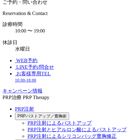
ご予約・問い合わせ
Reservation & Contact
診療時間
10:00 〜 19:00
休診日
水曜日
WEB予約
LINE予約/問合せ
お客様専用TEL
10:00-18:00
キャンペーン情報
PRP治療
PRP Therapy
PRP注射
PRPバストアップ／豊胸術
PRP注射によるバストアップ
PRP注射とヒアルロン酸によるバストアップ
PRP注射によるシリコンバッグ豊胸修正