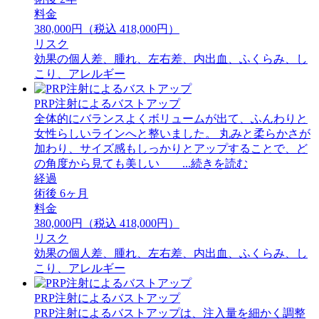
料金
380,000円（税込 418,000円）
リスク
効果の個人差、腫れ、左右差、内出血、ふくらみ、し
こり、アレルギー
PRP注射によるバストアップ
全体的にバランスよくボリュームが出て、ふんわりと
女性らしいラインへと整いました。 丸みと柔らかさが
加わり、サイズ感もしっかりとアップすることで、ど
の角度から見ても美しい ...続きを読む
経過
術後 6ヶ月
料金
380,000円（税込 418,000円）
リスク
効果の個人差、腫れ、左右差、内出血、ふくらみ、し
こり、アレルギー
PRP注射によるバストアップ
PRP注射によるバストアップは、注入量を細かく調整