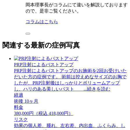
岡本理事長がコラムにて違いを解説しております
ので、是非ご覧ください。
コラムはこちら
関連する最新の症例写真
PRP注射によるバストアップ
PRP注射によるバストアップのお施術を2回お受けいた
だいた方の症例です。 術前は控えめなサイズのお胸で
したが、PRP注射後はしっかりとボリュームアップ
し、ハリのある美しいバスト ...続きを読む
経過
術後 10ヶ月
料金
380,000円（税込 418,000円）
リスク
効果の個人差、腫れ、左右差、内出血、ふくらみ、し