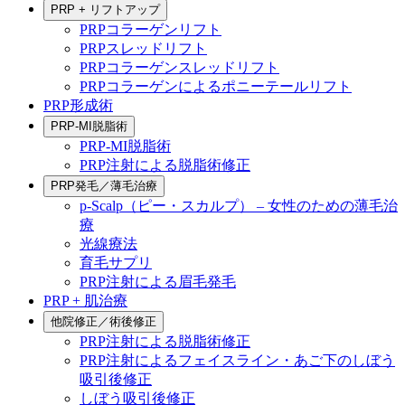
PRP + リフトアップ
PRPコラーゲンリフト
PRPスレッドリフト
PRPコラーゲンスレッドリフト
PRPコラーゲンによるポニーテールリフト
PRP形成術
PRP-MI脱脂術
PRP-MI脱脂術
PRP注射による脱脂術修正
PRP発毛／薄毛治療
p-Scalp（ピー・スカルプ） – 女性のための薄毛治
療
光線療法
育毛サプリ
PRP注射による眉毛発毛
PRP + 肌治療
他院修正／術後修正
PRP注射による脱脂術修正
PRP注射によるフェイスライン・あご下のしぼう
吸引後修正
しぼう吸引後修正