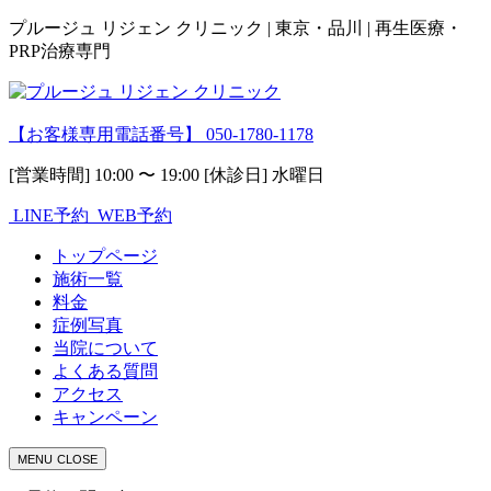
プルージュ リジェン クリニック | 東京・品川 | 再生医療・
PRP治療専門
【お客様専用電話番号】
050-1780-1178
[営業時間] 10:00 〜 19:00 [休診日] 水曜日
LINE予約
WEB予約
トップページ
施術一覧
料金
症例写真
当院について
よくある質問
アクセス
キャンペーン
MENU
CLOSE