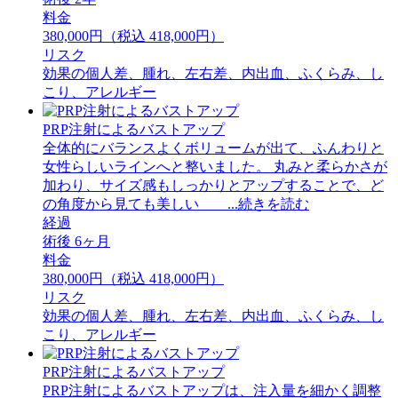
料金
380,000円（税込 418,000円）
リスク
効果の個人差、腫れ、左右差、内出血、ふくらみ、し
こり、アレルギー
PRP注射によるバストアップ
全体的にバランスよくボリュームが出て、ふんわりと
女性らしいラインへと整いました。 丸みと柔らかさが
加わり、サイズ感もしっかりとアップすることで、ど
の角度から見ても美しい ...続きを読む
経過
術後 6ヶ月
料金
380,000円（税込 418,000円）
リスク
効果の個人差、腫れ、左右差、内出血、ふくらみ、し
こり、アレルギー
PRP注射によるバストアップ
PRP注射によるバストアップは、注入量を細かく調整