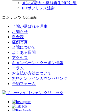
メンズ増大・機能再生PRP注射
EDボツリヌス注射
コンテンツ
Contents
当院が選ばれる理由
お知らせ
料金表
症例写真
当院について
よくある質問
アクセス
キャンペーン・クーポン情報
コラム
お支払い方法について
無料オンラインカウンセリング
予約フォーム