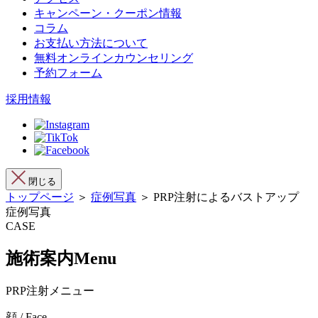
キャンペーン・クーポン情報
コラム
お支払い方法について
無料オンラインカウンセリング
予約フォーム
採用情報
閉じる
トップページ
＞
症例写真
＞ PRP注射によるバストアップ
症例写真
CASE
施術案内
Menu
PRP注射メニュー
顔 / Face