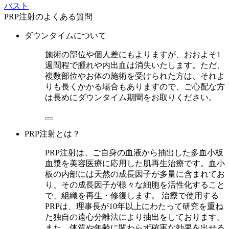
バスト
PRP注射のよくある質問
ダウンタイムについて
施術の部位や個人差にもよりますが、おおよそ1
週間程で腫れや内出血は消失いたします。ただ、
複数部位やお体の施術を受けられた方は、それよ
りも長くかかる場合もありますので、ご心配な方
は長めにダウンタイム期間をお取りください。
PRP注射とは？
PRP注射は、ご自身の血液から抽出した多血小板
血漿を美容医療に応用した肌再生治療です。血小
板の内部には天然の成長因子が多量に含まれてお
り、その成長因子が様々な細胞を活性化すること
で、組織を再生・修復します。 治療で使用する
PRPは、理事長が10年以上にわたって研究を重ね
た独自の遠心分離法により抽出をしております。
また、体質や年齢に関わらず確実な効果を出せる