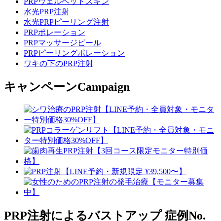
PRPヴェルベットスキン
水光PRP注射
水光PRPピーリング注射
PRPポレーション
PRPマッサージピール
PRPピーリングポレーション
ワキの下のPRP注射
キャンペーン
Campaign
PRP注射によるバストアップ
症例No.