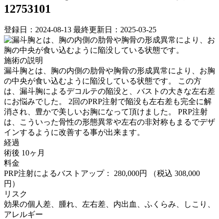
12753101
登録日：2024-08-13
最終更新日：2025-03-25
施術の説明
漏斗胸とは、胸の内側の肋骨や胸骨の形成異常により、お胸
の中央が食い込むように陥没している状態です。 この方
は、漏斗胸によるデコルテの陥没と、バストの大きな左右差
にお悩みでした。 2回のPRP注射で陥没も左右差も完全に解
消され、豊かで美しいお胸になって頂けました。 PRP注射
は、こういった骨性の形態異常や左右の非対称もまるでデザ
インするように改善する事が出来ます。
経過
術後 10ヶ月
料金
PRP注射によるバストアップ： 280,000円
（税込 308,000
円）
リスク
効果の個人差、腫れ、左右差、内出血、ふくらみ、しこり、
アレルギー