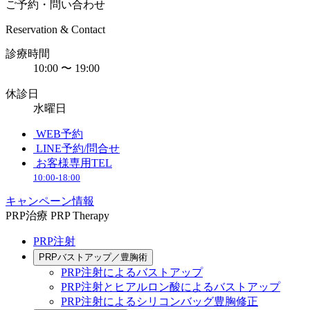
ご予約・問い合わせ
Reservation & Contact
診療時間
10:00 〜 19:00
休診日
水曜日
WEB予約
LINE予約/問合せ
お客様専用TEL
10:00-18:00
キャンペーン情報
PRP治療
PRP Therapy
PRP注射
PRPバストアップ／豊胸術
PRP注射によるバストアップ
PRP注射とヒアルロン酸によるバストアップ
PRP注射によるシリコンバッグ豊胸修正