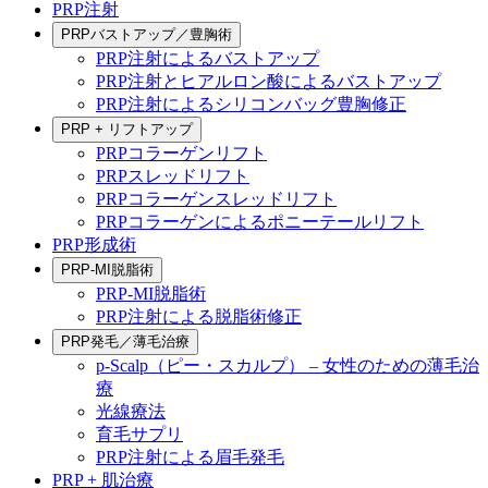
PRP注射
PRPバストアップ／豊胸術
PRP注射によるバストアップ
PRP注射とヒアルロン酸によるバストアップ
PRP注射によるシリコンバッグ豊胸修正
PRP + リフトアップ
PRPコラーゲンリフト
PRPスレッドリフト
PRPコラーゲンスレッドリフト
PRPコラーゲンによるポニーテールリフト
PRP形成術
PRP-MI脱脂術
PRP-MI脱脂術
PRP注射による脱脂術修正
PRP発毛／薄毛治療
p-Scalp（ピー・スカルプ） – 女性のための薄毛治
療
光線療法
育毛サプリ
PRP注射による眉毛発毛
PRP + 肌治療