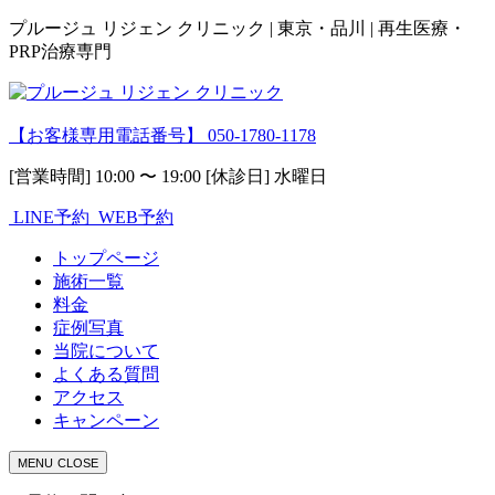
プルージュ リジェン クリニック | 東京・品川 | 再生医療・
PRP治療専門
【お客様専用電話番号】
050-1780-1178
[営業時間] 10:00 〜 19:00 [休診日] 水曜日
LINE予約
WEB予約
トップページ
施術一覧
料金
症例写真
当院について
よくある質問
アクセス
キャンペーン
MENU
CLOSE