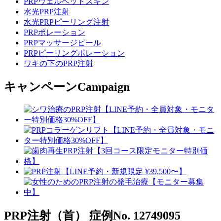
PRPヴェルベットスキン
水光PRP注射
水光PRPピーリング注射
PRPポレーション
PRPマッサージピール
PRPピーリングポレーション
ワキの下のPRP注射
キャンペーン
Campaign
PRP注射（首）
症例No. 12749095