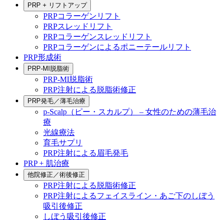
PRP + リフトアップ
PRPコラーゲンリフト
PRPスレッドリフト
PRPコラーゲンスレッドリフト
PRPコラーゲンによるポニーテールリフト
PRP形成術
PRP-MI脱脂術
PRP-MI脱脂術
PRP注射による脱脂術修正
PRP発毛／薄毛治療
p-Scalp（ピー・スカルプ） – 女性のための薄毛治
療
光線療法
育毛サプリ
PRP注射による眉毛発毛
PRP + 肌治療
他院修正／術後修正
PRP注射による脱脂術修正
PRP注射によるフェイスライン・あご下のしぼう
吸引後修正
しぼう吸引後修正