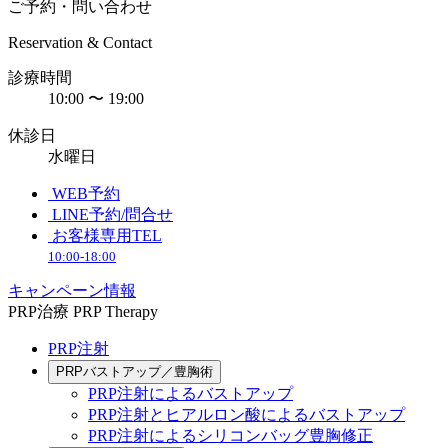
ご予約・問い合わせ
Reservation & Contact
診療時間
10:00 〜 19:00
休診日
水曜日
WEB予約
LINE予約/問合せ
お客様専用TEL
10:00-18:00
キャンペーン情報
PRP治療
PRP Therapy
PRP注射
PRPバストアップ／豊胸術
PRP注射によるバストアップ
PRP注射とヒアルロン酸によるバストアップ
PRP注射によるシリコンバッグ豊胸修正