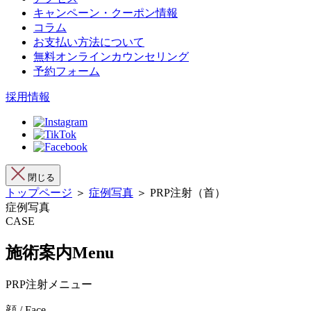
キャンペーン・クーポン情報
コラム
お支払い方法について
無料オンラインカウンセリング
予約フォーム
採用情報
閉じる
トップページ
＞
症例写真
＞ PRP注射（首）
症例写真
CASE
施術案内
Menu
PRP注射メニュー
顔 / Face