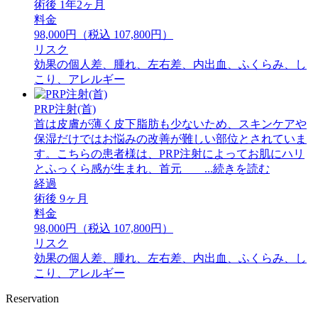
術後 1年2ヶ月
料金
98,000円（税込 107,800円）
リスク
効果の個人差、腫れ、左右差、内出血、ふくらみ、し
こり、アレルギー
PRP注射(首)
首は皮膚が薄く皮下脂肪も少ないため、スキンケアや
保湿だけではお悩みの改善が難しい部位とされていま
す。こちらの患者様は、PRP注射によってお肌にハリ
とふっくら感が生まれ、首元 ...続きを読む
経過
術後 9ヶ月
料金
98,000円（税込 107,800円）
リスク
効果の個人差、腫れ、左右差、内出血、ふくらみ、し
こり、アレルギー
Reservation