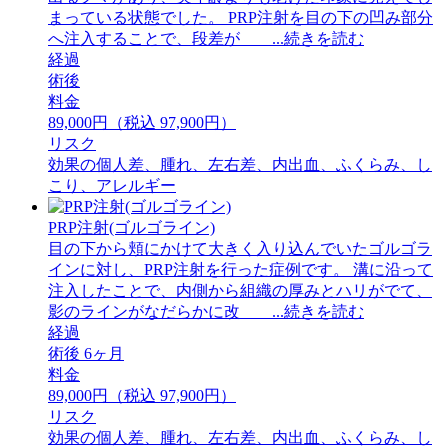
まっている状態でした。 PRP注射を目の下の凹み部分
へ注入することで、段差が ...続きを読む
経過
術後
料金
89,000円（税込 97,900円）
リスク
効果の個人差、腫れ、左右差、内出血、ふくらみ、し
こり、アレルギー
PRP注射(ゴルゴライン)
目の下から頬にかけて大きく入り込んでいたゴルゴラ
インに対し、PRP注射を行った症例です。 溝に沿って
注入したことで、内側から組織の厚みとハリがでて、
影のラインがなだらかに改 ...続きを読む
経過
術後 6ヶ月
料金
89,000円（税込 97,900円）
リスク
効果の個人差、腫れ、左右差、内出血、ふくらみ、し