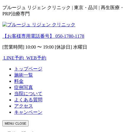
プルージュ リジェン クリニック | 東京・品川 | 再生医療・
PRP治療専門
【お客様専用電話番号】
050-1780-1178
[営業時間] 10:00 〜 19:00 [休診日] 水曜日
LINE予約
WEB予約
トップページ
施術一覧
料金
症例写真
当院について
よくある質問
アクセス
キャンペーン
MENU
CLOSE