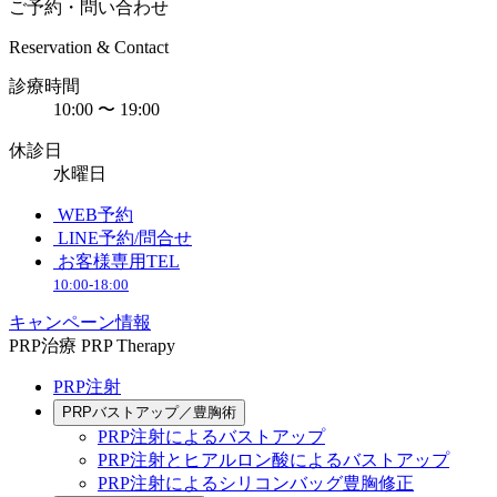
ご予約・問い合わせ
Reservation & Contact
診療時間
10:00 〜 19:00
休診日
水曜日
WEB予約
LINE予約/問合せ
お客様専用TEL
10:00-18:00
キャンペーン情報
PRP治療
PRP Therapy
PRP注射
PRPバストアップ／豊胸術
PRP注射によるバストアップ
PRP注射とヒアルロン酸によるバストアップ
PRP注射によるシリコンバッグ豊胸修正