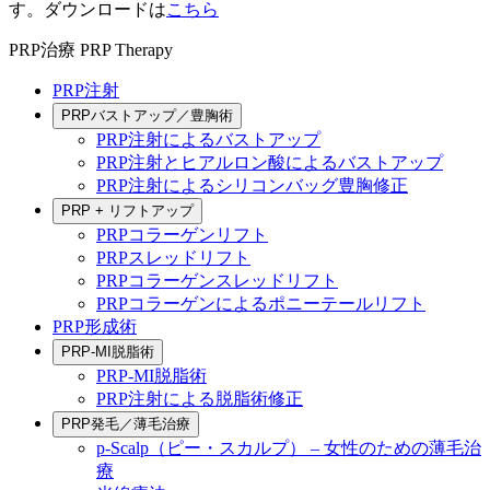
す。ダウンロードは
こちら
PRP治療
PRP Therapy
PRP注射
PRPバストアップ／豊胸術
PRP注射によるバストアップ
PRP注射とヒアルロン酸によるバストアップ
PRP注射によるシリコンバッグ豊胸修正
PRP + リフトアップ
PRPコラーゲンリフト
PRPスレッドリフト
PRPコラーゲンスレッドリフト
PRPコラーゲンによるポニーテールリフト
PRP形成術
PRP-MI脱脂術
PRP-MI脱脂術
PRP注射による脱脂術修正
PRP発毛／薄毛治療
p-Scalp（ピー・スカルプ） – 女性のための薄毛治
療