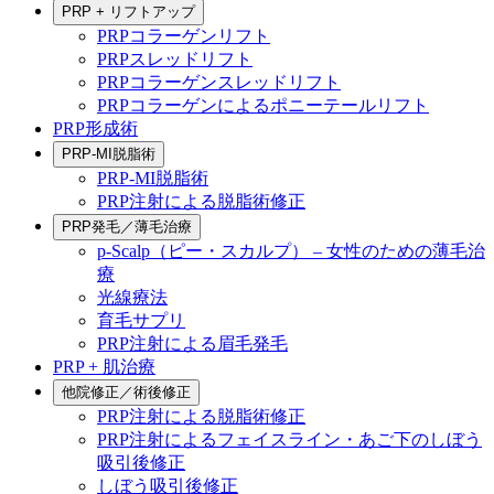
PRP + リフトアップ
PRPコラーゲンリフト
PRPスレッドリフト
PRPコラーゲンスレッドリフト
PRPコラーゲンによるポニーテールリフト
PRP形成術
PRP-MI脱脂術
PRP-MI脱脂術
PRP注射による脱脂術修正
PRP発毛／薄毛治療
p-Scalp（ピー・スカルプ） – 女性のための薄毛治
療
光線療法
育毛サプリ
PRP注射による眉毛発毛
PRP + 肌治療
他院修正／術後修正
PRP注射による脱脂術修正
PRP注射によるフェイスライン・あご下のしぼう
吸引後修正
しぼう吸引後修正