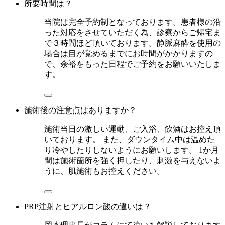
所要時間は？
当院は完全予約制となっております。患者様の沿
った対応をさせていただく為、診察からご帰宅ま
で３時間ほど頂いております。静脈麻酔を使用の
場合は目が覚めるまでにお時間がかかりますの
で、余裕をもった日程でご予約をお願いいたしま
す。
施術後の注意点はありますか？
施術当日の激しい運動、ご入浴、飲酒はお控え頂
いております。 また、ダウンタイム中は温めた
り冷やしたりしないようにお願いします。 1か月
間は施術箇所を強く押したり、刺激を与えないよ
うに、肌施術もお控えください。
PRP注射とヒアルロン酸の違いは？