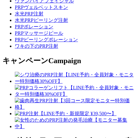
ヴァンパイアフェイシャル
PRPヴェルベットスキン
水光PRP注射
水光PRPピーリング注射
PRPポレーション
PRPマッサージピール
PRPピーリングポレーション
ワキの下のPRP注射
キャンペーン
Campaign