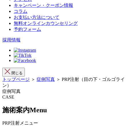
キャンペーン・クーポン情報
コラム
お支払い方法について
無料オンラインカウンセリング
予約フォーム
採用情報
閉じる
トップページ
＞
症例写真
＞ PRP注射（目の下・ゴルゴライ
ン）
症例写真
CASE
施術案内
Menu
PRP注射メニュー