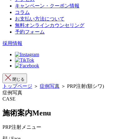
キャンペーン・クーポン情報
コラム
お支払い方法について
無料オンラインカウンセリング
予約フォーム
採用情報
閉じる
トップページ
＞
症例写真
＞ PRP注射(額シワ)
症例写真
CASE
施術案内
Menu
PRP注射メニュー
顔 / Face