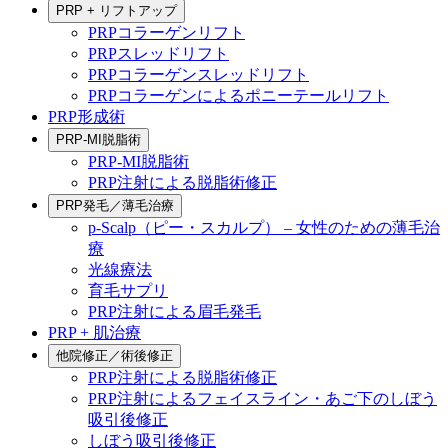
PRP + リフトアップ
PRPコラーゲンリフト
PRPスレッドリフト
PRPコラーゲンスレッドリフト
PRPコラーゲンによるポニーテールリフト
PRP形成術
PRP-MI脱脂術
PRP-MI脱脂術
PRP注射による脱脂術修正
PRP発毛／薄毛治療
p-Scalp（ピー・スカルプ） – 女性のための薄毛治
療
光線療法
育毛サプリ
PRP注射による眉毛発毛
PRP + 肌治療
他院修正／術後修正
PRP注射による脱脂術修正
PRP注射によるフェイスライン・あご下のしぼう
吸引後修正
しぼう吸引後修正