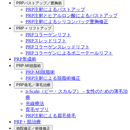
PRPバストアップ／豊胸術
PRP注射によるバストアップ
PRP注射とヒアルロン酸によるバストアップ
PRP注射によるシリコンバッグ豊胸修正
PRP + リフトアップ
PRPコラーゲンリフト
PRPスレッドリフト
PRPコラーゲンスレッドリフト
PRPコラーゲンによるポニーテールリフト
PRP形成術
PRP-MI脱脂術
PRP-MI脱脂術
PRP注射による脱脂術修正
PRP発毛／薄毛治療
p-Scalp（ピー・スカルプ） – 女性のための薄毛治
療
光線療法
育毛サプリ
PRP注射による眉毛発毛
PRP + 肌治療
他院修正／術後修正