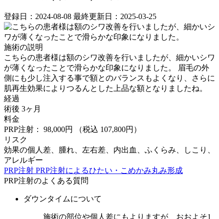
登録日：2024-08-08
最終更新日：2025-03-25
施術の説明
こちらの患者様は額のシワ改善を行いましたが、細かいシワ
が薄くなったことで滑らかな印象になりました。 ⁡眉毛の外
側にも少し注入する事で額とのバランスもよくなり、さらに
肌再生効果によりつるんとした上品な額となりましたね。
経過
術後 3ヶ月
料金
PRP注射： 98,000円
（税込 107,800円）
リスク
効果の個人差、腫れ、左右差、内出血、ふくらみ、しこり、
アレルギー
PRP注射
PRP注射によるひたい・こめかみ丸み形成
PRP注射のよくある質問
ダウンタイムについて
施術の部位や個人差にもよりますが、おおよそ1