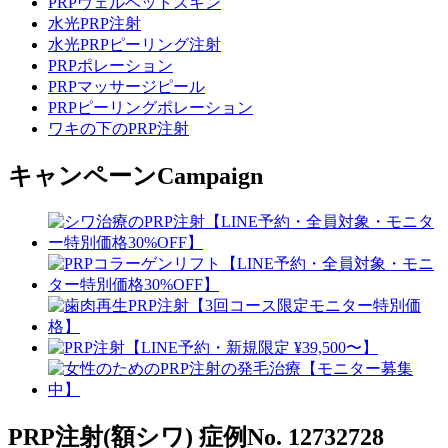
PRPヴェルベットスキン
水光PRP注射
水光PRPピーリング注射
PRPポレーション
PRPマッサージピール
PRPピーリングポレーション
ワキの下のPRP注射
キャンペーン
Campaign
PRP注射(額シワ)
症例No. 12732728