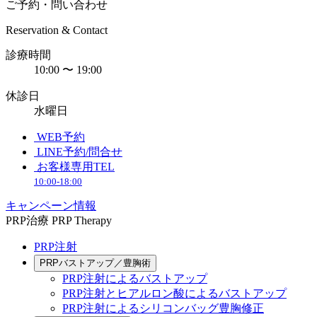
ご予約・問い合わせ
Reservation & Contact
診療時間
10:00 〜 19:00
休診日
水曜日
WEB予約
LINE予約/問合せ
お客様専用TEL
10:00-18:00
キャンペーン情報
PRP治療
PRP Therapy
PRP注射
PRPバストアップ／豊胸術
PRP注射によるバストアップ
PRP注射とヒアルロン酸によるバストアップ
PRP注射によるシリコンバッグ豊胸修正