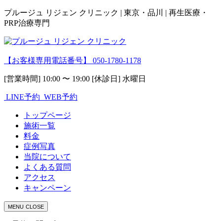
プルージュ リジェン クリニック | 東京・品川 | 再生医療・
PRP治療専門
【お客様専用電話番号】
050-1780-1178
[営業時間] 10:00 〜 19:00 [休診日] 水曜日
LINE予約
WEB予約
トップページ
施術一覧
料金
症例写真
当院について
よくある質問
アクセス
キャンペーン
MENU
CLOSE