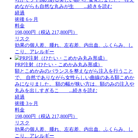
めながらも自然な丸みが生 ...続きを読む
経過
術後 6ヶ月
料金
198,000円（税込 217,800円）
リスク
効果の個人差、腫れ、左右差、内出血、ふくらみ、し
こり、アレルギー
PRP注射（ひたい・こめかみ丸み形成）
額とこめかみのバランスを整えながら注入を行うこと
で、 自然でありながら女性らしい曲線のある額こめか
みになりました。 額の幅が狭い方は、額のみの注入や
丸みを出しすぎるこ ...続きを読む
経過
術後 3ヶ月
料金
198,000円（税込 217,800円）
リスク
効果の個人差、腫れ、左右差、内出血、ふくらみ、し
こり、アレルギー