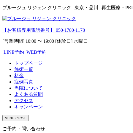
プルージュ リジェン クリニック | 東京・品川 | 再生医療・P
【お客様専用電話番号】
050-1780-1178
[営業時間] 10:00 〜 19:00 [休診日] 水曜日
LINE予約
WEB予約
トップページ
施術一覧
料金
症例写真
当院について
よくある質問
アクセス
キャンペーン
MENU
CLOSE
ご予約・問い合わせ