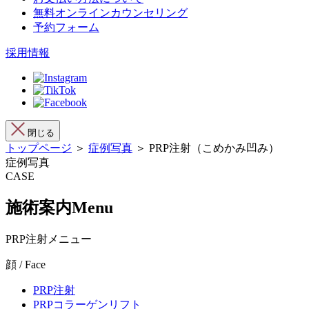
無料オンラインカウンセリング
予約フォーム
採用情報
閉じる
トップページ
＞
症例写真
＞ PRP注射（こめかみ凹み）
症例写真
CASE
施術案内
Menu
PRP注射メニュー
顔 / Face
PRP注射
PRPコラーゲンリフト