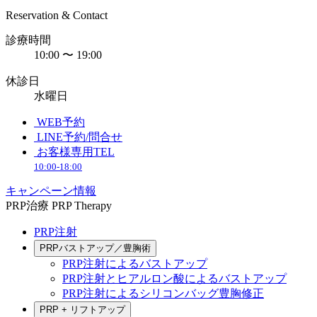
Reservation & Contact
診療時間
10:00 〜 19:00
休診日
水曜日
WEB予約
LINE予約/問合せ
お客様専用TEL
10:00-18:00
キャンペーン情報
PRP治療
PRP Therapy
PRP注射
PRPバストアップ／豊胸術
PRP注射によるバストアップ
PRP注射とヒアルロン酸によるバストアップ
PRP注射によるシリコンバッグ豊胸修正
PRP + リフトアップ