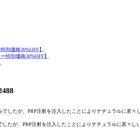
2488
したが、PRP注射を注入したことによりナチュラルに若々し