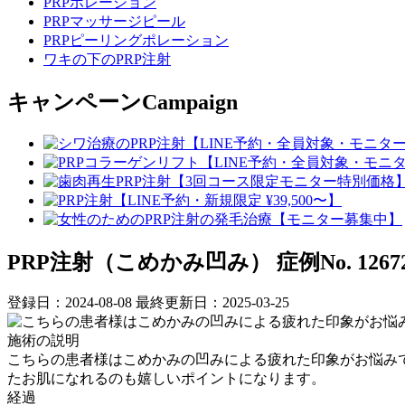
PRPポレーション
PRPマッサージピール
PRPピーリングポレーション
ワキの下のPRP注射
キャンペーン
Campaign
PRP注射（こめかみ凹み）
症例No. 1267
登録日：2024-08-08
最終更新日：2025-03-25
施術の説明
こちらの患者様はこめかみの凹みによる疲れた印象がお悩みで
たお肌になれるのも嬉しいポイントになります。
経過