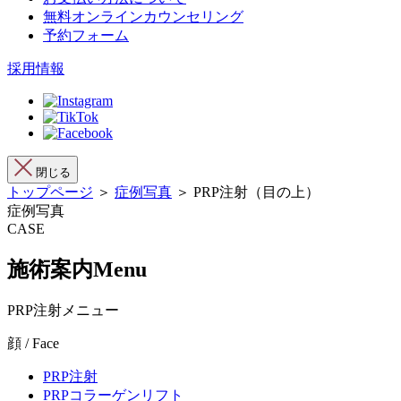
無料オンラインカウンセリング
予約フォーム
採用情報
閉じる
トップページ
＞
症例写真
＞ PRP注射（目の上）
症例写真
CASE
施術案内
Menu
PRP注射メニュー
顔 / Face
PRP注射
PRPコラーゲンリフト