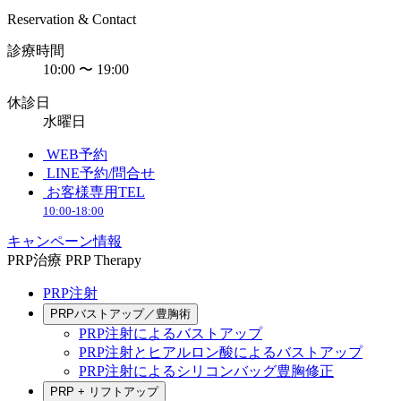
Reservation & Contact
診療時間
10:00 〜 19:00
休診日
水曜日
WEB予約
LINE予約/問合せ
お客様専用TEL
10:00-18:00
キャンペーン情報
PRP治療
PRP Therapy
PRP注射
PRPバストアップ／豊胸術
PRP注射によるバストアップ
PRP注射とヒアルロン酸によるバストアップ
PRP注射によるシリコンバッグ豊胸修正
PRP + リフトアップ