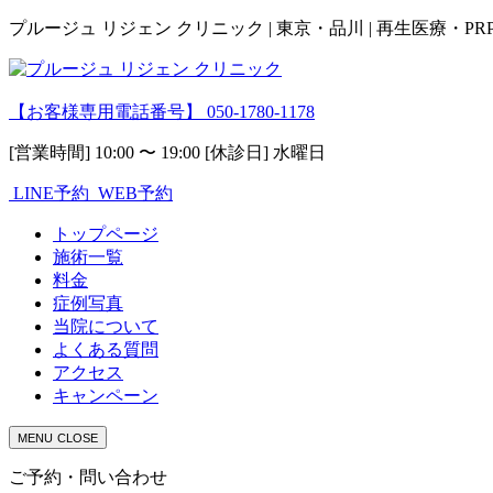
プルージュ リジェン クリニック | 東京・品川 | 再生医療・P
【お客様専用電話番号】
050-1780-1178
[営業時間] 10:00 〜 19:00 [休診日] 水曜日
LINE予約
WEB予約
トップページ
施術一覧
料金
症例写真
当院について
よくある質問
アクセス
キャンペーン
MENU
CLOSE
ご予約・問い合わせ