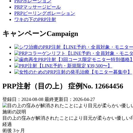
PRPポレーション
PRPマッサージピール
PRPピーリングポレーション
ワキの下のPRP注射
キャンペーン
Campaign
PRP注射（目の上）
症例No. 12664456
登録日：2024-08-08
最終更新日：2026-04-27
施術の説明
目の上の窪みが解消されたことにより目元が柔らかい優しい
経過
術後 3ヶ月