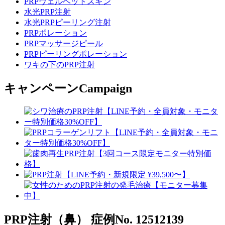
PRPヴェルベットスキン
水光PRP注射
水光PRPピーリング注射
PRPポレーション
PRPマッサージピール
PRPピーリングポレーション
ワキの下のPRP注射
キャンペーン
Campaign
PRP注射（鼻）
症例No. 12512139