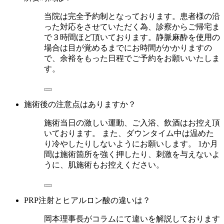
当院は完全予約制となっております。患者様の沿
った対応をさせていただく為、診察からご帰宅ま
で３時間ほど頂いております。静脈麻酔を使用の
場合は目が覚めるまでにお時間がかかりますの
で、余裕をもった日程でご予約をお願いいたしま
す。
施術後の注意点はありますか？
施術当日の激しい運動、ご入浴、飲酒はお控え頂
いております。 また、ダウンタイム中は温めた
り冷やしたりしないようにお願いします。 1か月
間は施術箇所を強く押したり、刺激を与えないよ
うに、肌施術もお控えください。
PRP注射とヒアルロン酸の違いは？
岡本理事長がコラムにて違いを解説しております