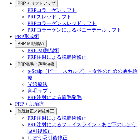
PRP + リフトアップ
PRPコラーゲンリフト
PRPスレッドリフト
PRPコラーゲンスレッドリフト
PRPコラーゲンによるポニーテールリフト
PRP形成術
PRP-MI脱脂術
PRP-MI脱脂術
PRP注射による脱脂術修正
PRP発毛／薄毛治療
p-Scalp（ピー・スカルプ） – 女性のための薄毛治
療
光線療法
育毛サプリ
PRP注射による眉毛発毛
PRP + 肌治療
他院修正／術後修正
PRP注射による脱脂術修正
PRP注射によるフェイスライン・あご下のしぼう
吸引後修正
しぼう吸引後修正