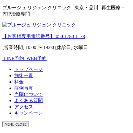
プルージュ リジェン クリニック | 東京・品川 | 再生医療・
PRP治療専門
【お客様専用電話番号】
050-1780-1178
[営業時間] 10:00 〜 19:00 [休診日] 水曜日
LINE予約
WEB予約
トップページ
施術一覧
料金
症例写真
当院について
よくある質問
アクセス
キャンペーン
MENU
CLOSE