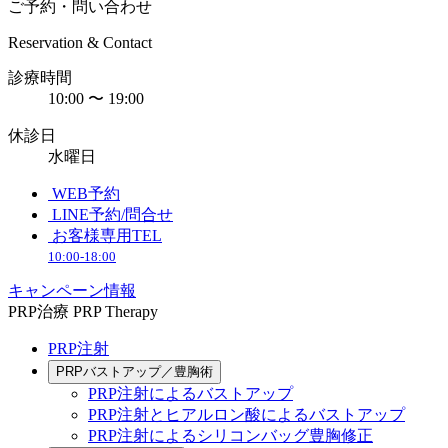
ご予約・問い合わせ
Reservation & Contact
診療時間
10:00 〜 19:00
休診日
水曜日
WEB予約
LINE予約/問合せ
お客様専用TEL
10:00-18:00
キャンペーン情報
PRP治療
PRP Therapy
PRP注射
PRPバストアップ／豊胸術
PRP注射によるバストアップ
PRP注射とヒアルロン酸によるバストアップ
PRP注射によるシリコンバッグ豊胸修正