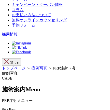
キャンペーン・クーポン情報
コラム
お支払い方法について
無料オンラインカウンセリング
予約フォーム
採用情報
閉じる
トップページ
＞
症例写真
＞ PRP注射（鼻）
症例写真
CASE
施術案内
Menu
PRP注射メニュー
顔 / Face