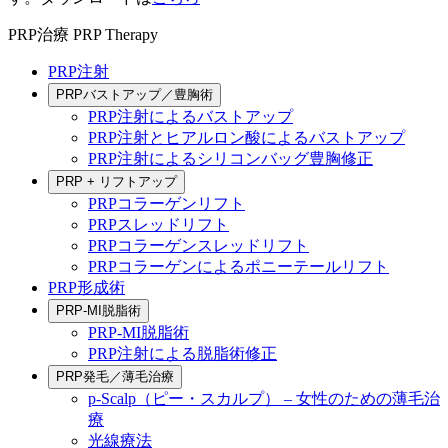
PRP治療
PRP Therapy
PRP注射
PRPバストアップ／豊胸術
PRP注射によるバストアップ
PRP注射とヒアルロン酸によるバストアップ
PRP注射によるシリコンバッグ豊胸修正
PRP + リフトアップ
PRPコラーゲンリフト
PRPスレッドリフト
PRPコラーゲンスレッドリフト
PRPコラーゲンによるポニーテールリフト
PRP形成術
PRP-MI脱脂術
PRP-MI脱脂術
PRP注射による脱脂術修正
PRP発毛／薄毛治療
p-Scalp（ピー・スカルプ） – 女性のための薄毛治
療
光線療法