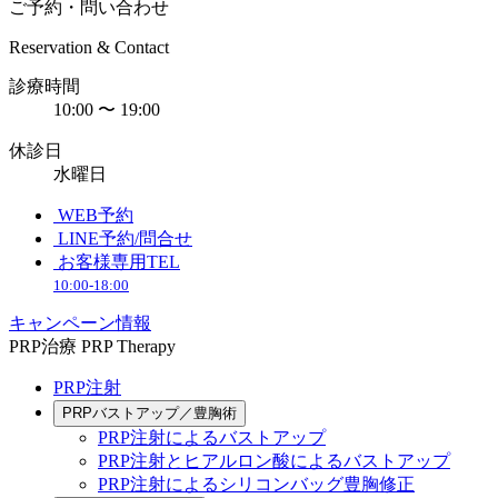
ご予約・問い合わせ
Reservation & Contact
診療時間
10:00 〜 19:00
休診日
水曜日
WEB予約
LINE予約/問合せ
お客様専用TEL
10:00-18:00
キャンペーン情報
PRP治療
PRP Therapy
PRP注射
PRPバストアップ／豊胸術
PRP注射によるバストアップ
PRP注射とヒアルロン酸によるバストアップ
PRP注射によるシリコンバッグ豊胸修正