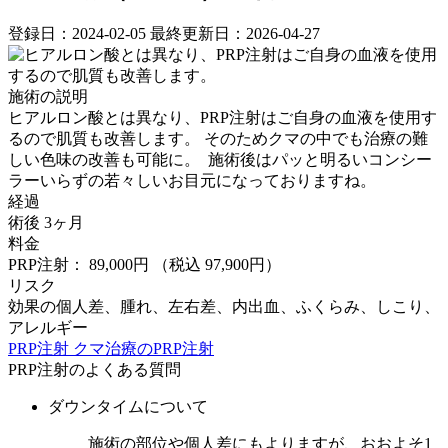
登録日：2024-02-05
最終更新日：2026-04-27
施術の説明
ヒアルロン酸とは異なり、PRP注射はご自身の血液を使用す
るので肌質も改善します。 そのためクマの中でも治療の難
しい色味の改善も可能に。 ⁡ 施術後はパッと明るいコンシー
ラーいらずの若々しいお目元になっておりますね。 ⁡
経過
術後 3ヶ月
料金
PRP注射： 89,000円
（税込 97,900円）
リスク
効果の個人差、腫れ、左右差、内出血、ふくらみ、しこり、
アレルギー
PRP注射
クマ治療のPRP注射
PRP注射のよくある質問
ダウンタイムについて
施術の部位や個人差にもよりますが、おおよそ1