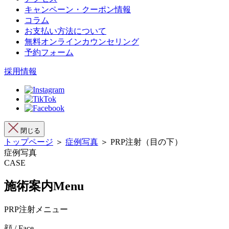
キャンペーン・クーポン情報
コラム
お支払い方法について
無料オンラインカウンセリング
予約フォーム
採用情報
閉じる
トップページ
＞
症例写真
＞ PRP注射（目の下）
症例写真
CASE
施術案内
Menu
PRP注射メニュー
顔 / Face