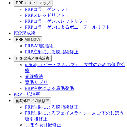
PRP + リフトアップ
PRPコラーゲンリフト
PRPスレッドリフト
PRPコラーゲンスレッドリフト
PRPコラーゲンによるポニーテールリフト
PRP形成術
PRP-MI脱脂術
PRP-MI脱脂術
PRP注射による脱脂術修正
PRP発毛／薄毛治療
p-Scalp（ピー・スカルプ） – 女性のための薄毛治
療
光線療法
育毛サプリ
PRP注射による眉毛発毛
PRP + 肌治療
他院修正／術後修正
PRP注射による脱脂術修正
PRP注射によるフェイスライン・あご下のしぼう
吸引後修正
しぼう吸引後修正