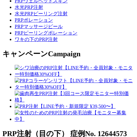
PRPヴェルベットスキン
水光PRP注射
水光PRPピーリング注射
PRPポレーション
PRPマッサージピール
PRPピーリングポレーション
ワキの下のPRP注射
キャンペーン
Campaign
PRP注射（目の下）
症例No. 12644573