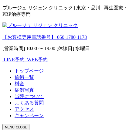
プルージュ リジェン クリニック | 東京・品川 | 再生医療・
PRP治療専門
【お客様専用電話番号】
050-1780-1178
[営業時間] 10:00 〜 19:00 [休診日] 水曜日
LINE予約
WEB予約
トップページ
施術一覧
料金
症例写真
当院について
よくある質問
アクセス
キャンペーン
MENU
CLOSE