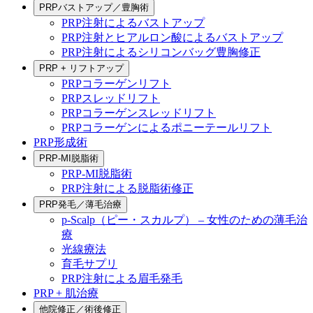
PRPバストアップ／豊胸術
PRP注射によるバストアップ
PRP注射とヒアルロン酸によるバストアップ
PRP注射によるシリコンバッグ豊胸修正
PRP + リフトアップ
PRPコラーゲンリフト
PRPスレッドリフト
PRPコラーゲンスレッドリフト
PRPコラーゲンによるポニーテールリフト
PRP形成術
PRP-MI脱脂術
PRP-MI脱脂術
PRP注射による脱脂術修正
PRP発毛／薄毛治療
p-Scalp（ピー・スカルプ） – 女性のための薄毛治
療
光線療法
育毛サプリ
PRP注射による眉毛発毛
PRP + 肌治療
他院修正／術後修正