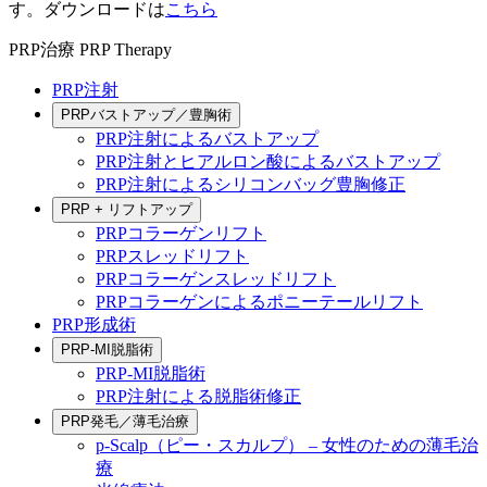
す。ダウンロードは
こちら
PRP治療
PRP Therapy
PRP注射
PRPバストアップ／豊胸術
PRP注射によるバストアップ
PRP注射とヒアルロン酸によるバストアップ
PRP注射によるシリコンバッグ豊胸修正
PRP + リフトアップ
PRPコラーゲンリフト
PRPスレッドリフト
PRPコラーゲンスレッドリフト
PRPコラーゲンによるポニーテールリフト
PRP形成術
PRP-MI脱脂術
PRP-MI脱脂術
PRP注射による脱脂術修正
PRP発毛／薄毛治療
p-Scalp（ピー・スカルプ） – 女性のための薄毛治
療