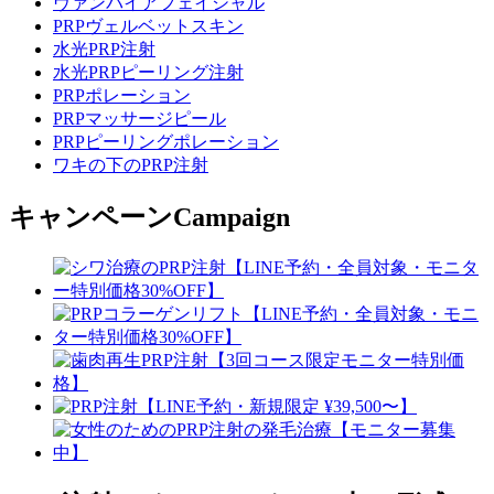
ヴァンパイアフェイシャル
PRPヴェルベットスキン
水光PRP注射
水光PRPピーリング注射
PRPポレーション
PRPマッサージピール
PRPピーリングポレーション
ワキの下のPRP注射
キャンペーン
Campaign