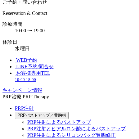
ご予約・問い合わせ
Reservation & Contact
診療時間
10:00 〜 19:00
休診日
水曜日
WEB予約
LINE予約/問合せ
お客様専用TEL
10:00-18:00
キャンペーン情報
PRP治療
PRP Therapy
PRP注射
PRPバストアップ／豊胸術
PRP注射によるバストアップ
PRP注射とヒアルロン酸によるバストアップ
PRP注射によるシリコンバッグ豊胸修正