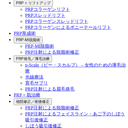
PRP + リフトアップ
PRPコラーゲンリフト
PRPスレッドリフト
PRPコラーゲンスレッドリフト
PRPコラーゲンによるポニーテールリフト
PRP形成術
PRP-MI脱脂術
PRP-MI脱脂術
PRP注射による脱脂術修正
PRP発毛／薄毛治療
p-Scalp（ピー・スカルプ） – 女性のための薄毛治
療
光線療法
育毛サプリ
PRP注射による眉毛発毛
PRP + 肌治療
他院修正／術後修正
PRP注射による脱脂術修正
PRP注射によるフェイスライン・あご下のしぼう
吸引後修正
しぼう吸引後修正