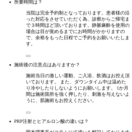
所要時間は？
当院は完全予約制となっております。患者様の沿
った対応をさせていただく為、診察からご帰宅ま
で３時間ほど頂いております。静脈麻酔を使用の
場合は目が覚めるまでにお時間がかかりますの
で、余裕をもった日程でご予約をお願いいたしま
す。
施術後の注意点はありますか？
施術当日の激しい運動、ご入浴、飲酒はお控え頂
いております。 また、ダウンタイム中は温めた
り冷やしたりしないようにお願いします。 1か月
間は施術箇所を強く押したり、刺激を与えないよ
うに、肌施術もお控えください。
PRP注射とヒアルロン酸の違いは？