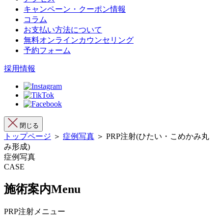
キャンペーン・クーポン情報
コラム
お支払い方法について
無料オンラインカウンセリング
予約フォーム
採用情報
閉じる
トップページ
＞
症例写真
＞ PRP注射(ひたい・こめかみ丸
み形成)
症例写真
CASE
施術案内
Menu
PRP注射メニュー