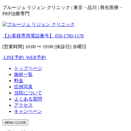
プルージュ リジェン クリニック | 東京・品川 | 再生医療・
PRP治療専門
【お客様専用電話番号】
050-1780-1178
[営業時間] 10:00 〜 19:00 [休診日] 水曜日
LINE予約
WEB予約
トップページ
施術一覧
料金
症例写真
当院について
よくある質問
アクセス
キャンペーン
MENU
CLOSE