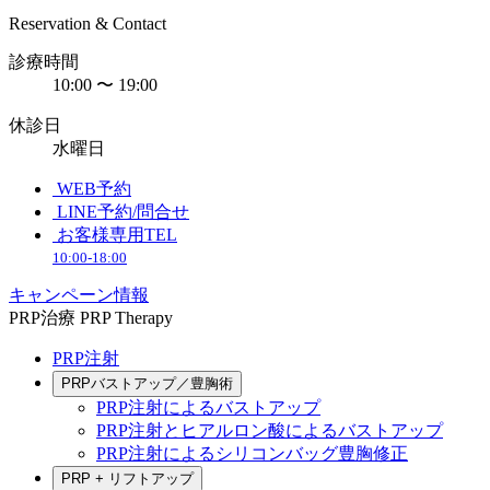
Reservation & Contact
診療時間
10:00 〜 19:00
休診日
水曜日
WEB予約
LINE予約/問合せ
お客様専用TEL
10:00-18:00
キャンペーン情報
PRP治療
PRP Therapy
PRP注射
PRPバストアップ／豊胸術
PRP注射によるバストアップ
PRP注射とヒアルロン酸によるバストアップ
PRP注射によるシリコンバッグ豊胸修正
PRP + リフトアップ