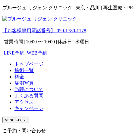
プルージュ リジェン クリニック | 東京・品川 | 再生医療・P
【お客様専用電話番号】
050-1780-1178
[営業時間] 10:00 〜 19:00 [休診日] 水曜日
LINE予約
WEB予約
トップページ
施術一覧
料金
症例写真
当院について
よくある質問
アクセス
キャンペーン
MENU
CLOSE
ご予約・問い合わせ