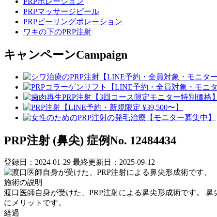
PRPポレーション
PRPマッサージピール
PRPピーリングポレーション
ワキの下のPRP注射
キャンペーン
Campaign
PRP注射 (鼻尖)
症例No. 12484434
登録日：2024-01-29
最終更新日：2025-09-12
施術の説明
渡口医師自身が受けた、PRP注射による鼻尖形成術です。 
にメリットです。
経過