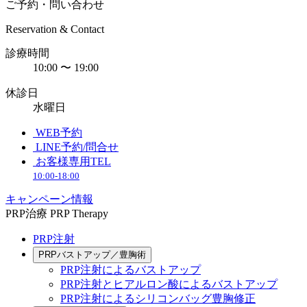
ご予約・問い合わせ
Reservation & Contact
診療時間
10:00 〜 19:00
休診日
水曜日
WEB予約
LINE予約/問合せ
お客様専用TEL
10:00-18:00
キャンペーン情報
PRP治療
PRP Therapy
PRP注射
PRPバストアップ／豊胸術
PRP注射によるバストアップ
PRP注射とヒアルロン酸によるバストアップ
PRP注射によるシリコンバッグ豊胸修正