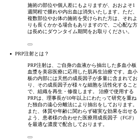
施術の部位や個人差にもよりますが、おおよそ1
週間程で腫れや内出血は消失いたします。ただ、
複数部位やお体の施術を受けられた方は、それよ
りも長くかかる場合もありますので、ご心配な方
は長めにダウンタイム期間をお取りください。
PRP注射とは？
PRP注射は、ご自身の血液から抽出した多血小板
血漿を美容医療に応用した肌再生治療です。血小
板の内部には天然の成長因子が多量に含まれてお
り、その成長因子が様々な細胞を活性化すること
で、組織を再生・修復します。 治療で使用する
PRPは、理事長が10年以上にわたって研究を重ね
た独自の遠心分離法により抽出をしております。
また、体質や年齢に関わらず確実な効果を出せる
よう、患者様の合わせた医療用成長因子（FGF）
を最適な濃度で配合しております。