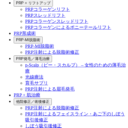
PRP + リフトアップ
PRPコラーゲンリフト
PRPスレッドリフト
PRPコラーゲンスレッドリフト
PRPコラーゲンによるポニーテールリフト
PRP形成術
PRP-MI脱脂術
PRP-MI脱脂術
PRP注射による脱脂術修正
PRP発毛／薄毛治療
p-Scalp（ピー・スカルプ） – 女性のための薄毛治
療
光線療法
育毛サプリ
PRP注射による眉毛発毛
PRP + 肌治療
他院修正／術後修正
PRP注射による脱脂術修正
PRP注射によるフェイスライン・あご下のしぼう
吸引後修正
しぼう吸引後修正