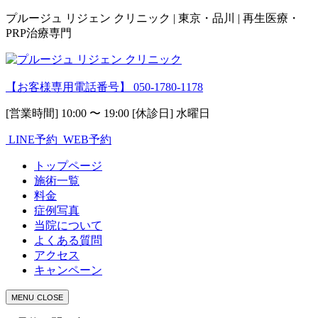
プルージュ リジェン クリニック | 東京・品川 | 再生医療・
PRP治療専門
【お客様専用電話番号】
050-1780-1178
[営業時間] 10:00 〜 19:00 [休診日] 水曜日
LINE予約
WEB予約
トップページ
施術一覧
料金
症例写真
当院について
よくある質問
アクセス
キャンペーン
MENU
CLOSE