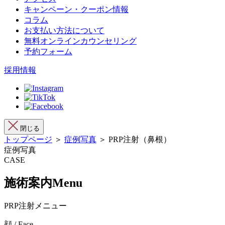
キャンペーン・クーポン情報
コラム
お支払い方法について
無料オンラインカウンセリング
予約フォーム
採用情報
閉じる
トップページ
＞
症例写真
＞ PRP注射（鼻根）
症例写真
CASE
施術案内
Menu
PRP注射メニュー
顔 / Face