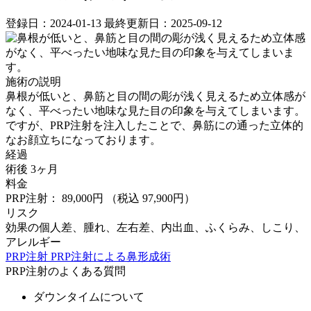
登録日：2024-01-13
最終更新日：2025-09-12
施術の説明
鼻根が低いと、鼻筋と目の間の彫が浅く見えるため立体感が
なく、平べったい地味な見た目の印象を与えてしまいます。
ですが、PRP注射を注入したことで、鼻筋にの通った立体的
なお顔立ちになっております。
経過
術後 3ヶ月
料金
PRP注射： 89,000円
（税込 97,900円）
リスク
効果の個人差、腫れ、左右差、内出血、ふくらみ、しこり、
アレルギー
PRP注射
PRP注射による鼻形成術
PRP注射のよくある質問
ダウンタイムについて