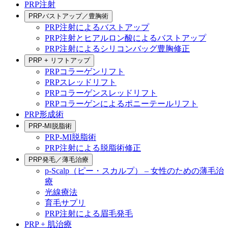
PRP注射
PRPバストアップ／豊胸術
PRP注射によるバストアップ
PRP注射とヒアルロン酸によるバストアップ
PRP注射によるシリコンバッグ豊胸修正
PRP + リフトアップ
PRPコラーゲンリフト
PRPスレッドリフト
PRPコラーゲンスレッドリフト
PRPコラーゲンによるポニーテールリフト
PRP形成術
PRP-MI脱脂術
PRP-MI脱脂術
PRP注射による脱脂術修正
PRP発毛／薄毛治療
p-Scalp（ピー・スカルプ） – 女性のための薄毛治
療
光線療法
育毛サプリ
PRP注射による眉毛発毛
PRP + 肌治療