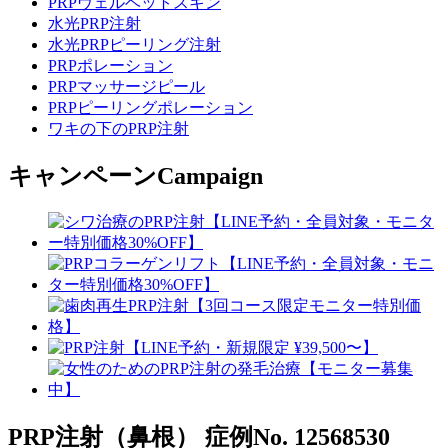
PRPヴェルベットスキン
水光PRP注射
水光PRPピーリング注射
PRPポレーション
PRPマッサージピール
PRPピーリングポレーション
ワキの下のPRP注射
キャンペーン
Campaign
PRP注射（鼻根）
症例No. 12568530