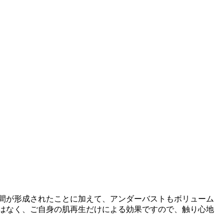
間が形成されたことに加えて、アンダーバストもボリューム
はなく、ご自身の肌再生だけによる効果ですので、触り心地