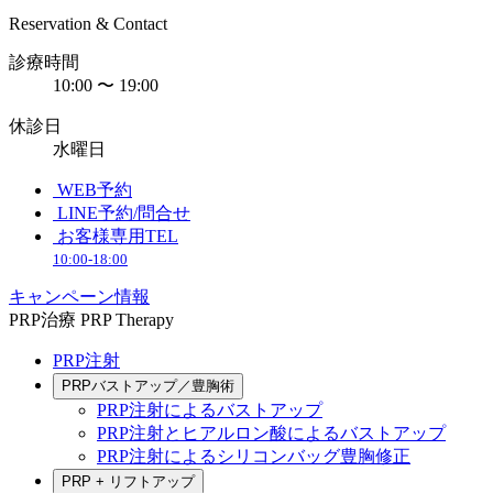
Reservation & Contact
診療時間
10:00 〜 19:00
休診日
水曜日
WEB予約
LINE予約/問合せ
お客様専用TEL
10:00-18:00
キャンペーン情報
PRP治療
PRP Therapy
PRP注射
PRPバストアップ／豊胸術
PRP注射によるバストアップ
PRP注射とヒアルロン酸によるバストアップ
PRP注射によるシリコンバッグ豊胸修正
PRP + リフトアップ