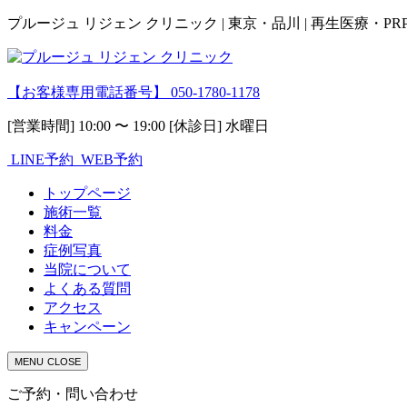
プルージュ リジェン クリニック | 東京・品川 | 再生医療・P
【お客様専用電話番号】
050-1780-1178
[営業時間] 10:00 〜 19:00 [休診日] 水曜日
LINE予約
WEB予約
トップページ
施術一覧
料金
症例写真
当院について
よくある質問
アクセス
キャンペーン
MENU
CLOSE
ご予約・問い合わせ