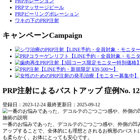
PRPポレーション
PRPマッサージピール
PRPピーリングポレーション
ワキの下のPRP注射
キャンペーン
Campaign
PRP注射によるバストアップ
症例No. 12
登録日：2023-12-24
最終更新日：2025-09-12
施術の説明
一番のお悩みであった、デコルテのごつごつ感や、外側の凹
アップすることで、全体的にも理想とされるお椀形のバスト
も柔らかく、お体にとっても安心です。