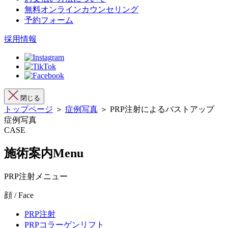
無料オンラインカウンセリング
予約フォーム
採用情報
閉じる
トップページ
＞
症例写真
＞ PRP注射によるバストアップ
症例写真
CASE
施術案内
Menu
PRP注射メニュー
顔 / Face
PRP注射
PRPコラーゲンリフト