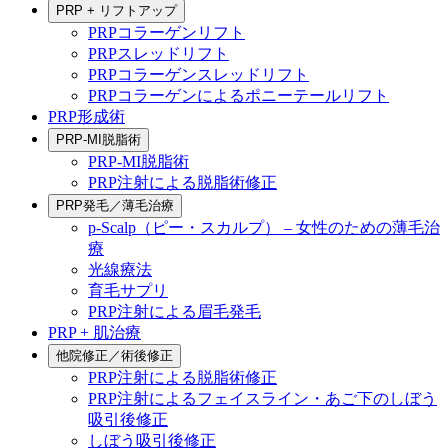
PRP + リフトアップ
PRPコラーゲンリフト
PRPスレッドリフト
PRPコラーゲンスレッドリフト
PRPコラーゲンによるポニーテールリフト
PRP形成術
PRP-MI脱脂術
PRP-MI脱脂術
PRP注射による脱脂術修正
PRP発毛／薄毛治療
p-Scalp（ピー・スカルプ） – 女性のための薄毛治
療
光線療法
育毛サプリ
PRP注射による眉毛発毛
PRP + 肌治療
他院修正／術後修正
PRP注射による脱脂術修正
PRP注射によるフェイスライン・あご下のしぼう
吸引後修正
しぼう吸引後修正