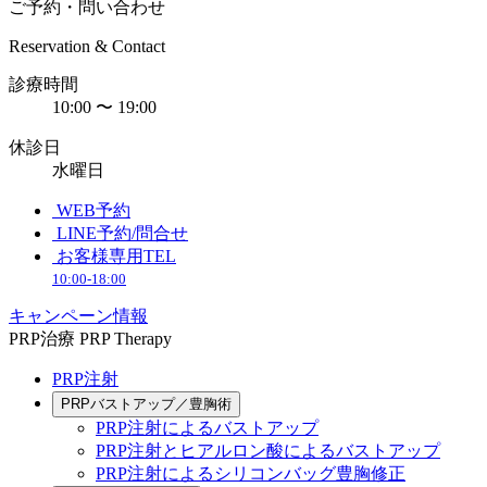
ご予約・問い合わせ
Reservation & Contact
診療時間
10:00 〜 19:00
休診日
水曜日
WEB予約
LINE予約/問合せ
お客様専用TEL
10:00-18:00
キャンペーン情報
PRP治療
PRP Therapy
PRP注射
PRPバストアップ／豊胸術
PRP注射によるバストアップ
PRP注射とヒアルロン酸によるバストアップ
PRP注射によるシリコンバッグ豊胸修正