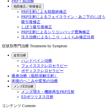
PRP + 肌治療
他院修正／術後修正
PRP注射による脱脂術修正
PRP注射によるフェイスライン・あご下のしぼう
吸引後修正
しぼう吸引後修正
PRP注射によるシリコンバッグ豊胸修正
注入治療によるしこり・ふくらみ修正注射
症状別専門治療
Treatments by Symptom
血管治療
ハンドベイン治療
フェイススクレロセラピー
ボディスクレロセラピー
痩身治療（脂肪溶解注射）
術後のへこみや変形の治療
メンズED治療
メンズ増大・機能再生PRP注射
EDボツリヌス注射
コンテンツ
Contents