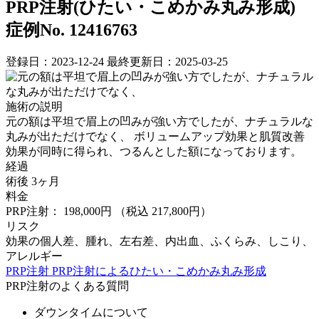
PRP注射(ひたい・こめかみ丸み形成)
症例No. 12416763
登録日：2023-12-24
最終更新日：2025-03-25
施術の説明
元の額は平坦で眉上の凹みが強い方でしたが、ナチュラルな
丸みが出ただけでなく、 ボリュームアップ効果と肌質改善
効果が同時に得られ、つるんとした額になっております。
経過
術後 3ヶ月
料金
PRP注射： 198,000円
（税込 217,800円）
リスク
効果の個人差、腫れ、左右差、内出血、ふくらみ、しこり、
アレルギー
PRP注射
PRP注射によるひたい・こめかみ丸み形成
PRP注射のよくある質問
ダウンタイムについて