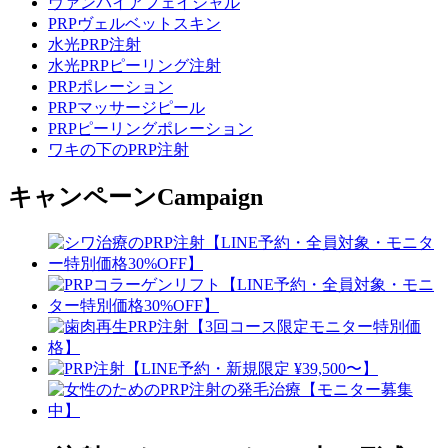
ヴァンパイアフェイシャル
PRPヴェルベットスキン
水光PRP注射
水光PRPピーリング注射
PRPポレーション
PRPマッサージピール
PRPピーリングポレーション
ワキの下のPRP注射
キャンペーン
Campaign