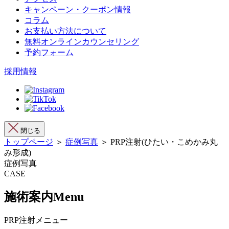
キャンペーン・クーポン情報
コラム
お支払い方法について
無料オンラインカウンセリング
予約フォーム
採用情報
閉じる
トップページ
＞
症例写真
＞ PRP注射(ひたい・こめかみ丸
み形成)
症例写真
CASE
施術案内
Menu
PRP注射メニュー