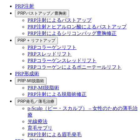
PRP注射
PRPバストアップ／豊胸術
PRP注射によるバストアップ
PRP注射とヒアルロン酸によるバストアップ
PRP注射によるシリコンバッグ豊胸修正
PRP + リフトアップ
PRPコラーゲンリフト
PRPスレッドリフト
PRPコラーゲンスレッドリフト
PRPコラーゲンによるポニーテールリフト
PRP形成術
PRP-MI脱脂術
PRP-MI脱脂術
PRP注射による脱脂術修正
PRP発毛／薄毛治療
p-Scalp（ピー・スカルプ） – 女性のための薄毛治
療
光線療法
育毛サプリ
PRP注射による眉毛発毛