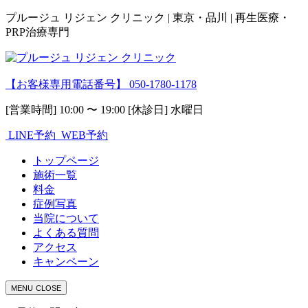
プルージュ リジェン クリニック | 東京・品川 | 再生医療・
PRP治療専門
【お客様専用電話番号】
050-1780-1178
[営業時間] 10:00 〜 19:00 [休診日] 水曜日
LINE予約
WEB予約
トップページ
施術一覧
料金
症例写真
当院について
よくある質問
アクセス
キャンペーン
MENU
CLOSE